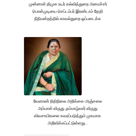
முன்னாள் திமுக உயர் கல்வித்துறை அமைச்சர்
பொன்முடியை செப்டம்பர் இரண்டாம் தேதி
நீதிமன்றத்தில் காவல்துறை ஒப்படைக்க
வேளாண் நிதிநிலை அறிக்கை-அஞ்சலை
அம்மாள் விருது ,நம்மாழ்வார் விருது
விவசாயிகளை கவரப்படுத்தும் முகமாக
அறிவிக்கப்பட்டுள்ளது...