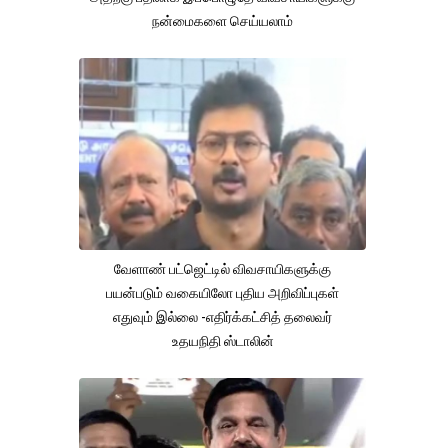
நன்மைகளை செய்யலாம்
வேளாண் பட்ஜெட்டில் விவசாயிகளுக்கு
பயன்படும் வகையிலோ புதிய அறிவிப்புகள்
எதுவும் இல்லை -எதிர்க்கட்சித் தலைவர்
உதயநிதி ஸ்டாலின்