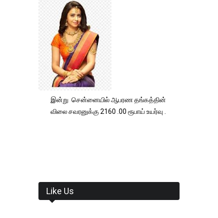
இன்று சென்னையில் ஆபரண தங்கத்தின்
விலை சவரனுக்கு 2160 .00 ரூபாய் உயர்வு .
Like Us