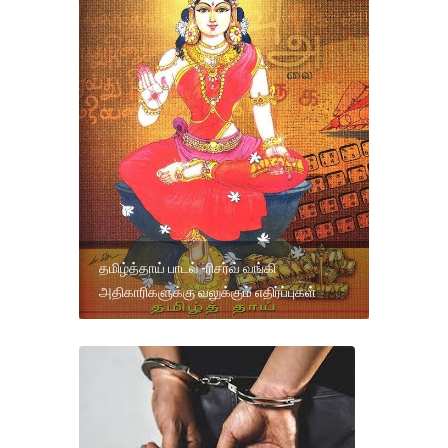
தமிழ்த்தாய் பாடல் -ரிசர்வ் வங்கி
அதிகாரிகளுக்கு வலுக்கும் எதிர்ப்புகள்