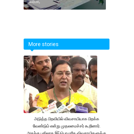
வர்மா,
More stories
அடுத்த பிறவியில் விவசாயியாக பிறக்க
வேண்டும் என்று முதலமைச்சர் கூறினார்.
அதற்கு பதிலாக இப்பொழுதே விவசாயிகளுக்கு