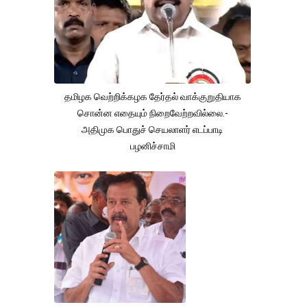
தமிழக வெற்றிக்கழக தேர்தல் வாக்குறுதியாக
சொன்ன எதையும் நிறைவேற்றவில்லை.-
அதிமுக பொதுச் செயலாளர் எடப்பாடி
பழனிச்சாமி