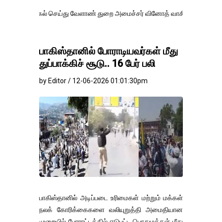
் செய்து வேளாண் துறை அமைச்சர் வினோத் வாசித்து வருகிறார். �.
பாகிஸ்தானில் போராடியவர்கள் மீது
துப்பாக்கிச் சூடு.. 16 பேர் பலி
by Editor / 12-06-2026 01:01:30pm
பாகிஸ்தானில் அடிப்படை உரிமைகள் மற்றும் மக்கள்
நலக் கோரிக்கைகளை வலியுறுத்தி அமைதியான
முறையில் போராட்டத்தில் ஈடுபட்ட பொதுமக்கள் மீது