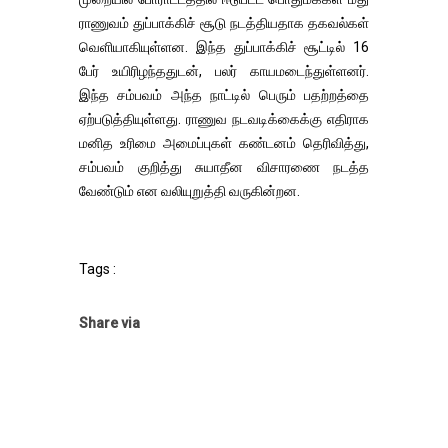
ராணுவம் துப்பாக்கிச் சூடு நடத்தியதாக தகவல்கள்
வெளியாகியுள்ளன. இந்த துப்பாக்கிச் சூட்டில் 16
பேர் உயிரிழந்ததுடன், பலர் காயமடைந்துள்ளனர்.
இந்த சம்பவம் அந்த நாட்டில் பெரும் பதற்றத்தை
ஏற்படுத்தியுள்ளது. ராணுவ நடவடிக்கைக்கு எதிராக
மனித உரிமை அமைப்புகள் கண்டனம் தெரிவித்து,
சம்பவம் குறித்து சுயாதீன விசாரணை நடத்த
வேண்டும் என வலியுறுத்தி வருகின்றன.
Tags :
Share via