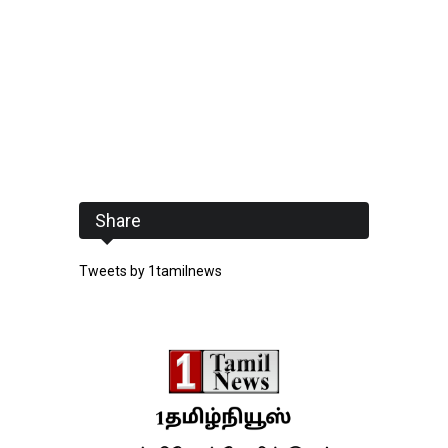
Share
Tweets by 1tamilnews