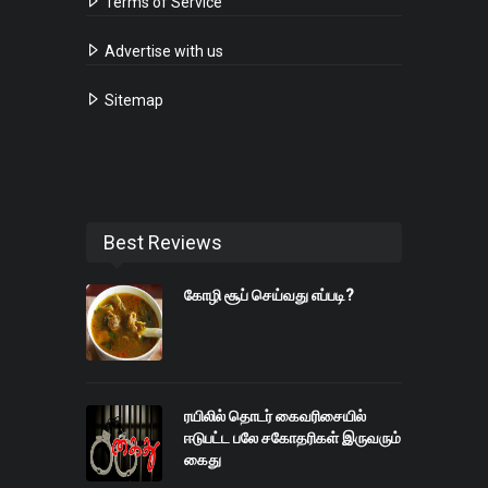
Terms of Service
Advertise with us
Sitemap
Best Reviews
கோழி சூப் செய்வது எப்படி?
ரயிலில் தொடர் கைவரிசையில்
ஈடுபட்ட பலே சகோதரிகள் இருவரும்
கைது