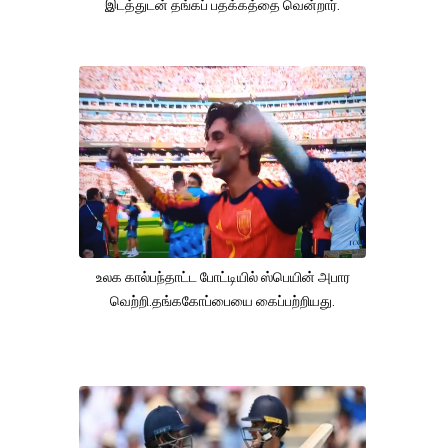
இடத்துடன் தங்கப் பதக்கத்தை வென்றார்.
உலக கால்பந்தாட்ட போட்டியில் ஸ்பெயின் அபார
வெற்றி.தங்ககோப்பையை கைப்பற்றியது.