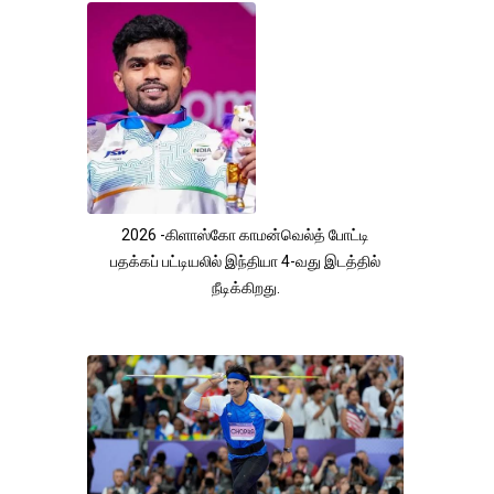
2026 -கிளாஸ்கோ காமன்வெல்த் போட்டி
பதக்கப் பட்டியலில் இந்தியா 4-வது இடத்தில்
நீடிக்கிறது.