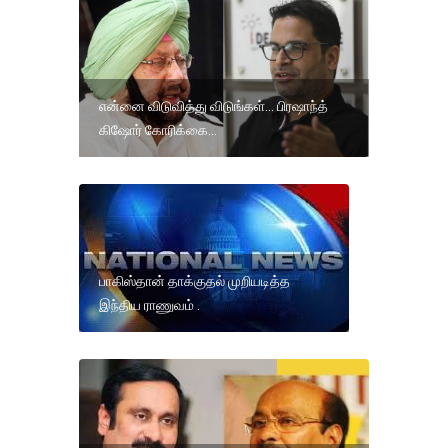
என்னை விடுவித்து விடுங்கள்... பிரஷாந்த்
கிஷோர் கோரிக்கை...
பாகிஸ்தான் தாக்குதல் முறியடித்த
இந்திய ராணுவம் .