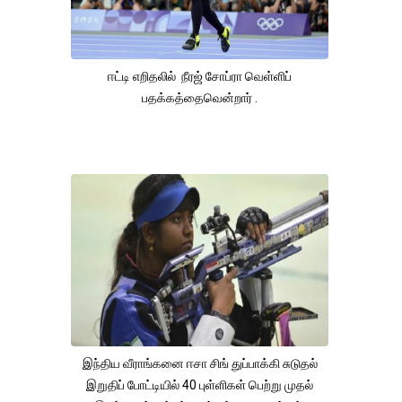
ஈட்டி எறிதலில் நீரஜ் சோப்ரா வெள்ளிப்
பதக்கத்தைவென்றார் .
இந்திய வீராங்கனை ஈசா சிங் துப்பாக்கி சுடுதல்
இறுதிப் போட்டியில் 40 புள்ளிகள் பெற்று முதல்