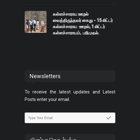
கள்ளச்சாராய ஊறல்
வைத்திருந்தவர் கைது - 15 லிட்டர்
கள்ளச்சாராய ஊறல், 1 லிட்டர்
கள்ளச்சாராயம், பறிமுதல்.
Newsletters
To receive the latest updates and Latest
Posts enter your email.
விளம்பர தொடர்புக்கு