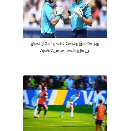
இரண்டு போட்டிகளில் வென்ற இங்கிலாந்து
அணி தொடரை கைப்பற்றியது.