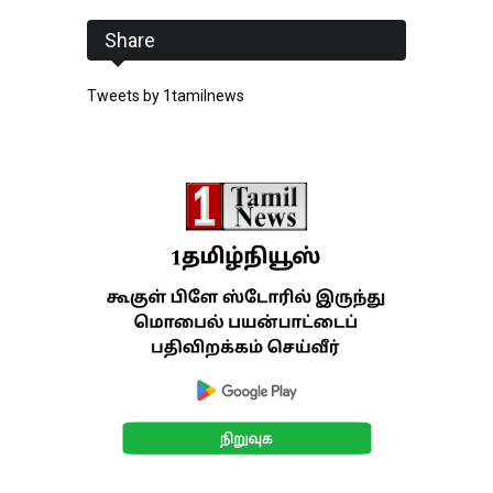
Share
Tweets by 1tamilnews