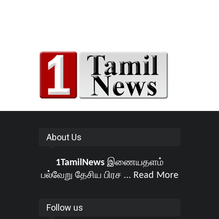
About Us
1TamilNews
இணையதளம்
பல்வேறு தேசிய பிரச ...
Read More
Follow us