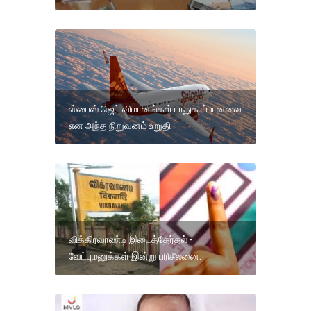
ஸ்பைஸ் ஜெட் விமானங்கள் பாதுகாப்பானவை
என அந்த நிறுவனம் உறுதி
விக்கிரவாண்டி இடைத்தேர்தல் -
வேட்புமனுக்கள் இன்று பரிசீலனை.