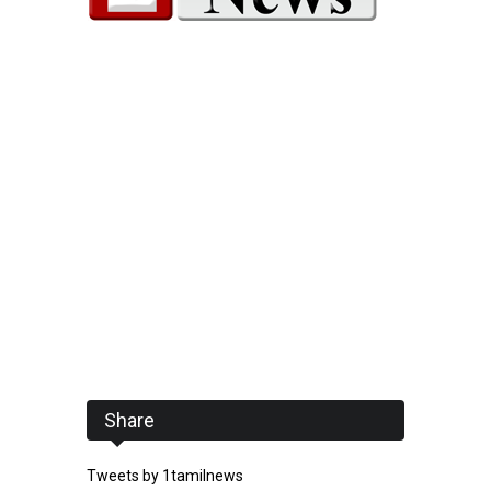
Share
Tweets by 1tamilnews