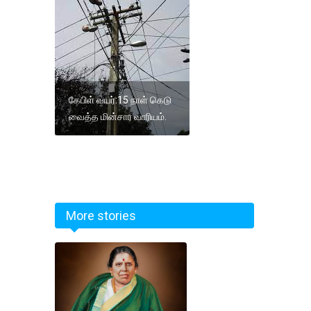
கேபிள் வயர்:15 நாள் கெடு
வைத்த மின்சார வாரியம்.
More stories