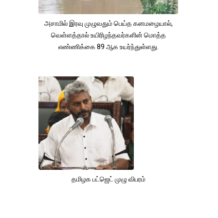
அசாமில் இரவு முழுவதும் பெய்த கனமழையால்,
வெள்ளத்தால் உயிரிழந்தவர்களின் மொத்த
எண்ணிக்கை 89 ஆக உயர்ந்துள்ளது.
தமிழக பட்ஜெட் முழு விபரம்