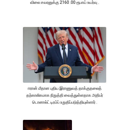
விலை சவரனுக்கு 2160 .00 ரூபாய் உயர்வு .
ஈரான் மீதான புதிய இராணுவத் தாக்குதலைத்
தற்காலிகமாக நிறுத்தி வைத்துள்ளதாக அதிபர்
டொனால்ட் டிரம்ப் உறுதிப்படுத்தியுள்ளார் .