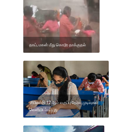
தாய், மகன் மீது கொடூர தாக்குதல்
சிபிஎஸ்இ 12 ஆம் வகுப்பு தேர்வு முடிவுகள்
வெளியிடப்பட்டது