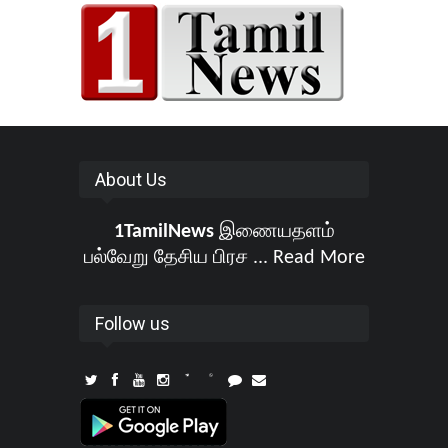
About Us
1TamilNews
இணையதளம்
பல்வேறு தேசிய பிரச ...
Read More
Follow us