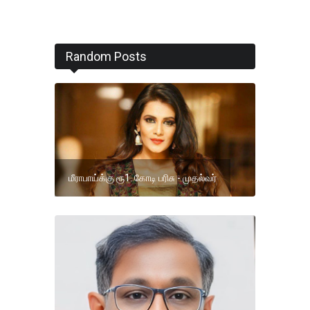
Random Posts
மீராபாய்க்கு ரூ1. கோடி பரிசு - முதல்வர்