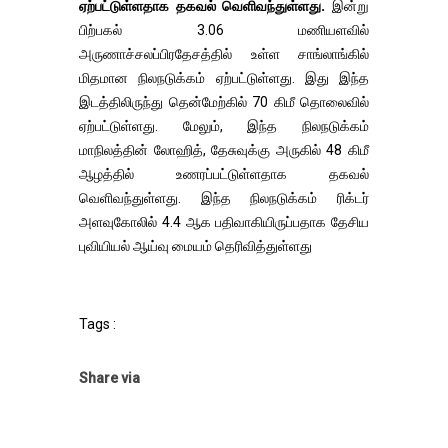
ஏற்பட்டுள்ளதாக தகவல் வெளிவந்துள்ளது.
இன்று
பிற்பகல் 3.06 மணியளவில்
அருணாச்சலப்பிரதேசத்தில் உள்ள சாங்லாங்கில்
மிதமான நிலநடுக்கம் ஏற்பட்டுள்ளது. இது இந்த
இடத்திலிருந்து தென்மேற்கில் 70 கிமீ தொலைவில்
ஏற்பட்டுள்ளது. மேலும், இந்த நிலநடுக்கம்
மாநிலத்தின் லோஹித், தேசுவுக்கு அருகில் 48 கிமீ
ஆழத்தில் உணரப்பட்டுள்ளதாக தகவல்
வெளிவந்துள்ளது. இந்த நிலநடுக்கம் ரிக்டர்
அளவுகோலில் 4.4 ஆக பதிவாகியிருப்பதாக தேசிய
புவியியல் ஆய்வு மையம் தெரிவித்துள்ளது
Tags :
Share via