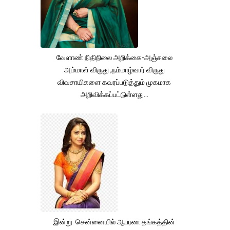
வேளாண் நிதிநிலை அறிக்கை-அஞ்சலை
அம்மாள் விருது ,நம்மாழ்வார் விருது
விவசாயிகளை கவரப்படுத்தும் முகமாக
அறிவிக்கப்பட்டுள்ளது...
இன்று சென்னையில் ஆபரண தங்கத்தின்