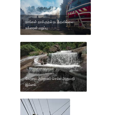
நாங்கள் தாக்குதல் நடத்தவில்லை-
உக்ரைன் மறுப்பு
கோவை குற்றாலம் செல்ல அனுமதி
இல்லை.