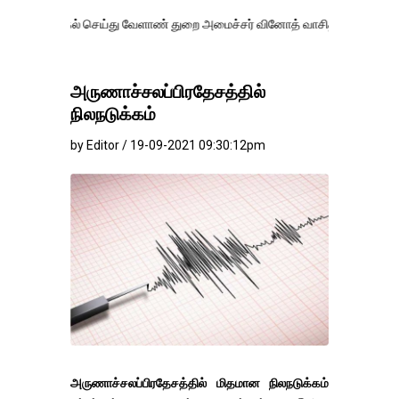
் செய்து வேளாண் துறை அமைச்சர் வினோத் வாசித்து வருகிறார். �.
அருணாச்சலப்பிரதேசத்தில்
நிலநடுக்கம்
by Editor / 19-09-2021 09:30:12pm
அருணாச்சலப்பிரதேசத்தில் மிதமான நிலநடுக்கம்