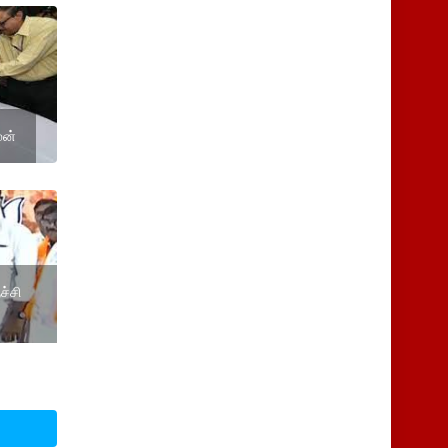
மன்
ச்சி