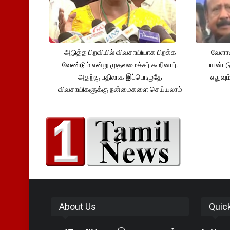
அடுத்த பிறவியில் விவசாயியாக பிறக்க
வேளாண
வேண்டும் என்று முதலமைச்சர் கூறினார்.
பயன்பட
அதற்கு பதிலாக இப்பொழுதே
எதுவும
விவசாயிகளுக்கு நன்மைகளை செய்யலாம்
About Us
Quic