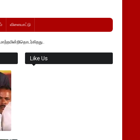
்
விளையாட்டு
டர்கிறது..
Like Us