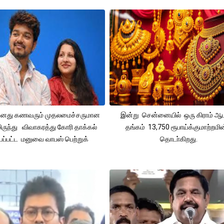
 தனது கணவரும் முதலமைச்சருமான
இன்று சென்னையில் ஒரு கிராம் ஆ
ிருந்து விவாகரத்து கோரி தாக்கல்
தங்கம் 13,750 ரூபாய்க்குமாற்றமின
ப்பட்ட மனுவை வாபஸ் பெற்றுக்
தொடா்கிறது.