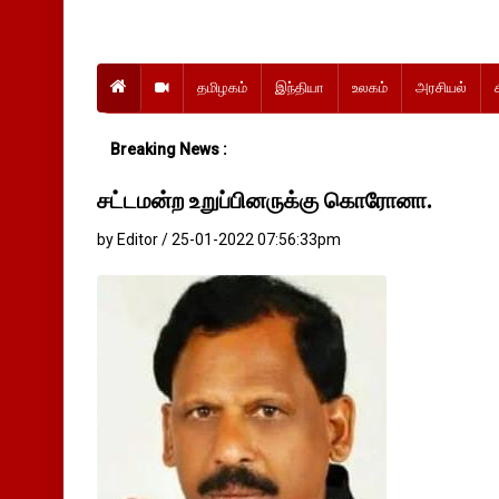
தமிழகம்
இந்தியா
உலகம்
அரசியல்
Breaking News :
சட்டமன்ற உறுப்பினருக்கு கொரோனா.
by Editor / 25-01-2022 07:56:33pm