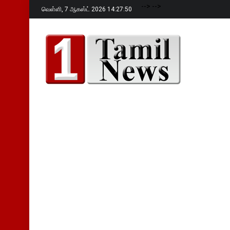
-->
-->
வெள்ளி,
7 ஆகஸ்ட் 2026 14:27:51