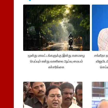
மூன்று மாவட்டங்களுக்கு இன்று கனமழை
சங்கீதா
பெய்யும் என்று வானிலை ஆய்வு மையம்
விஜயிடம
எச்சரிக்கை
செய்ய