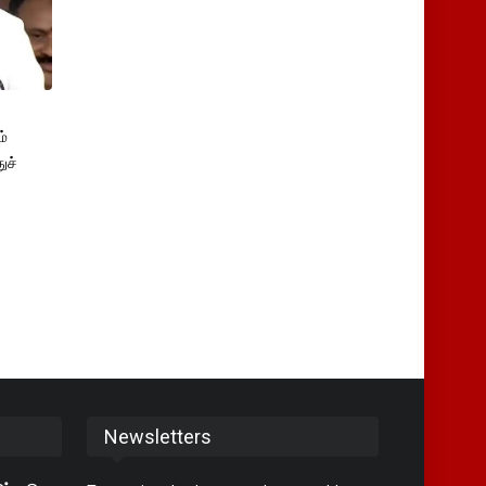
்
ுச்
Newsletters