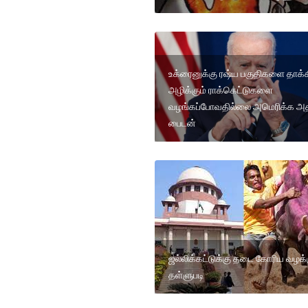
உக்ரைனுக்கு ரஷ்ய பகுதிகளை தாக்
அழிக்கும் ராக்கெட்டுகளை
வழங்கப்போவதில்லை அமெரிக்க அதி
பைடன்
ஜல்லிக்கட்டுக்கு தடை கோரிய வழக்
தள்ளுபடி