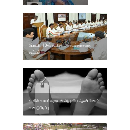
பிப்ரவரி. 10-ல் தமிழக அமைச்சரவைக்
கூட்டம்
உடலில் காயங்களுடன் அழுகிய ஆண் பிணம்
கண்டுபிடிப்பு