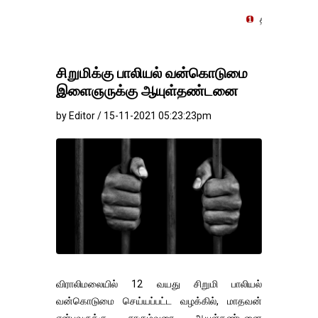
தங்கம்-வெள்ளி விலை மாற்ற
சிறுமிக்கு பாலியல் வன்கொடுமை
இளைஞருக்கு ஆயுள்தண்டனை
by Editor / 15-11-2021 05:23:23pm
விராலிமலையில் 12 வயது சிறுமி பாலியல்
வன்கொடுமை செய்யப்பட்ட வழக்கில், மாதவன்