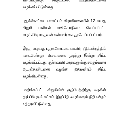
என்பவருக்கு சாகும்வரை ஆயுள்தண்டனை
வழங்கப்பட்டுள்ளது.
புதுக்கோட்டை மாவட்டம் விராலிமலையில் 12 வயது
சிறுமி பாலியல் வன்கொடுமை செய்யப்பட்ட
வழக்கில், மாதவன் என்பவர் கைது செய்யப்பட்டார்.
இந்த வழக்கு புதுக்கோட்டை மகளிர் நீதிமன்றத்தில்
நடைபெற்றது. விசாரணை முடிந்து இன்று தீர்ப்பு
வழங்கப்பட்டது. குற்றவாளி மாதவனுக்கு சாகும்வரை
ஆயுள்தண்டனை வழங்கி நீதிமன்றம் தீர்ப்பு
வழங்கியுள்ளது.
பாதிக்கப்பட்ட சிறுமியின் குடும்பத்திற்கு அரசின்
தரப்பில் ரூ.4 லட்சம் இழப்பீடு வழங்கவும் நீதிமன்றம்
உத்தரவிட்டுள்ளது.