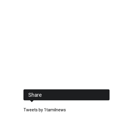
Share
Tweets by 1tamilnews