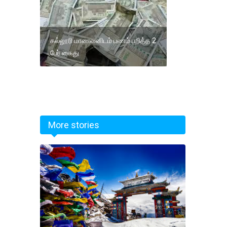
கல்லூரி மாணவனிடம் பணம் பறித்த 2
பேர் கைது
More stories