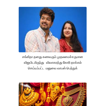
சங்கீதா தனது கணவரும் முதலமைச்சருமான
விஜயிடமிருந்து விவாகரத்து கோரி தாக்கல்
செய்யப்பட்ட மனுவை வாபஸ் பெற்றுக்