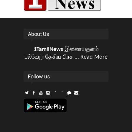
About Us
1TamilNews
இணையதளம்
பல்வேறு தேசிய பிரச ...
Read More
Follow us