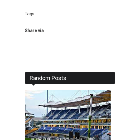
Tags :
Share via
Random Posts
ஐபிஎல் போட்டி: போக்குவரத்து மாற்றம்