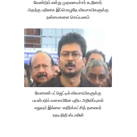
வேண்டும் என்று முதலமைச்சர் கூறினார்.
அதற்கு பதிலாக இப்பொழுதே விவசாயிகளுக்கு
நன்மைகளை செய்யலாம்
வேளாண் பட்ஜெட்டில் விவசாயிகளுக்கு
பயன்படும் வகையிலோ புதிய அறிவிப்புகள்
எதுவும் இல்லை -எதிர்க்கட்சித் தலைவர்
உதயநிதி ஸ்டாலின்