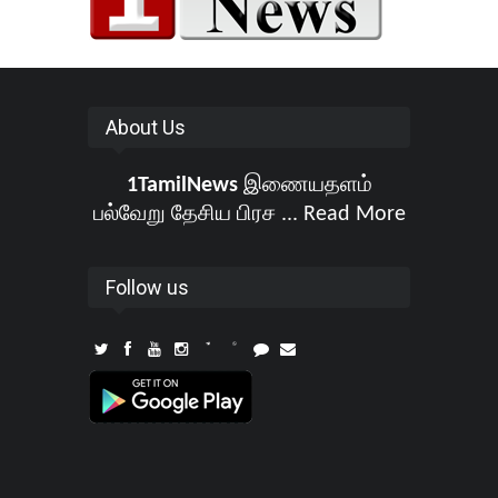
About Us
1TamilNews
இணையதளம்
பல்வேறு தேசிய பிரச ...
Read More
Follow us