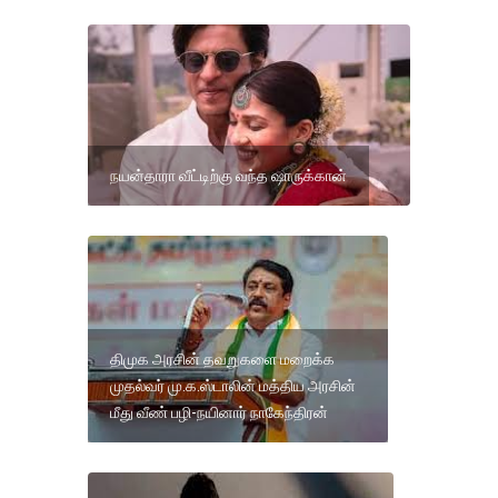
நயன்தாரா வீட்டிற்கு வந்த ஷாருக்கான்
திமுக அரசின் தவறுகளை மறைக்க
முதல்வர் மு.க.ஸ்டாலின் மத்திய அரசின்
மீது வீண் பழி-நயினார் நாகேந்திரன்