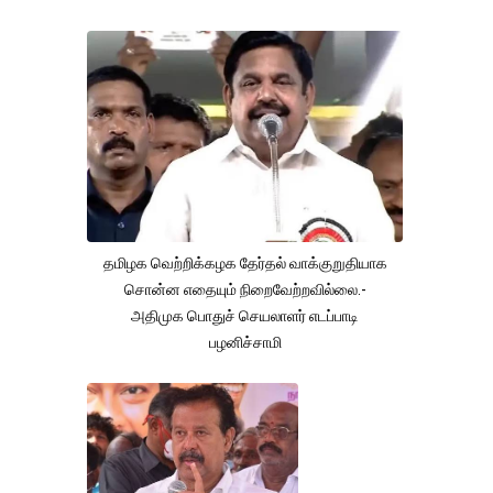
தமிழக வெற்றிக்கழக தேர்தல் வாக்குறுதியாக
சொன்ன எதையும் நிறைவேற்றவில்லை.-
அதிமுக பொதுச் செயலாளர் எடப்பாடி
பழனிச்சாமி