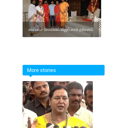
சாய்பாபா கோவிலில் விஜய் சாமி தரிசனம்
More stories