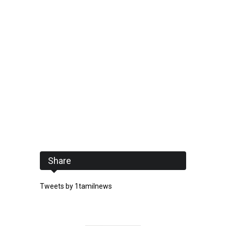
Share
Tweets by 1tamilnews