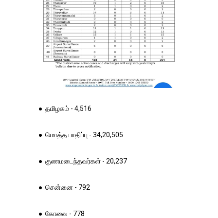
● தமிழகம் - 4,516
● மொத்த பாதிப்பு - 34,20,505
● குணமடைந்தவர்கள் - 20,237
● சென்னை - 792
● கோவை - 778