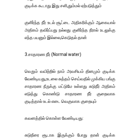
குடிக்க கூடாது இது சளி,தும்மல் ஏற்படுத்தும்
குளிர்ந்த நீர் உடல் சூட்டை அதிகரிக்கும் ஆகையால்
அதிகம் தவிர்ப்பது நல்லது குளிர்ந்த நீரால் உடலுக்கு
எந்த பயனும் இல்லை,கெடுதல் தான்
3.சாதாரண நீர் (Normal water)
வெறும் வயிற்றில் நாம் அவசியம் தினமும் குடிக்க
வேண்டியது,உடலை சுத்தம் செய்வதில் முக்கிய பங்கு
சாதாரண நீருக்கு மட்டுமே உள்ளது சுடுநீர் அதிகம்
எடுத்து கொண்டு சாதாரண நீர் குறைவாக
குடித்தால் உடல் எடை வெகுவாக குறையும்
கவனத்தில் கொள்ள வேண்டியது:
சுடுநீரை சூடாக இருக்கும் போது தான் குடிக்க