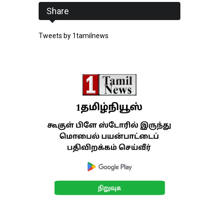
Share
Tweets by 1tamilnews