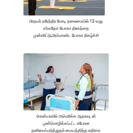
பிரதமர் நரேந்திர மோடி தலைமையில் 12-வது
சர்வதேச யோகா தினத்தை
முன்னிட்டு,பிரம்மாண்ட யோகா நிகழ்ச்சி
கென்யாவில் அமெரிக்க ஆதரவுடன்
முன்மொழிக்கப்பட்ட எபோலா
தனிமைப்படுத்துதல் மையத்திற்கு எதிராக