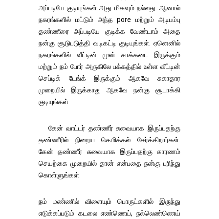
அப்படியே குடியுங்கள் அது மிகவும் நல்லது. ஆனால்
நகரங்களில் மட்டும் அந்த pore மற்றும் அடிபம்பு
தண்ணீரை அப்படியே குடிக்க வேண்டாம் அதை
நன்கு சூடுபடுத்தி வடிகட்டி குடியுங்கள். ஏனெனில்
நகரங்களில் வீட்டின் முன் சாக்கடை இருக்கும்
மற்றும் நம் போர் அருகிலே பக்கத்தில் உள்ள வீட்டின்
செப்டிக் டேங்க் இருக்கும் ஆகவே சுகாதார
முறையில் இருக்காது ஆகவே நன்கு சூடாக்கி
குடியுங்கள்
கேன் வாட்டர் தண்ணீர் சுவையாக இருப்பதற்கு
தண்ணீரில் நிறைய கெமிக்கல் சேர்க்கிறார்கள்.
கேன் தண்ணீர் சுவையாக இருப்பதற்கு காரணம்
செயற்கை முறையில் தான் என்பதை நன்கு புரிந்து
கொள்ளுங்கள்
நம் மண்ணில் விளையும் பொருட்களில் இருந்து
எடுக்கப்படும் கடலை எண்ணெய், நல்லெண்ணெய்