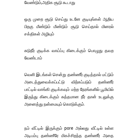
வேண்டும்,அதிக சூடு கூடாது
ஒரு முறை சூடு செய்து உடனே குடியுங்கள் ஆறிய
பிறகு மீண்டும் மீண்டும் சூடு செய்தால் மினரல்
சக்திகள் அழியும்
சுடுநீர் குடிக்க வாய்ப்பு கிடைக்கும் பொழுது தவற
வேண்டாம்
வெளி இடங்கள் சென்று தண்ணீர் குடித்தால் மட்டும்
அடைத்துவைக்கப்பட்டு விற்கப்படும் தண்ணீர்
பாட்டில் வாங்கி குடிக்கவும் மற்ற நேரங்களில் பூமியில்
இருந்து கிடைக்கும் சுத்தமான நீர் தான் உடலுக்கு
அனைத்து நன்மையும் கொடுக்கும்.
நம் வீட்டில் இருக்கும் pore அல்லது வீட்டில் உள்ள
அடிபம்பு தண்ணீரே மிகச்சிறந்த தண்ணீர் அதை