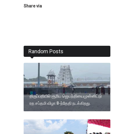
Share via
Random Posts
திருப்பதியில் சூரிய ஜெயந்தியைமுன்னிட்டு
ரத சப்தமி விழா 8-ந்தேதி நடக்கிறது.