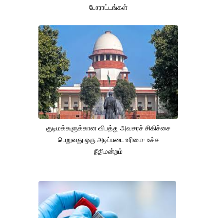
போராட்டங்கள்
குடிமக்களுக்கான விபத்து அவசரச் சிகிச்சை
பெறுவது ஒரு அடிப்படை உரிமை- உச்ச
நீதிமன்றம்