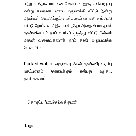
மற்றும் தேங்காய் எண்ணெய் உடலுக்கு கொழுப்பு
என்று தவறான மாயை உருவாக்கி விட்டு இன்று
அவர்கள் கொடுக்கும் எண்ணெய் வாங்கி சாப்பிட்டு
விட்டு நோய்கள் அதிகமாகிறதோ அதை போல் தான்
தண்ணீரையும் நாம் வாங்கி குடித்து விட்டு பின்னர்
அதன் விளைவுகளைக் நாம் தான் அனுபவிக்க
வேண்டும்
Packed waters அதாவது கேன் தண்ணீர் எலும்பு
தேய்மானம் கொடுக்கும் என்பது உறுதி...
தவிர்க்கலாம்
தொகுப்பு *மா.செல்வக்குமார்
Tags :