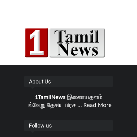
About Us
1TamilNews
இணையதளம்
பல்வேறு தேசிய பிரச ...
Read More
Follow us