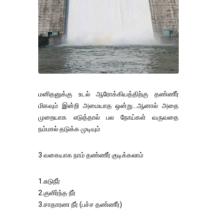
மனிதனுக்கு உடல் ஆரோக்கியத்திற்கு தண்ணீர்
மிகவும் இன்றி அமையாத ஒன்று...ஆனால் அதை
முறையாக எடுத்தால் பல நோய்கள் வருவதை
நம்மால் தடுக்க முடியும்
3 வகையாக நாம் தண்ணீர் குடிக்கலாம்
1.சுடுநீர்
2.குளிர்ந்த நீர்
3.சாதாரண நீர் (பச்ச தண்ணீர்)