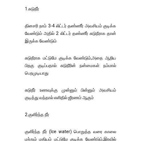
1.சுடுநீர்
தினசரி நாம் 3-4 லிட்டர் தண்ணீர் அவசியம் குடிக்க
வேண்டும் அதில் 2 லிட்டர் தண்ணீர் சுடுநீராக தான்
இருக்க வேண்டும்
சுடுநீராக மட்டுமே குடிக்க வேண்டும்,அதை ஆறிய
பிறகு குடிப்பதால் சுடுநீரின் நன்மைகள் நம்மால்
பெறமுடியாது
சுடுநீர் உணவுக்கு முன்னும் பின்னும் அவசியம்
குடித்து வந்தால் எளிதில் ஜீரணம் ஆகும்
2.குளிர்ந்த நீர்
குளிர்ந்த நீர் (Ice water) பொறுத்த வரை காலை
மற்றும் மதியம் மட்டுமே குடிக்க வேண்டும்,இரவில்