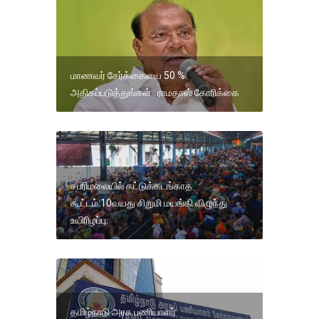
மாணவர் சேர்க்கையை 50 %
அதிகப்படுத்துங்கள் : ராமதாஸ் கோரிக்கை
சபரிமலையில் கட்டுக்கடங்காத
கூட்டம்:10வயது சிறுமி மயங்கி விழுந்து
உயிரிழப்பு.
தமிழ்நாடு அரசு பணியாளர்