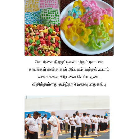
செயற்கை நிறமூட்டிகள் மற்றும் ரசாயன
சாயங்கள் கலந்த கலர் அப்பளம் ,வத்தல் ,வடாம்
வகைகளை விற்பனை செய்ய தடை
விதித்துள்ளது-தமிழ்நாடு உணவு பாதுகாப்பு
துறை