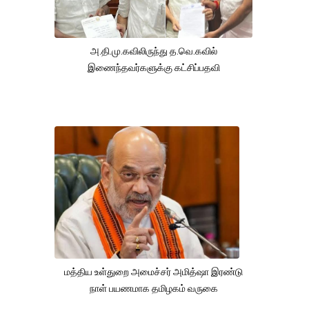
அ.தி.மு.கவிலிருந்து த.வெ.கவில்
இணைந்தவர்களுக்கு கட்சிப்பதவி
மத்திய உள்துறை அமைச்சர் அமித்ஷா இரண்டு
நாள் பயணமாக தமிழகம் வருகை