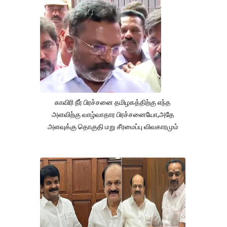
காவிரி நீர் பிரச்சனை தமிழகத்திற்கு எந்த
அளவிற்கு வாழ்வாதார பிரச்சனையோ,அதே
அளவுக்கு தொகுதி மறு சீரமைப்பு விவகாரமும்