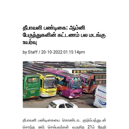
தீபாவளி பண்டிகை: ஆம்னி
பேருந்துகளின் கட்டணம் பல மடங்கு
உயர்வு
by Staff / 20-10-2022 01:15:14pm
தீபாவளி பண்டிகையை கொண்டாட குடும்பத்துடன்
சொந்த ஊர் செல்பவர்கள் வருகிற 21ம் தேதி