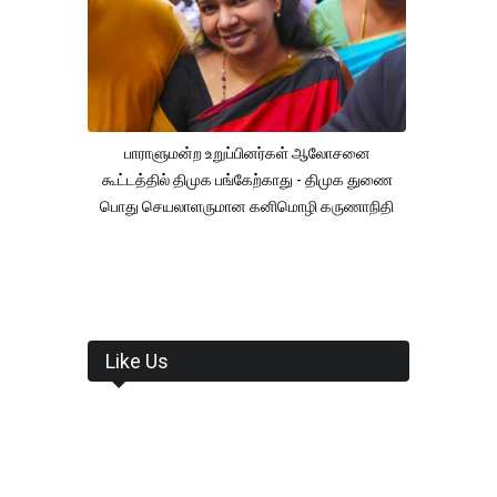
பாராளுமன்ற உறுப்பினர்கள் ஆலோசனை
கூட்டத்தில் திமுக பங்கேற்காது - திமுக துணை
பொது செயலாளருமான கனிமொழி கருணாநிதி
Like Us