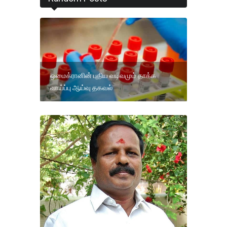
ஒமைக்ரானின் புதிய வடிவமும் தாக்க
வாய்ப்பு ஆய்வு தகவல்