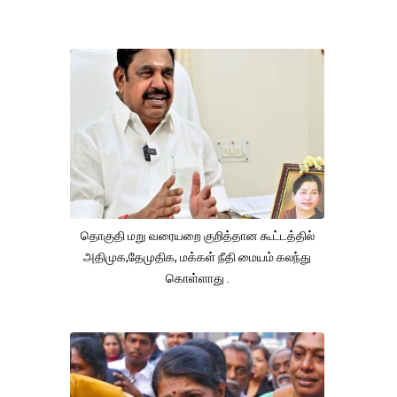
தொகுதி மறு வரையறை குறித்தான கூட்டத்தில்
அதிமுக,தேமுதிக, மக்கள் நீதி மையம் கலந்து
கொள்ளாது .