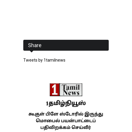
Share
Tweets by 1tamilnews