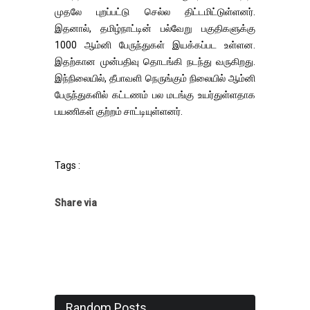
முதலே புறப்பட்டு செல்ல திட்டமிட்டுள்ளனர்.
இதனால், தமிழ்நாட்டின் பல்வேறு பகுதிகளுக்கு
1000 ஆம்னி பேருந்துகள் இயக்கப்பட உள்ளன.
இதற்கான முன்பதிவு தொடங்கி நடந்து வருகிறது.
இந்நிலையில், தீபாவளி நெருங்கும் நிலையில் ஆம்னி
பேருந்துகளில் கட்டணம் பல மடங்கு உயர்துள்ளதாக
பயணிகள் குற்றம் சாட்டியுள்ளனர்.
Tags :
Share via
Random Posts