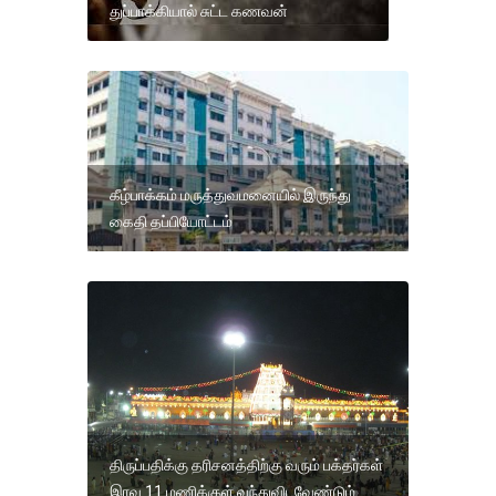
துப்பாக்கியால் சுட்ட கணவன்
கீழ்பாக்கம் மருத்துவமனையில் இருந்து
கைதி தப்பியோட்டம்
திருப்பதிக்கு தரிசனத்திற்கு வரும் பக்தர்கள்
இரவு 11 மணிக்குள் வந்துவிடவேண்டும்.