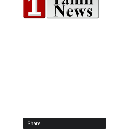
Share