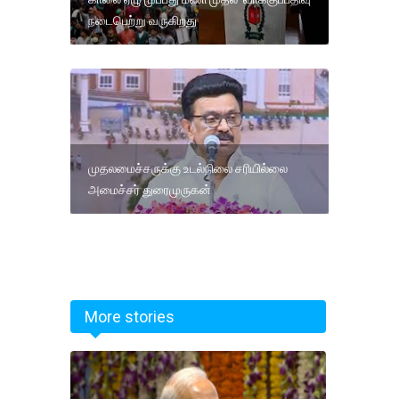
நடைபெற்று வருகிறது
முதலமைச்சருக்கு உடல்நிலை சரியில்லை
அமைச்சர் துரைமுருகன்
More stories