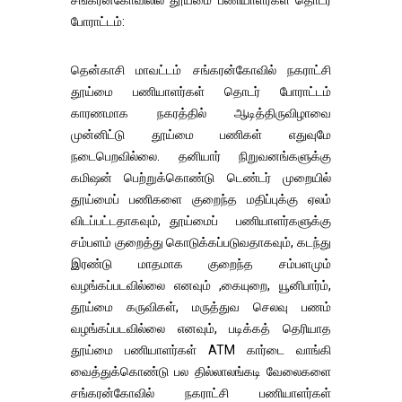
போராட்டம்:
தென்காசி மாவட்டம் சங்கரன்கோவில் நகராட்சி
தூய்மை பணியாளர்கள் தொடர் போராட்டம்
காரணமாக நகரத்தில் ஆடித்திருவிழாவை
முன்னிட்டு தூய்மை பணிகள் எதுவுமே
நடைபெறவில்லை. தனியார் நிறுவனங்களுக்கு
கமிஷன் பெற்றுக்கொண்டு டெண்டர் முறையில்
தூய்மைப் பணிகளை குறைந்த மதிப்புக்கு ஏலம்
விடப்பட்டதாகவும், தூய்மைப் பணியாளர்களுக்கு
சம்பளம் குறைத்து கொடுக்கப்படுவதாகவும், கடந்து
இரண்டு மாதமாக குறைந்த சம்பளமும்
வழங்கப்படவில்லை எனவும் ,கையுறை, யூனிபார்ம்,
தூய்மை கருவிகள், மருத்துவ செலவு பணம்
வழங்கப்படவில்லை எனவும், படிக்கத் தெரியாத
தூய்மை பணியாளர்கள் ATM கார்டை வாங்கி
வைத்துக்கொண்டு பல தில்லாலங்கடி வேலைகளை
சங்கரன்கோவில் நகராட்சி பணியாளர்கள்