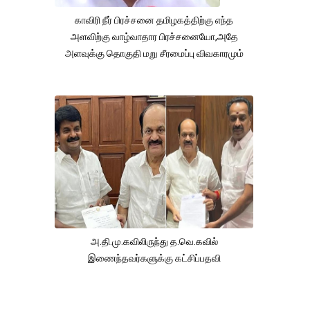
காவிரி நீர் பிரச்சனை தமிழகத்திற்கு எந்த
அளவிற்கு வாழ்வாதார பிரச்சனையோ,அதே
அளவுக்கு தொகுதி மறு சீரமைப்பு விவகாரமும்
அ.தி.மு.கவிலிருந்து த.வெ.கவில்
இணைந்தவர்களுக்கு கட்சிப்பதவி