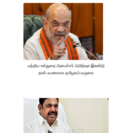
மத்திய உள்துறை அமைச்சர் அமித்ஷா இரண்டு
நாள் பயணமாக தமிழகம் வருகை