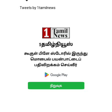
Tweets by 1tamilnews