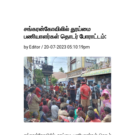
சங்கரன்கோவிலில் தூய்மை
பணியாளர்கள் தொடர் போராட்டம்:
by Editor / 20-07-2023 05:10:19pm
சங்கரன்கோவிலில் தூய்மை பணியாளர்கள் தொடர்