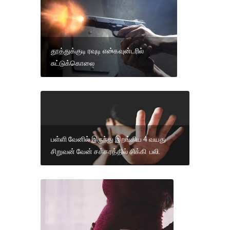
தூத்துக்குடி ரவுடி என்கவுன்டரில்
சுட்டுக்கொலை
பள்ளி வேனில் இருந்து இறங்கிய 4 வயது
சிறுவன் வேன் சக்கரத்தில் சிக்கி பலி.