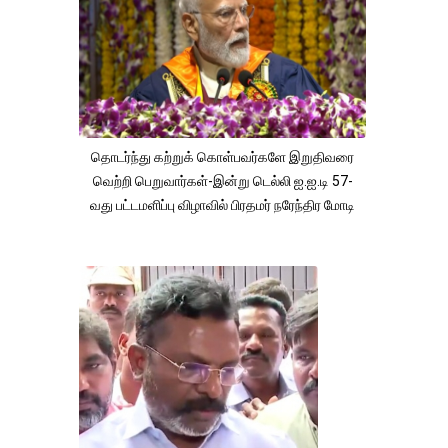
தொடர்ந்து கற்றுக் கொள்பவர்களே இறுதிவரை
வெற்றி பெறுவார்கள்-இன்று டெல்லி ஐ.ஐ.டி 57-
வது பட்டமளிப்பு விழாவில் பிரதமர் நரேந்திர மோடி