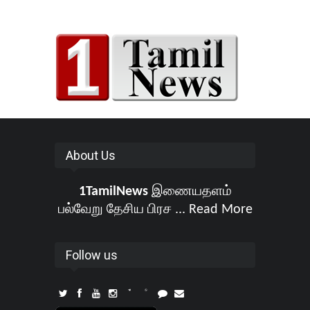
About Us
1TamilNews
இணையதளம்
பல்வேறு தேசிய பிரச ...
Read More
Follow us