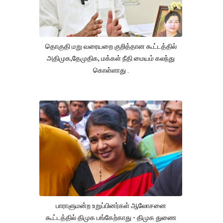
தொகுதி மறு வரையறை குறித்தான கூட்டத்தில்
அதிமுக,தேமுதிக, மக்கள் நீதி மையம் கலந்து
கொள்ளாது .
பாராளுமன்ற உறுப்பினர்கள் ஆலோசனை
கூட்டத்தில் திமுக பங்கேற்காது - திமுக துணை