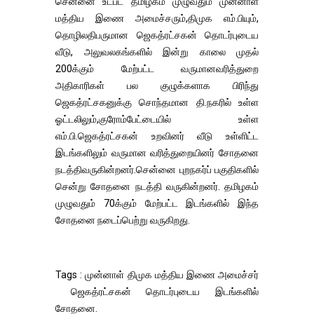
சென்னை உட்பட தமிழகம் முழுவதும் முன்னாள்
மத்திய இணை அமைச்சரும்,திமுக எம்.பியும்,
தொழிலதிபருமான ஜெகத்ரட்சகன் தொடர்புடைய
வீடு, அலுவலகங்களில் இன்று காலை முதல்
200க்கும் மேற்பட்ட வருமானவரித்துறை
அதிகாரிகள் பல குழுக்களாக பிரிந்து
ஜெகத்ரட்சகனுக்கு சொந்தமான தி.நகரில் உள்ள
ஓட்டலிலும்,குரோம்பேட்டையில் உள்ள
எம்.பி.ஜெகத்ரட்சகன் உறவினர் வீடு உள்ளிட்ட
இடங்களிலும் வருமான வரித்துறையினர் சோதனை
நடத்திவருகின்றனர்.சென்னை புறநகர்ப் பகுதிகளில்
சென்று சோதனை நடத்தி வருகின்றனர். தமிழகம்
முழுவதும் 70க்கும் மேற்பட்ட இடங்களில் இந்த
சோதனை நடைப்பெற்று வருகிறது.
Tags : முன்னாள் திமுக மத்திய இணை அமைச்சர்
ஜெகத்ரட்சகன் தொடர்புடைய இடங்களில்
சோதனை.