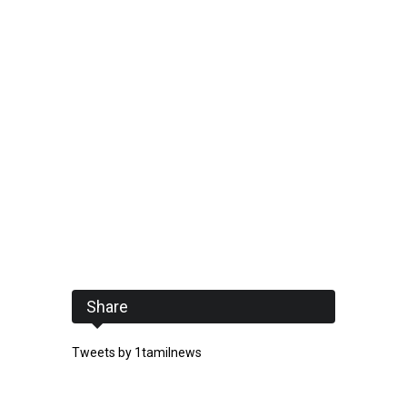
Share
Tweets by 1tamilnews