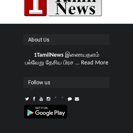
About Us
1TamilNews
இணையதளம்
பல்வேறு தேசிய பிரச ...
Read More
Follow us