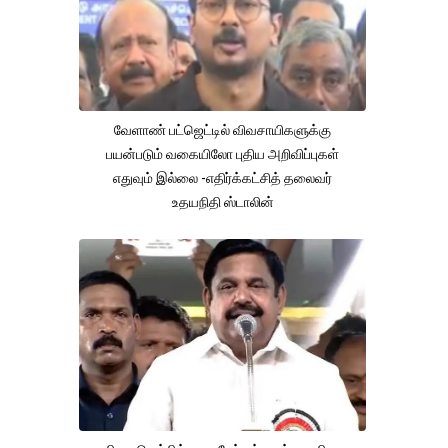
வேளாண் பட்ஜெட்டில் விவசாயிகளுக்கு
பயன்படும் வகையிலோ புதிய அறிவிப்புகள்
எதுவும் இல்லை -எதிர்க்கட்சித் தலைவர்
உதயநிதி ஸ்டாலின்