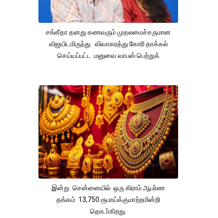
சங்கீதா தனது கணவரும் முதலமைச்சருமான
விஜயிடமிருந்து விவாகரத்து கோரி தாக்கல்
செய்யப்பட்ட மனுவை வாபஸ் பெற்றுக்
இன்று சென்னையில் ஒரு கிராம் ஆபர்ண
தங்கம் 13,750 ரூபாய்க்குமாற்றமின்றி
தொடா்கிறது.