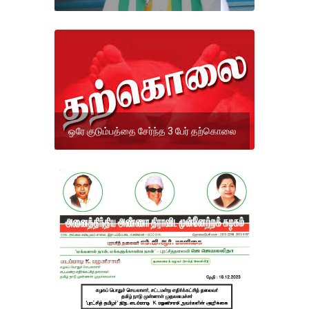
ஒரே குடும்பத்தை சேர்ந்த 3 பேர் தற்கொலை