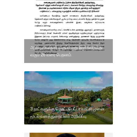
அ.தி.மு.கவினர் விருப்ப மனு இன்றிலிருந்து
வரும் 26 வரை பெறலாம்.
3 நாட்களுக்கு தொட்டபெட்டா காட்சி முனை
மூடல் வனத்துறையினர் அறிவிப்பு.