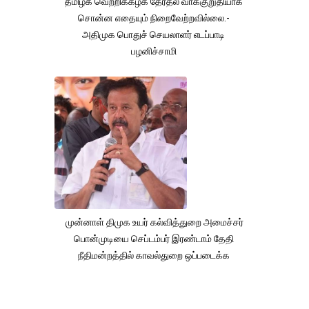
தமிழக வெற்றிக்கழக தேர்தல் வாக்குறுதியாக
சொன்ன எதையும் நிறைவேற்றவில்லை.-
அதிமுக பொதுச் செயலாளர் எடப்பாடி
பழனிச்சாமி
முன்னாள் திமுக உயர் கல்வித்துறை அமைச்சர்
பொன்முடியை செப்டம்பர் இரண்டாம் தேதி
நீதிமன்றத்தில் காவல்துறை ஒப்படைக்க