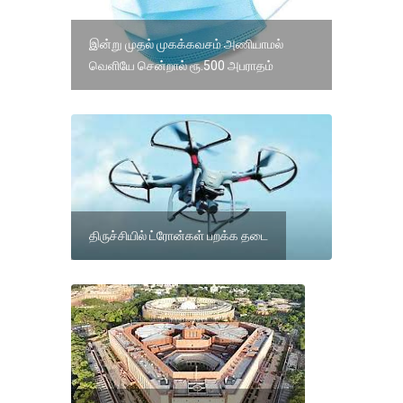
இன்று முதல் முகக்கவசம் அணியாமல்
வெளியே சென்றால் ரூ.500 அபராதம்
திருச்சியில் ட்ரோன்கள் பறக்க தடை