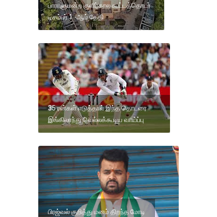
பாராளுமன்ற குளிர்கால கூட்டத்தொடர்
டிசம்பர் 1 -ஆம் தேதி
35 ரன்கள் எடுத்தால் இந்த தொடரை
இங்கிலாந்து வெல்லக்கூடிய வாய்ப்பு
பிரஜ்வல் குறித்து மனம் திறந்த மோடி