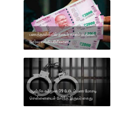
பணத்தாள்களில் தாகூர் கலாம் படங்கள்
ரிசர்வு வங்கி பரிசீலனை
ஆன்மீக சுற்றுலா 09 பேரிடம் பண மோசடி
சென்னையைச் சேர்ந்த இருவர் கைது