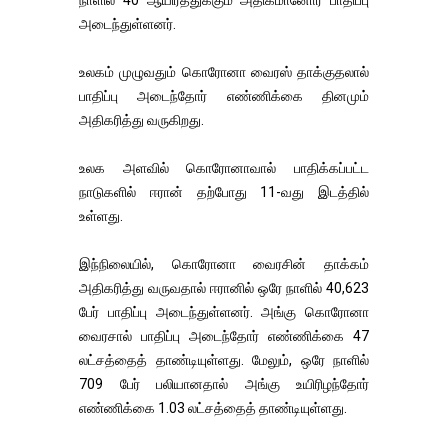
நாளில் 40 ஆயிரத்துக்கும் அதிகமானோர் பாதிப்பு
அடைந்துள்ளனர்.
உலகம் முழுவதும் கொரோனா வைரஸ் தாக்குதலால்
பாதிப்பு அடைந்தோர் எண்ணிக்கை தினமும்
அதிகரித்து வருகிறது.
உலக அளவில் கொரோனாவால் பாதிக்கப்பட்ட
நாடுகளில் ஈரான் தற்போது 11-வது இடத்தில்
உள்ளது.
இந்நிலையில், கொரோனா வைரசின் தாக்கம்
அதிகரித்து வருவதால் ஈரானில் ஒரே நாளில் 40,623
பேர் பாதிப்பு அடைந்துள்ளனர். அங்கு கொரோனா
வைரசால் பாதிப்பு அடைந்தோர் எண்ணிக்கை 47
லட்சத்தைத் தாண்டியுள்ளது. மேலும், ஒரே நாளில்
709 பேர் பலியானதால் அங்கு உயிரிழந்தோர்
எண்ணிக்கை 1.03 லட்சத்தைத் தாண்டியுள்ளது.