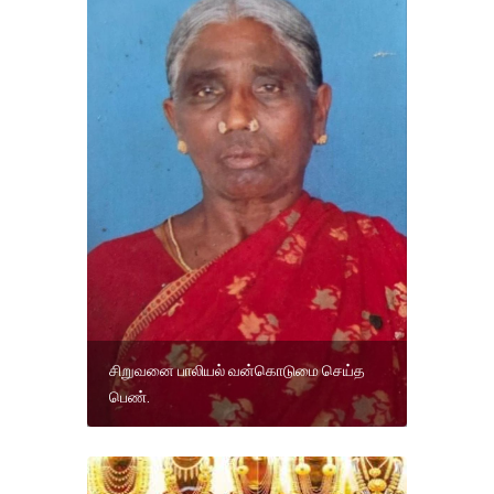
சிறுவனை பாலியல் வன்கொடுமை செய்த
பெண்.