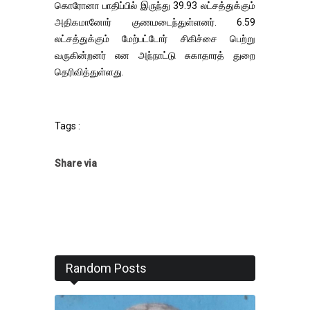
கொரோனா பாதிப்பில் இருந்து 39.93 லட்சத்துக்கும்
அதிகமானோர் குணமடைந்துள்ளனர். 6.59
லட்சத்துக்கும் மேற்பட்டோர் சிகிச்சை பெற்று
வருகின்றனர் என அந்நாட்டு சுகாதாரத் துறை
தெரிவித்துள்ளது.
Tags :
Share via
Random Posts