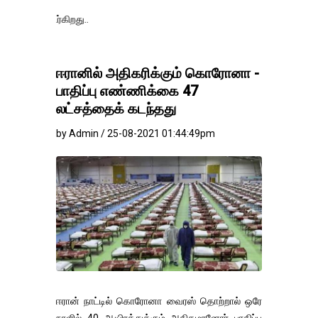
தங்கம்-வெள்ளி
ஈரானில் அதிகரிக்கும் கொரோனா -
பாதிப்பு எண்ணிக்கை 47
லட்சத்தைக் கடந்தது
by Admin / 25-08-2021 01:44:49pm
ஈரான் நாட்டில் கொரோனா வைரஸ் தொற்றால் ஒரே