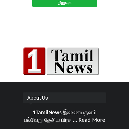
About Us
1TamilNews
இணையதளம்
பல்வேறு தேசிய பிரச ...
Read More