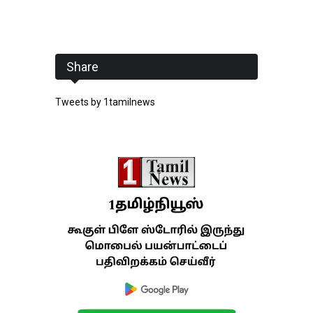
Share
Tweets by 1tamilnews