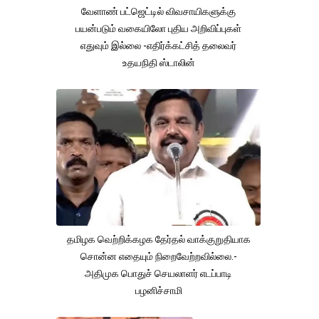
வேளாண் பட்ஜெட்டில் விவசாயிகளுக்கு
பயன்படும் வகையிலோ புதிய அறிவிப்புகள்
எதுவும் இல்லை -எதிர்க்கட்சித் தலைவர்
உதயநிதி ஸ்டாலின்
தமிழக வெற்றிக்கழக தேர்தல் வாக்குறுதியாக
சொன்ன எதையும் நிறைவேற்றவில்லை.-
அதிமுக பொதுச் செயலாளர் எடப்பாடி
பழனிச்சாமி