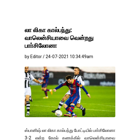
லா லிகா கால்பந்து:
வாலென்சியாவை வென்றது
பாா்சிலோனா
by Editor / 24-07-2021 10:34:49am
ஸ்பானிஷ் லா லிகா கால்பந்து போட்டியில் பாா்சிலோனா
3-2 என்ற கோல் கணக்கில் வாலென்சியாவை