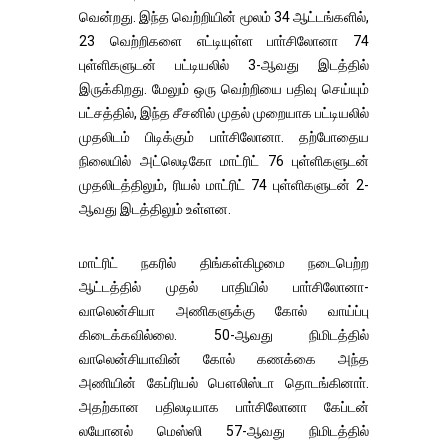
வென்றது. இந்த வெற்றியின் மூலம் 34 ஆட்டங்களில்,
23 வெற்றிகளை எட்டியுள்ள பாா்சிலோனா 74
புள்ளிகளுடன் பட்டியலில் 3-ஆவது இடத்தில்
இருக்கிறது. மேலும் ஒரு வெற்றியை பதிவு செய்யும்
பட்சத்தில், இந்த சீசனில் முதல் முறையாக பட்டியலில்
முதலிடம் பிடிக்கும் பாா்சிலோனா. தற்போதைய
நிலையில் அட்லெடிகோ மாட்ரிட் 76 புள்ளிகளுடன்
முதலிடத்திலும், ரியல் மாட்ரிட் 74 புள்ளிகளுடன் 2-
ஆவது இடத்திலும் உள்ளன.
மாட்ரிட் நகரில் திங்கள்கிழமை நடைபெற்ற
ஆட்டத்தில் முதல் பாதியில் பாா்சிலோனா-
வாலென்சியா அணிகளுக்கு கோல் வாய்ப்பு
கிடைக்கவில்லை. 50-ஆவது நிமிடத்தில்
வாலென்சியாவின் கோல் கணக்கை அந்த
அணியின் கேப்ரியல் பௌலிஸ்டா தொடங்கினாா்.
அதற்கான பதிலடியாக பாா்சிலோனா கேப்டன்
லயோனல் மெஸ்ஸி 57-ஆவது நிமிடத்தில்