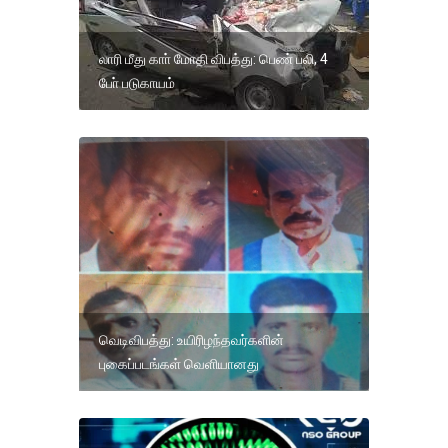
லாரி மீது காா் மோதி விபத்து: பெண் பலி, 4
போ் படுகாயம்
வெடிவிபத்து: உயிரிழந்தவர்களின்
புகைப்படங்கள் வெளியானது