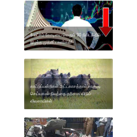
5 லட்சம் கோடியை வெறும் 30 நிமிடத்தில்
இழந்த முதலீட்டாளர்கள்!
காட்டுப்பன்றிகள் அட்டகாசத்தால் சாகுபடி
செய்யாமல் நிலத்தை தரிசாக விடும்
விவசாயிகள்