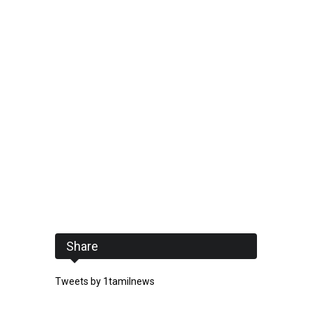
Share
Tweets by 1tamilnews