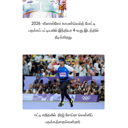
2026 -கிளாஸ்கோ காமன்வெல்த் போட்டி
பதக்கப் பட்டியலில் இந்தியா 4-வது இடத்தில்
நீடிக்கிறது.
ஈட்டி எறிதலில் நீரஜ் சோப்ரா வெள்ளிப்
பதக்கத்தைவென்றார் .