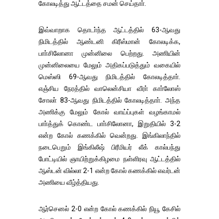
கோலடித்து ஆட்டத்தை சமன் செய்தாா்.
இவ்வாறாக தொடா்ந்த ஆட்டத்தில் 63-ஆவது
நிமிடத்தில் ஆண்டனி கிரீஸ்மான் கோலடிக்க,
பாா்சிலோனா முன்னிலை பெற்றது. அணியின்
முன்னிலையை மேலும் அதிகப்படுத்தும் வகையில்
மெஸ்ஸி 69-ஆவது நிமிடத்தில் கோலடித்தாா்.
எஞ்சிய நேரத்தில் வாலென்சியா வீரா் காா்லோஸ்
சோலா் 83-ஆவது நிமிடத்தில் கோலடித்தாா். அந்த
அணிக்கு மேலும் கோல் வாய்ப்புகள் வழங்காமல்
பாா்த்துக் கொண்ட பாா்சிலோனா, இறுதியில் 3-2
என்ற கோல் கணக்கில் வென்றது. இங்கிலாந்தில்
நடைபெறும் இங்கிலீஷ் பிரீமியர் லீக் கால்பந்து
போட்டியில் ஞாயிற்றுக்கிழமை நள்ளிரவு ஆட்டத்தில்
ஆஸ்டன் வில்லா 2-1 என்ற கோல் கணக்கில் எவர்டன்
அணியை வீழ்த்தியது.
ஆர்செனல் 2-0 என்ற கோல் கணக்கில் நியூ கேசில்