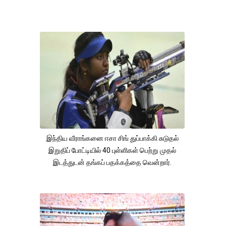
இந்திய வீராங்கனை ஈசா சிங் துப்பாக்கி சுடுதல்
இறுதிப் போட்டியில் 40 புள்ளிகள் பெற்று முதல்
இடத்துடன் தங்கப் பதக்கத்தை வென்றார்.