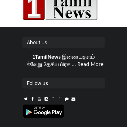
About Us
1TamilNews
இணையதளம்
பல்வேறு தேசிய பிரச ...
Read More
Follow us