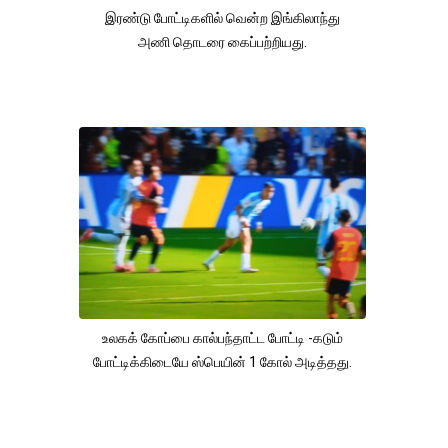
இரண்டு போட்டிகளில் வென்ற இங்கிலாந்து
அணி தொடரை கைப்பற்றியது.
உலகக் கோப்பை கால்பந்தாட்ட போட்டி -கடும்
போட்டிக்கிடையே ஸ்பெயின் 1 கோல் அடித்தது.