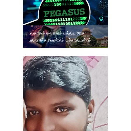
பெகாசஸ் விவகாரம்: மத்திய அரசு
பதிலளிக்க வேண்டும் : உச்சநீதிமன்றம்