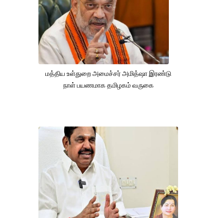
மத்திய உள்துறை அமைச்சர் அமித்ஷா இரண்டு
நாள் பயணமாக தமிழகம் வருகை