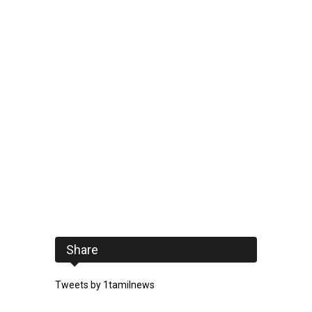
Share
Tweets by 1tamilnews