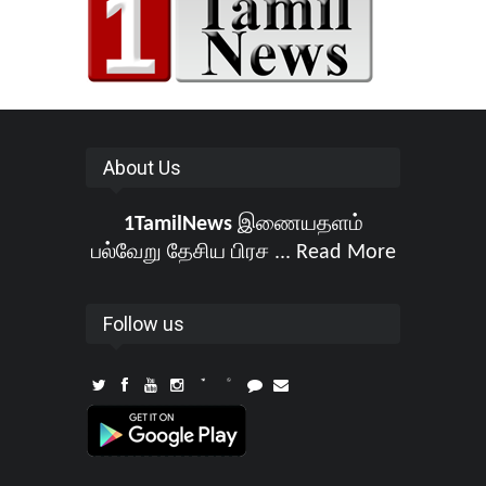
About Us
1TamilNews
இணையதளம்
பல்வேறு தேசிய பிரச ...
Read More
Follow us