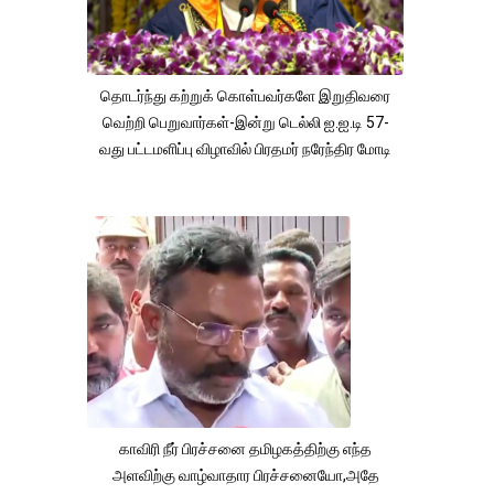
தொடர்ந்து கற்றுக் கொள்பவர்களே இறுதிவரை
வெற்றி பெறுவார்கள்-இன்று டெல்லி ஐ.ஐ.டி 57-
வது பட்டமளிப்பு விழாவில் பிரதமர் நரேந்திர மோடி
காவிரி நீர் பிரச்சனை தமிழகத்திற்கு எந்த
அளவிற்கு வாழ்வாதார பிரச்சனையோ,அதே