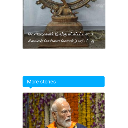
வெளிநாடுகளில் இருந்து மீட்கப்பட்ட சாமி
சிலைகள் சென்னை கொண்டு வரப்பட்டது.
More stories