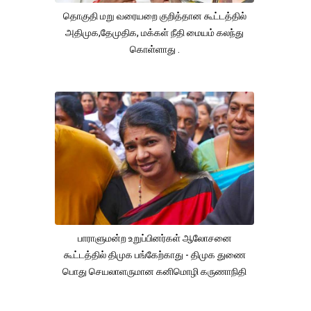
தொகுதி மறு வரையறை குறித்தான கூட்டத்தில்
அதிமுக,தேமுதிக, மக்கள் நீதி மையம் கலந்து
கொள்ளாது .
பாராளுமன்ற உறுப்பினர்கள் ஆலோசனை
கூட்டத்தில் திமுக பங்கேற்காது - திமுக துணை
பொது செயலாளருமான கனிமொழி கருணாநிதி