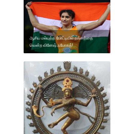
ஆசிய மல்யுத்த போட்டியில் தங்கத்தை
வென்ற வினேஷ் ஃபோகத்!