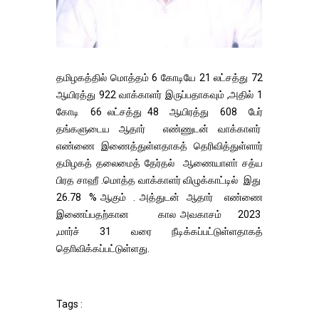
தமிழகத்தில் மொத்தம் 6 கோடியே 21 லட்சத்து 72
ஆயிரத்து 922 வாக்காளர் இருப்பதாகவும் ,அதில் 1
கோடி 66 லட்சத்து 48 ஆயிரத்து 608 பேர்
தங்களுடைய ஆதார் எண்ணுடன் வாக்காளர்
எண்ணை இணைத்துள்ளதாகத் தெரிவித்துள்ளார்
தமிழகத் தலைமைத் தேர்தல் ஆணையாளா் சத்ய
பிரத சாஹீ .மொத்த வாக்காளர் விழுக்காட்டில் இது
26.78 % ஆகும் . அத்துடன் ஆதார் எண்ணை
இணைப்பதற்கான கால அவகாசம் 2023
,மார்ச் 31 வரை நீடிக்கப்பட்டுள்ளதாகத்
தொிவிக்கப்பட்டுள்ளது.
Tags :