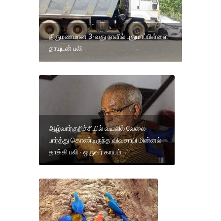
திருமணமான 3-வது நாளில் புதுமாப்பிள்ளை
தாயுடன் பலி
ஆழ்வார்குறிச்சியில் வயலில் வேலை
பார்த்து கொண்டிருந்த விவசாயி மின்னல்
தாக்கி பலி - ஒருவர் காயம்