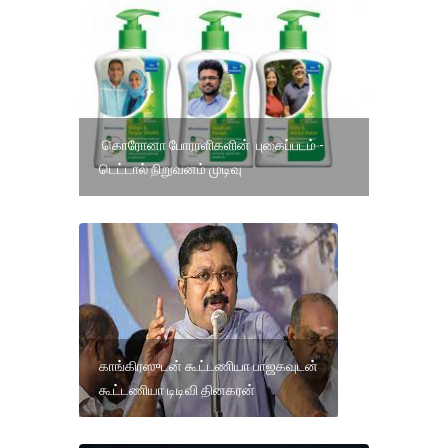
கொரோனா போராளிகளின் புகைப்படம் -
டெட்டால் நிறுவனம் முடிவு
காங்கிரஸுடன் கூட்டணியா பாஜகவுடன்
கூட்டணியா டிடிவி தினகரன்