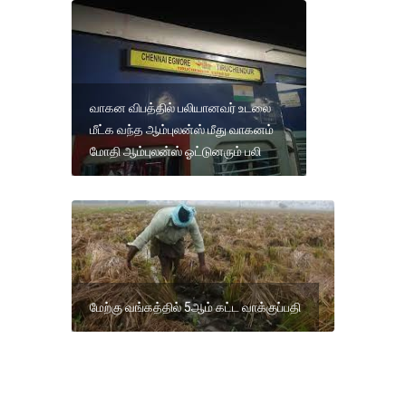
வாகன விபத்தில் பலியானவர் உடலை
மீட்க வந்த ஆம்புலன்ஸ் மீது வாகனம்
மோதி ஆம்புலன்ஸ் ஓட்டுனரும் பலி
மேற்கு வங்கத்தில் 5ஆம் கட்ட வாக்குப்பதி