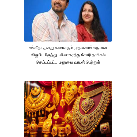
சங்கீதா தனது கணவரும் முதலமைச்சருமான
விஜயிடமிருந்து விவாகரத்து கோரி தாக்கல்
செய்யப்பட்ட மனுவை வாபஸ் பெற்றுக்