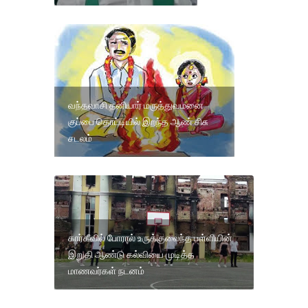
வந்தவாசி தனியார் மருத்துவமனை
குப்பை தொட்டியில் இறந்த ஆண் சிசு
சடலம்
கார்கீவில் போரால் உருக்குலைந்த பள்ளியின்
இறுதி ஆண்டு கல்வியை முடித்த
மாணவர்கள் நடனம்