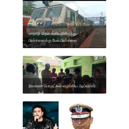
மாநாடு தொடங்கியதிலிருந்து
பிரச்சனைக்கு மேல் பிரச்சனை
நிவாரண பொருட்கள் வழங்கிய ஆய்வாளர்