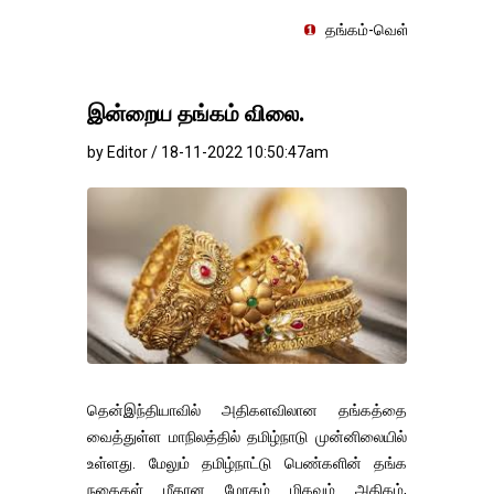
தங்கம்-வெள்ளி விலை மாற்றமின்றிதொடர்
இன்றைய தங்கம் விலை.
by Editor / 18-11-2022 10:50:47am
தென்இந்தியாவில் அதிகளவிலான தங்கத்தை
வைத்துள்ள மாநிலத்தில் தமிழ்நாடு முன்னிலையில்
உள்ளது. மேலும் தமிழ்நாட்டு பெண்களின் தங்க
நகைகள் மீதான மோகம் மிகவும் அதிகம்,