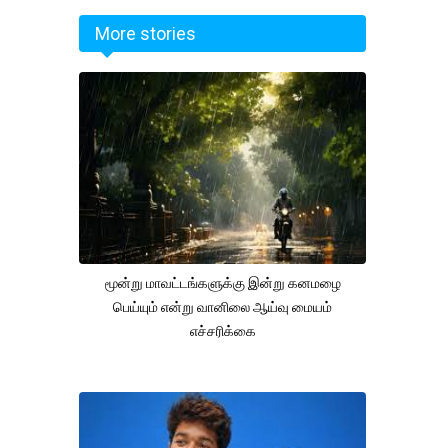
More stories
மூன்று மாவட்டங்களுக்கு இன்று கனமழை
பெய்யும் என்று வானிலை ஆய்வு மையம்
எச்சரிக்கை