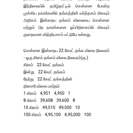
இந்நிலையில் தமிழ்நாட்டில் சென்னை போன்ற
முக்கிய நகரங்களில் தங்கத்தின் வர்த்தகம் மிகவும்
அதிகம். இன்றைய தங்கம் விலையை சென்னை
மற்றும் பிற நகரங்களை ஒப்பிடுகையில் மிகவும்
குறைவான வித்தியாசம் மட்டுமே உள்ளது.
சென்னை இன்றைய 22 கேரட் தங்க விலை நிலவரம்
- ஒரு கிராம் தங்கம் விலை நிலவரம்(ரூ.)
கிராம் 22 கேரட் தங்கம்
இன்று 22 கேரட் தங்கம்
நேற்று 22 கேரட் தங்கத்தின்
தினசரி விலை மாற்றம்
1 கிராம் ₹4,951 ₹4,950 ₹1
8 கிராம் ₹39,608 ₹39,600 ₹8
10 கிராம் ₹49,510 ₹49,500 ₹10
100 கிராம் ₹4,95,100 ₹4,95,000 ₹100