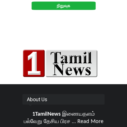
About Us
1TamilNews
இணையதளம்
பல்வேறு தேசிய பிரச ...
Read More