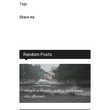
Tags :
Share via
Random Posts
மிக்ஜாம் புயல் பாதிப்பு குறித்து திமுக கவன
ஈர்ப்பு தீர்மானம்.