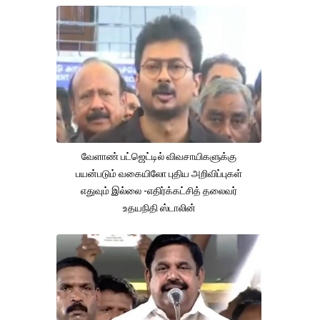
வேளாண் பட்ஜெட்டில் விவசாயிகளுக்கு
பயன்படும் வகையிலோ புதிய அறிவிப்புகள்
எதுவும் இல்லை -எதிர்க்கட்சித் தலைவர்
உதயநிதி ஸ்டாலின்