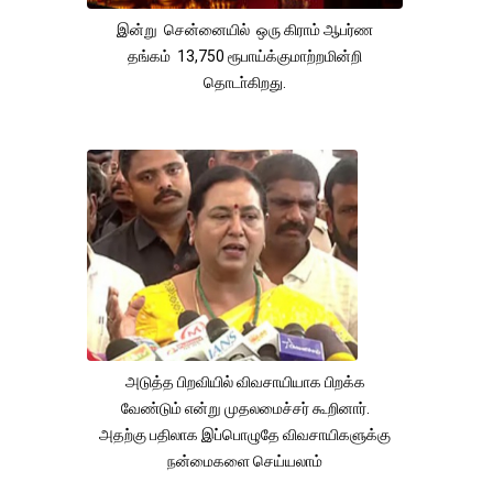
இன்று சென்னையில் ஒரு கிராம் ஆபர்ண
தங்கம் 13,750 ரூபாய்க்குமாற்றமின்றி
தொடா்கிறது.
அடுத்த பிறவியில் விவசாயியாக பிறக்க
வேண்டும் என்று முதலமைச்சர் கூறினார்.
அதற்கு பதிலாக இப்பொழுதே விவசாயிகளுக்கு
நன்மைகளை செய்யலாம்