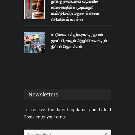
தூக்கு தண்டனை வழக்கில்
காலதாமதிக்க முடியாது:
உயர்நீதிமன்ற மதுரைக்கிளை
நீதிபதிகள் கருத்து
சபரிமலை பக்தர்களுக்கு தபால்
மூலம் பிரசாதம் அனுப்பி வைக்கும்
திட்டம் தொடக்கம்.
Newsletters
To receive the latest updates and Latest
Posts enter your email.