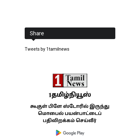
Share
Tweets by 1tamilnews