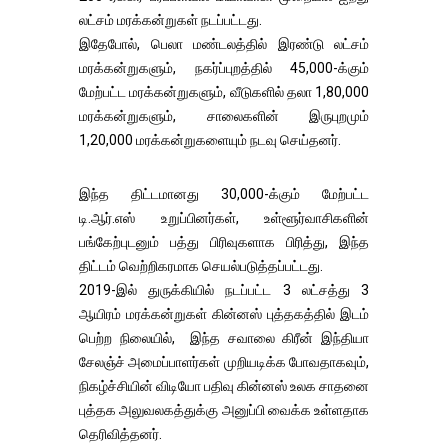
லட்சம் மரக்கன்றுகள் நடப்பட்டது.
இதேபோல், பெலா மண்டலத்தில் இரண்டு லட்சம்
மரக்கன்றுகளும், நகர்ப்புறத்தில் 45,000-க்கும்
மேற்பட்ட மரக்கன்றுகளும், வீடுகளில் தலா 1,80,000
மரக்கன்றுகளும், சாலைகளின் இருபுறமும்
1,20,000 மரக்கன்றுகளையும் நடவு செய்தனர்.
இந்த திட்டமானது 30,000-க்கும் மேற்பட்ட
டி.ஆர்.எஸ் உறுப்பினர்கள், உள்ளூர்வாசிகளின்
பங்கேற்புடனும் பத்து பிரிவுகளாக பிரித்து, இந்த
திட்டம் வெற்றிகரமாக செயல்படுத்தப்பட்டது.
2019-இல் துருக்கியில் நடப்பட்ட 3 லட்சத்து 3
ஆயிரம் மரக்கன்றுகள் கின்னஸ் புத்தகத்தில் இடம்
பெற்ற நிலையில், இந்த சவாலை கிரீன் இந்தியா
சேலஞ்ச் அமைப்பாளர்கள் முறியடிக்க போவதாகவும்,
நிகழ்ச்சியின் விடியோ பதிவு கின்னஸ் உலக சாதனை
புத்தக அலுவலகத்துக்கு அனுப்பி வைக்க உள்ளதாக
தெரிவித்தனர்.