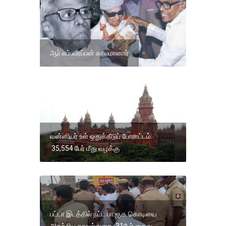
ஆர்.எம்.வீரப்பன் காலமானார்
வன்னியர் உள் ஒதுக்கீடுப் போராட்டம்:
35,554 பேர் மீது வழக்கு
பட்டா இடத்தில் நட்ட பா.ஜ,க கொடியை