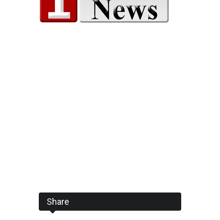
Share