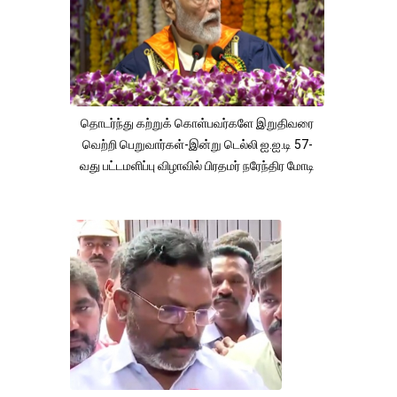
தொடர்ந்து கற்றுக் கொள்பவர்களே இறுதிவரை
வெற்றி பெறுவார்கள்-இன்று டெல்லி ஐ.ஐ.டி 57-
வது பட்டமளிப்பு விழாவில் பிரதமர் நரேந்திர மோடி