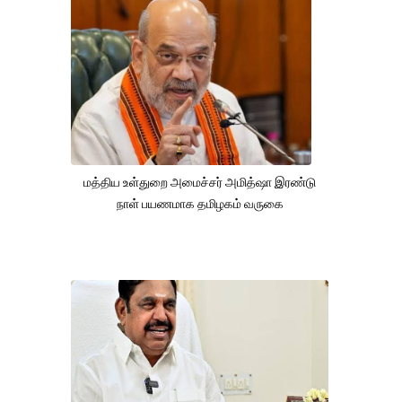
மத்திய உள்துறை அமைச்சர் அமித்ஷா இரண்டு
நாள் பயணமாக தமிழகம் வருகை