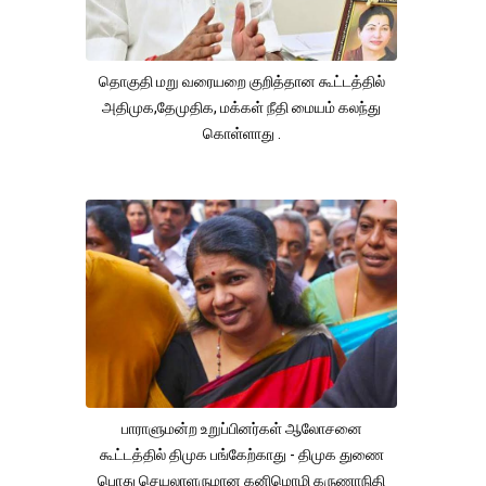
தொகுதி மறு வரையறை குறித்தான கூட்டத்தில்
அதிமுக,தேமுதிக, மக்கள் நீதி மையம் கலந்து
கொள்ளாது .
பாராளுமன்ற உறுப்பினர்கள் ஆலோசனை
கூட்டத்தில் திமுக பங்கேற்காது - திமுக துணை
பொது செயலாளருமான கனிமொழி கருணாநிதி