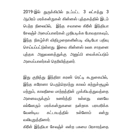
2019-இல் துருக்கியில் நடப்பட்ட 3 லட்சத்து 3
ஆயிரம் மரக்கன்றுகள் கின்னஸ் புத்தகத்தில் இடம்
பெற்ற நிலையில், இந்த சவாலை கிரீன் இந்தியா
சேலஞ்ச் அமைப்பாளர்கள் முறியடிக்க போவதாகவும்,
இந்த நிகழ்ச்சி விதிமுறைகளின்படி விடியோ பதிவு
செய்யப்பட்டுள்ளது. இவை கின்னஸ் உலக சாதனை
புத்தக அலுவலகத்துக்கு அனுப்பி வைக்கப்படும்
அமைப்பாளர்கள் தெரிவித்தனர்.
இது குறித்து இந்திரா கரண் ரெட்டி கூறுகையில்,
இந்த கரோனா பெருந்தொற்று காலம் சுற்றுச்சூழல்
மற்றும், காலநிலை மாற்றத்தின் முக்கியத்துவத்தை
அனைவருக்கும் உணர்த்தி உள்ளது. எனவே
எல்லோரும் மரக்கன்றுகளை நன்றாக பராமரிக்க
வேண்டிய கட்டாயத்தில் உள்ளோம் என்று
வலியுறுத்தினார்.
கிரீன் இந்தியா சேலஞ்ச் என்ற பசுமை பிரசாரத்தை