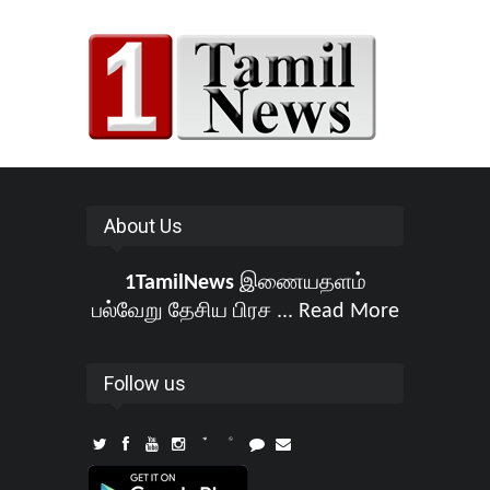
About Us
1TamilNews
இணையதளம்
பல்வேறு தேசிய பிரச ...
Read More
Follow us