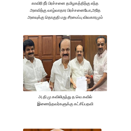
காவிரி நீர் பிரச்சனை தமிழகத்திற்கு எந்த
அளவிற்கு வாழ்வாதார பிரச்சனையோ,அதே
அளவுக்கு தொகுதி மறு சீரமைப்பு விவகாரமும்
அ.தி.மு.கவிலிருந்து த.வெ.கவில்
இணைந்தவர்களுக்கு கட்சிப்பதவி