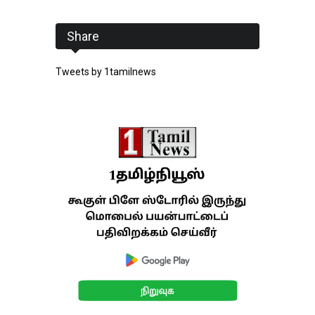
Share
Tweets by 1tamilnews