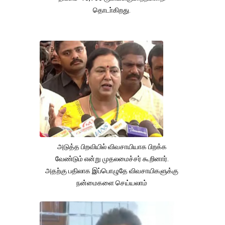
தொடா்கிறது.
அடுத்த பிறவியில் விவசாயியாக பிறக்க
வேண்டும் என்று முதலமைச்சர் கூறினார்.
அதற்கு பதிலாக இப்பொழுதே விவசாயிகளுக்கு
நன்மைகளை செய்யலாம்