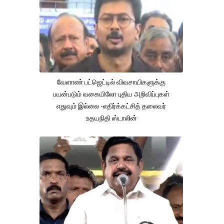
வேளாண் பட்ஜெட்டில் விவசாயிகளுக்கு
பயன்படும் வகையிலோ புதிய அறிவிப்புகள்
எதுவும் இல்லை -எதிர்க்கட்சித் தலைவர்
உதயநிதி ஸ்டாலின்