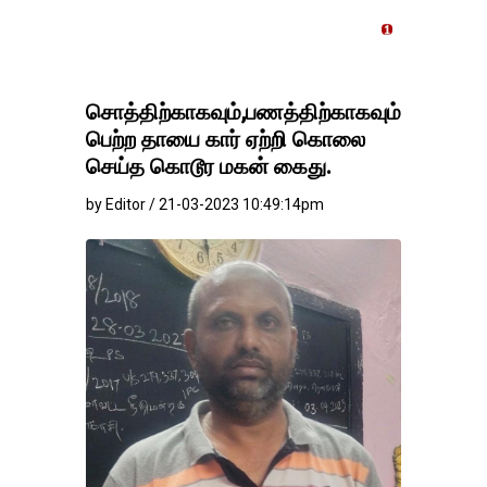
தங்கம்-வெள்ளி விலை மாற்றமி
சொத்திற்காகவும்,பணத்திற்காகவும்
பெற்ற தாயை கார் ஏற்றி கொலை
செய்த கொடூர மகன் கைது.
by Editor / 21-03-2023 10:49:14pm