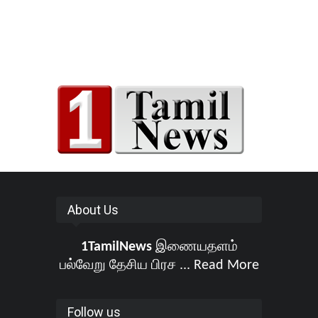
About Us
1TamilNews
இணையதளம்
பல்வேறு தேசிய பிரச ...
Read More
Follow us