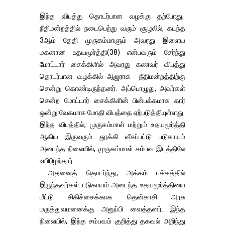
இந்த விபத்து தொடர்பான வழக்கு தற்போது,
நீதிமன்றத்தில் நடைபெற்று வரும் சூழலில், கடந்த
3ஆம் தேதி முருகம்மாளும் அவரது இளைய
மகனான உதயமூர்த்தி(38) என்பவரும் சேர்ந்து
மோட்டார் சைக்கிளில் அவரது கணவர் விபத்து
தொடர்பான வழக்கில் ஆஜராக நீதிமன்றத்திற்கு
சென்று கொண்டிருந்தனர். அப்பொழுது, அவர்கள்
சென்ற மோட்டார் சைக்கிளின் பின்பக்கமாக கார்
ஒன்று வேகமாக மோதி விபத்தை ஏற்படுத்தியுள்ளது.
இந்த விபத்தில், முருகம்மாள் மற்றும் உதயமூர்த்தி
ஆகிய இருவரும் தூக்கி வீசப்பட்டு படுகாயம்
அடைந்த நிலையில், முருகம்மாள் சம்பவ இடத்திலே
உயிரிழந்தார்.
அதனைத் தொடர்ந்து, அக்கம் பக்கத்தில்
இருந்தவர்கள் படுகாயம் அடைந்த உதயமூர்த்தியை
மீட்டு சிகிச்சைக்காக தென்காசி அரசு
மருத்துவமனைக்கு அனுப்பி வைத்தனர். இந்த
நிலையில், இந்த சம்பவம் குறித்து தகவல் அறிந்து