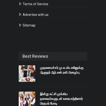
Terms of Service
Advertise with us
Sitemap
Best Reviews
முதலமைச்சர் மு.க.ஸ்டாலினுக்கு
ஆளுநர் ஆர்.என்.ரவி அழைப்பு
இன்று கட்சி முக்கிய
தலைவா்களுடன் உரையாற்றினார்
பிரதமர் மோடி