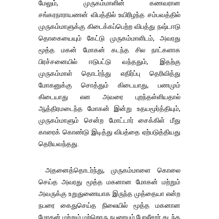
மேலும், முருகம்மாளின் கணவரான
சங்கரநாராயணன் விபத்தில் உயிரிழந்த சம்பவத்தில்
முருகம்மாளுக்கு கிடைக்கப்பெற்ற விபத்து நஷ்டஈடு
தொகையையும் கேட்டு முருகம்மாளிடம், அவரது
மூத்த மகன் மோகன் கடந்த சில நாட்களாக
பிரச்சனையில் ஈடுபட்டு வந்ததும், இதற்கு
முருகம்மாள் தொடர்ந்து எதிர்ப்பு தெரிவித்து
மோகனுக்கு சொத்தும் கிடையாது, பணமும்
கிடையாது என அவரை புறந்தள்ளியதால்
ஆத்திரமடைந்த மோகன் இன்று உதயமூர்த்தியும்,
முருகம்மாளும் சென்ற மோட்டார் சைக்கிள் மீது
காரைக் கொண்டு இடித்து விபத்தை ஏற்படுத்தியது
தெரியவந்தது.
அதனைத்தொடர்ந்து, முருகம்மாளை கொலை
செய்த அவரது மூத்த மகனான மோகன் மற்றும்
அவருக்கு உறுதுணையாக இருந்த முத்தையா என்ற
நபரை கைதுசெய்த நிலையில் மூத்த மகனான
மோகன் மற்றும் மற்றொரு நபரையும் போலீசார் கடந்த