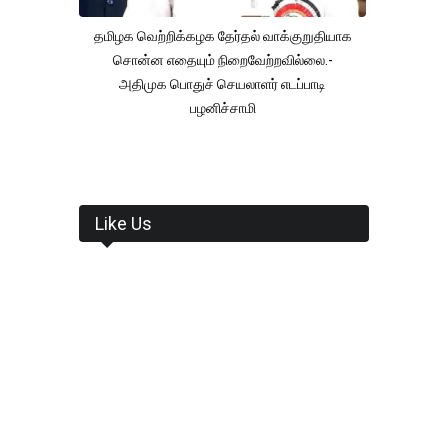
தமிழக வெற்றிக்கழக தேர்தல் வாக்குறுதியாக
சொன்ன எதையும் நிறைவேற்றவில்லை.-
அதிமுக பொதுச் செயலாளர் எடப்பாடி
பழனிச்சாமி
Like Us