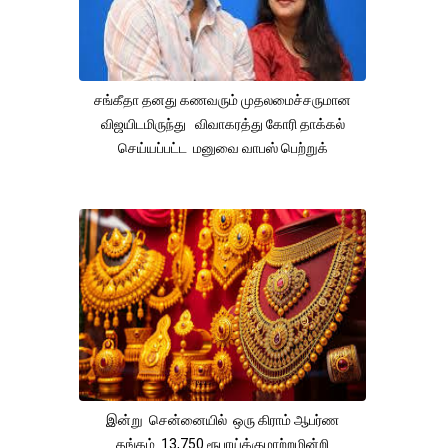
சங்கீதா தனது கணவரும் முதலமைச்சருமான
விஜயிடமிருந்து விவாகரத்து கோரி தாக்கல்
செய்யப்பட்ட மனுவை வாபஸ் பெற்றுக்
இன்று சென்னையில் ஒரு கிராம் ஆபர்ண
தங்கம் 13,750 ரூபாய்க்குமாற்றமின்றி