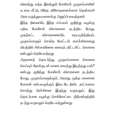
விரைந்து வந்த இலத்தூர் போலீசார் முருகம்மாளின்
உடலை மீட்டு, பிரேத பரிசோதனைக்காக தென்காசி
அரசு மருத்துவமனைக்கு அனுப்பி வைத்தனர்.
இந்த நிலையில், இந்த சம்பவம் குறித்து வழக்கு
பதிவு போலீசார் விசாரணை நடத்திய போது,
முதற்கட்ட விசாரணையில், உதயமூர்த்தியும்,
முருகம்மாளும் சென்ற மோட்டார் சைக்கிளானது
விபத்தில் சிக்கவில்லை எனவும், திட்டமிட்ட கொலை
என்பதும் தெரியவந்தது.
அதனைத் தொடர்ந்து, முருகம்மாளை கொலை
செய்யும் நோக்குடன் காரை வைத்து இடித்தது யார்?
என்பது குறித்து போலீசார் விசாரணை நடத்திய
போது, முருகம்மாளுக்கும், அவரது மூத்த மகனான
மோகன் என்பவருக்கும் இடையே நீண்ட நாட்களாக
சொத்து பிரச்சினை இருந்து வருவதும், இது
தொடர்பான வழக்கு செங்கோட்டை நீதிமன்றத்தில்
நடந்து வருவதும் தெரிய வந்துள்ளது.