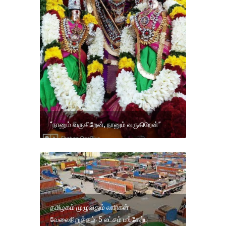
“நானும் வருகிறேன், நானும் வருகிறேன்”
தமிழகம் முழுவதும் லாரிகள்
வேலைநிறுத்தம்: 5 லட்சம் பங்கேற்பு