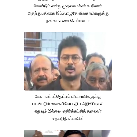
வேண்டும் என்று முதலமைச்சர் கூறினார்.
அதற்கு பதிலாக இப்பொழுதே விவசாயிகளுக்கு
நன்மைகளை செய்யலாம்
வேளாண் பட்ஜெட்டில் விவசாயிகளுக்கு
பயன்படும் வகையிலோ புதிய அறிவிப்புகள்
எதுவும் இல்லை -எதிர்க்கட்சித் தலைவர்
உதயநிதி ஸ்டாலின்