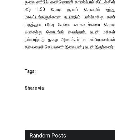
துறை சார்பில் கண்ணொளி காண்போம் திட்டத்தின்
கீழ் 1.50 கோடி ரூபாய் செலவில் ஐந்து
மாவட்டங்களுக்கான நடமாடும் பன்நோக்கு கண்
மருத்துவ பிரிவு சேவை வாகனங்களை கொடி
அசைத்து தொடங்கி வைத்தார். உடன் மக்கள்
நல்வாழ்வுத் துறை அமைச்சர் மா சுப்பிரமணியன்
தலைமைச் செயலாளர் இறையன்பு உடன் இருந்தனர்.
Tags :
Share via
Random Posts