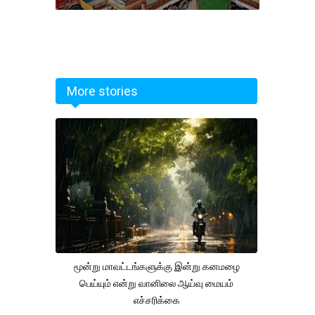
More stories
மூன்று மாவட்டங்களுக்கு இன்று கனமழை
பெய்யும் என்று வானிலை ஆய்வு மையம்
எச்சரிக்கை