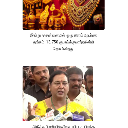
இன்று சென்னையில் ஒரு கிராம் ஆபர்ண
தங்கம் 13,750 ரூபாய்க்குமாற்றமின்றி
தொடா்கிறது.
அடுத்த பிறவியில் விவசாயியாக பிறக்க