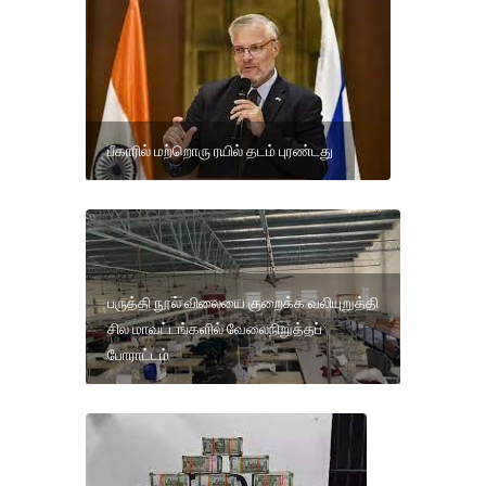
பீகாரில் மற்றொரு ரயில் தடம் புரண்டது
பருத்தி நூல் விலையை குறைக்க வலியுறுத்தி
சில மாவட்டங்களில் வேலைநிறுத்தப்
போராட்டம்