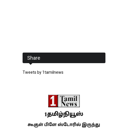
Share
Tweets by 1tamilnews