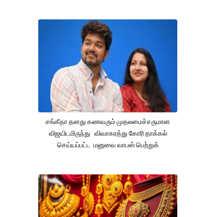
சங்கீதா தனது கணவரும் முதலமைச்சருமான
விஜயிடமிருந்து விவாகரத்து கோரி தாக்கல்
செய்யப்பட்ட மனுவை வாபஸ் பெற்றுக்