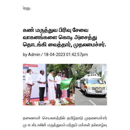
தங்கம்-வெள்ளி வில
கண் மருத்துவ பிரிவு சேவை
வாகனங்களை கொடி அசைத்து
தொடங்கி வைத்தார், முதலமைச்சர்.
by Admin / 18-04-2023 01:42:57pm
தலைமைச் செயலகத்தில் தமிழ்நாடு முதலமைச்சர்
மு க ஸ்டாலின் மருத்துவம் மற்றும் மக்கள் நல்வாழ்வு