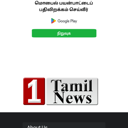
About Us