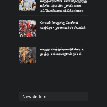
மாத்திரைகளின் பயன்பாடு குறித்து
மத்திய அரசு சில முக்கியமான
கட்டுப்பாடுகளை விதித்துள்ளது.
தொண்டர்களுக்கு பொங்கல்
வாழ்த்து - முதலமைச்சர் ஸ்டாலின்
ஹைதராபாத்தில் குண்டு வெடிப்பு
நடத்த பயங்கரவாதிகள் திட்டம்
Newsletters