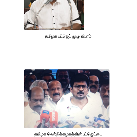
தமிழக பட்ஜெட் முழு விபரம்
தமிழக வெற்றிக்கழகத்தின் பட்ஜெட்டை