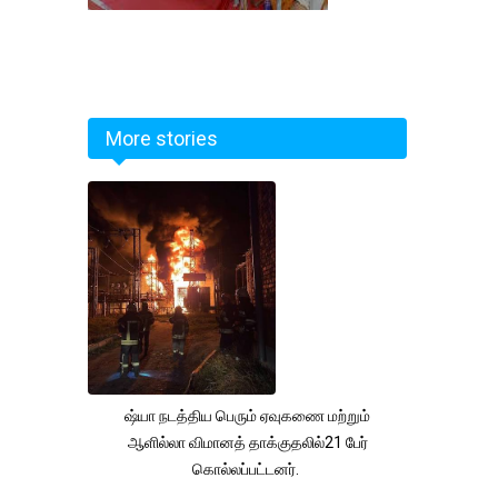
More stories
ஷ்யா நடத்திய பெரும் ஏவுகணை மற்றும்
ஆளில்லா விமானத் தாக்குதலில்21 பேர்
கொல்லப்பட்டனர்.