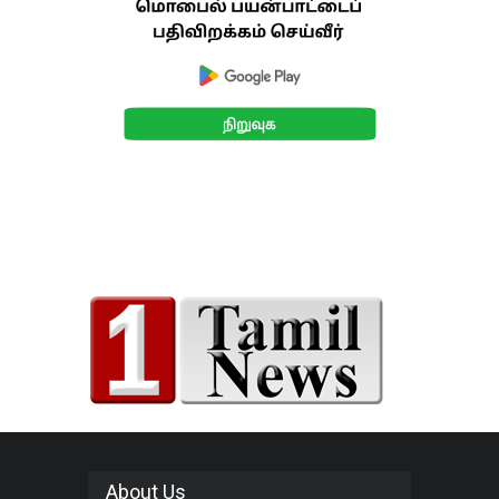
About Us