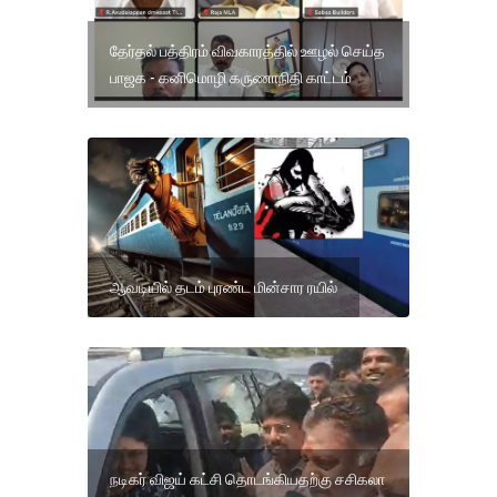
தேர்தல் பத்திரம் விவகாரத்தில் ஊழல் செய்த
பாஜக - கனிமொழி கருணாநிதி காட்டம்
ஆவடியில் தடம் புரண்ட மின்சார ரயில்
நடிகர் விஜய் கட்சி தொடங்கியதற்கு சசிகலா