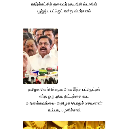
எதிர்க்கட்சித் தலைவர் உதயநிதி ஸ்டாலின்
பூஜ்ஜிய பட்ஜெட் என்று விமர்சனம்
தமிழக வெற்றிக்கழக அரசு இந்த பட்ஜெட்டில்
எந்த ஒரு புதிய திட்டத்தை கூட
அறிவிக்கவில்லை- அதிமுக பொதுச் செயலாளர்
எடப்பாடி பழனிச்சாமி