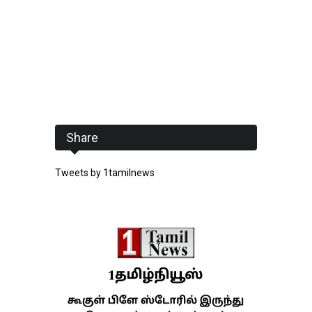
Share
Tweets by 1tamilnews