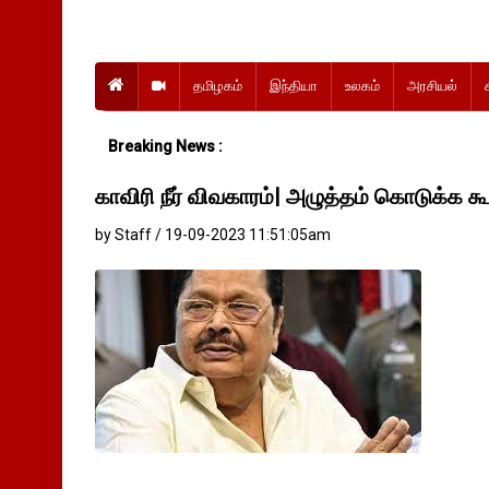
தமிழகம்
இந்தியா
உலகம்
அரசியல்
Breaking News :
காவிரி நீர் விவகாரம்| அழுத்தம் கொடுக்க 
by Staff / 19-09-2023 11:51:05am