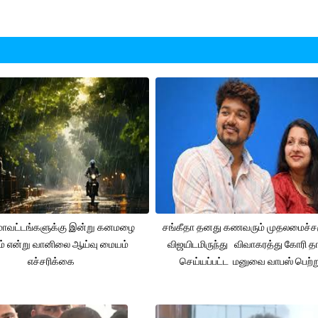
 மாவட்டங்களுக்கு இன்று கனமழை
சங்கீதா தனது கணவரும் முதலமைச்
ும் என்று வானிலை ஆய்வு மையம்
விஜயிடமிருந்து விவாகரத்து கோரி தா
எச்சரிக்கை
செய்யப்பட்ட மனுவை வாபஸ் பெற்ற