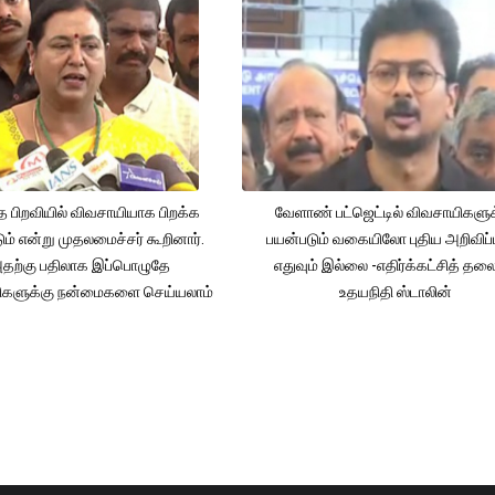
த பிறவியில் விவசாயியாக பிறக்க
வேளாண் பட்ஜெட்டில் விவசாயிகளுக
ம் என்று முதலமைச்சர் கூறினார்.
பயன்படும் வகையிலோ புதிய அறிவிப்
தற்கு பதிலாக இப்பொழுதே
எதுவும் இல்லை -எதிர்க்கட்சித் தல
ிகளுக்கு நன்மைகளை செய்யலாம்
உதயநிதி ஸ்டாலின்