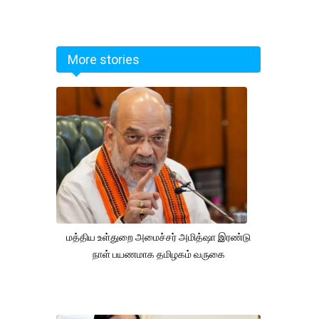
More stories
மத்திய உள்துறை அமைச்சர் அமித்ஷா இரண்டு
நாள் பயணமாக தமிழகம் வருகை