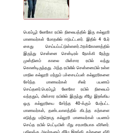
பெரம்பூர் லோகோ ரயில் நிலையத்தில் இரு கல்லூரி
மாணவர்கள் மோதலில் ஈடுபட்டனர். இதில் 4 பேர்
கைது செய்யப்பட்டுள்ளனர்.அரக்கோணத்தில்
இருந்து சென்னை சென்டிரல் நோக்கி நேற்று
முன்தினம் காலை மின்சார ரயில் வந்து
கொண்டிருந்தது. அந்த ரயிலில் சென்னையில் உள்ள
மாநில கல்லூரி மற்றும் பச்சையப்பன் கல்லூரிகளை
சேர்ந்த மாணவர்கள் சிலர் பயணம்
செய்தனர்.பெரம்பூர் லோகோ ரயில் நிலையம்
வந்ததும், மின்சார ரயிலில் இருந்து கீழே இறங்கிய
ஒரு கல்லூரியை சேர்ந்த 40-க்கும் மேற்பட்ட
மாணவர்கள், தண்டவாளத்தில் கிடந்த கற்களை
எடுத்து மற்றொரு கல்லூரி மாணவர்கள் பயணம்
செய்த ரயில் பெட்டியின் மீது சரமாரியாக வீசினர்.
பதிலுக்கு அவர்களும் கீழே இறங்கி, கற்களை வீசி