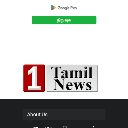
About Us