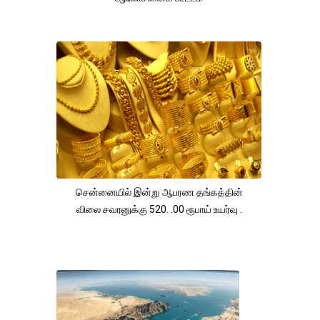
சென்னையில் இன்று ஆபரண தங்கத்தின்
விலை சவரனுக்கு 520. .00 ரூபாய் உயர்வு .