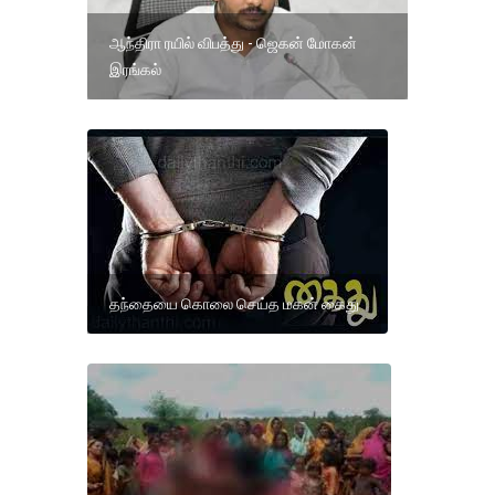
ஆந்திரா ரயில் விபத்து - ஜெகன் மோகன்
இரங்கல்
தந்தையை கொலை செய்த மகன் கைது