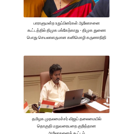
பாராளுமன்ற உறுப்பினர்கள் ஆலோசனை
கூட்டத்தில் திமுக பங்கேற்காது - திமுக துணை
பொது செயலாளருமான கனிமொழி கருணாநிதி
தமிழக முதலமைச்சர் விஜய் தலைமையில்
தொகுதி மறுவரையறை குறித்தான
ஆலோசனைக் கூட்டம்