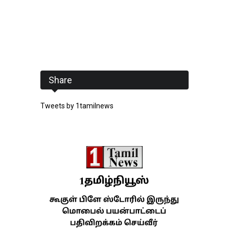
Share
Tweets by 1tamilnews