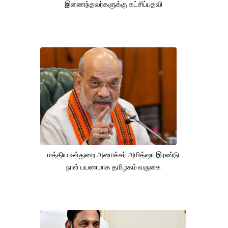
இணைந்தவர்களுக்கு கட்சிப்பதவி
மத்திய உள்துறை அமைச்சர் அமித்ஷா இரண்டு
நாள் பயணமாக தமிழகம் வருகை