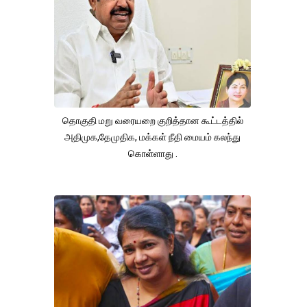
தொகுதி மறு வரையறை குறித்தான கூட்டத்தில்
அதிமுக,தேமுதிக, மக்கள் நீதி மையம் கலந்து
கொள்ளாது .