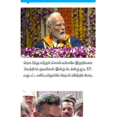
தொடர்ந்து கற்றுக் கொள்பவர்களே இறுதிவரை
வெற்றி பெறுவார்கள்-இன்று டெல்லி ஐ.ஐ.டி 57-
வது பட்டமளிப்பு விழாவில் பிரதமர் நரேந்திர மோடி