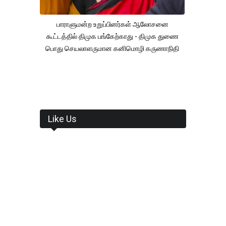
பாராளுமன்ற உறுப்பினர்கள் ஆலோசனை
கூட்டத்தில் திமுக பங்கேற்காது - திமுக துணை
பொது செயலாளருமான கனிமொழி கருணாநிதி
Like Us