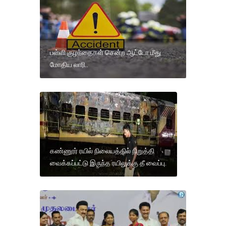
பள்ளி குழந்தைகள் சென்ற ஆட்டோ மீது
மோதிய லாரி..
கண்ணூர் ரயில் நிலையத்தில் நிறுத்தி
வைக்கப்பட்டு இருந்த ரயிலுக்கு தீ வைப்பு.