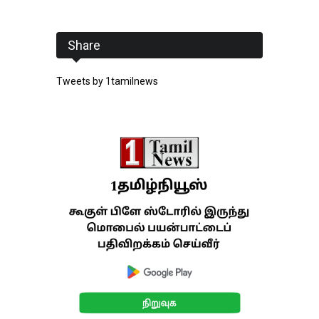
Share
Tweets by 1tamilnews