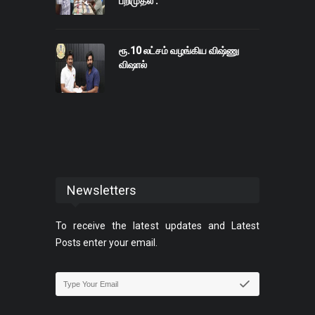
பறிமுதல் .
ரூ.10 லட்சம் வழங்கிய விஷ்ணு
விஷால்
Newsletters
To receive the latest updates and Latest
Posts enter your email.