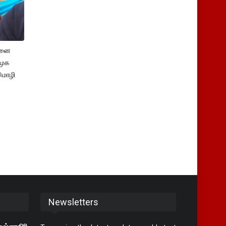
சனை
ிமுக
மொழி
Newsletters