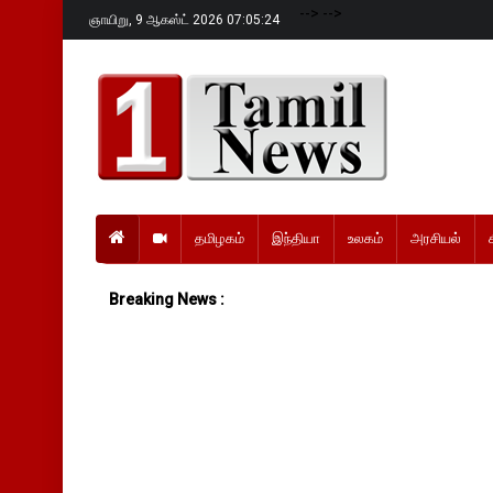
-->
-->
ஞாயிறு,
9 ஆகஸ்ட் 2026 07:05:25
தமிழகம்
இந்தியா
உலகம்
அரசியல்
Breaking News :