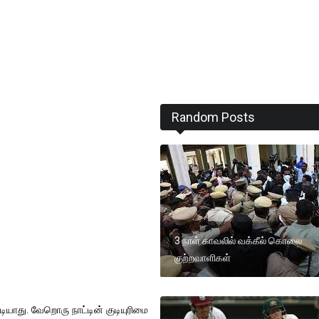
Random Posts
3 நாள் காவலில் வக்கீல் கொலை
குற்றவாளிகள்
ியாது. வேறொரு நாட்டின் குடியுரிமை