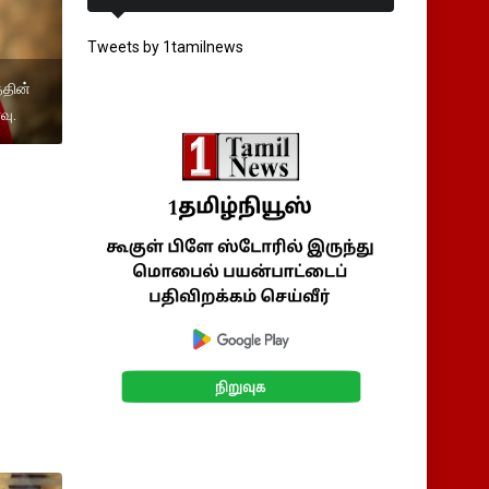
Tweets by 1tamilnews
தின்
வு.