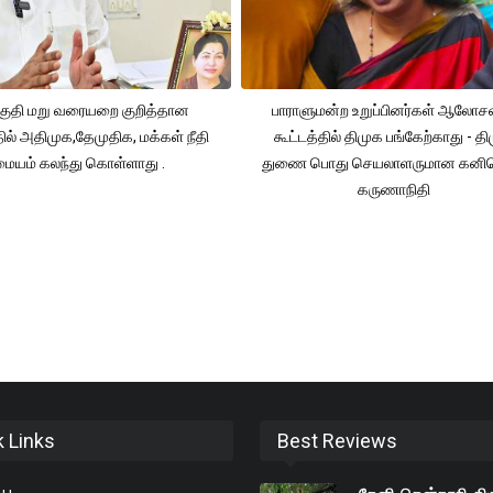
ுதி மறு வரையறை குறித்தான
பாராளுமன்ற உறுப்பினர்கள் ஆலோ
தில் அதிமுக,தேமுதிக, மக்கள் நீதி
கூட்டத்தில் திமுக பங்கேற்காது - த
மையம் கலந்து கொள்ளாது .
துணை பொது செயலாளருமான கனி
கருணாநிதி
k Links
Best Reviews