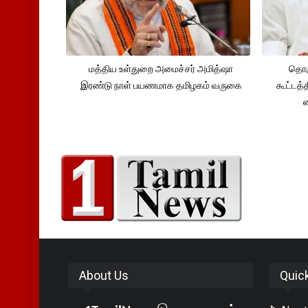
மத்திய உள்துறை அமைச்சர் அமித்ஷா
தொக
இரண்டு நாள் பயணமாக தமிழகம் வருகை
கூட்டத்
About Us
Quic