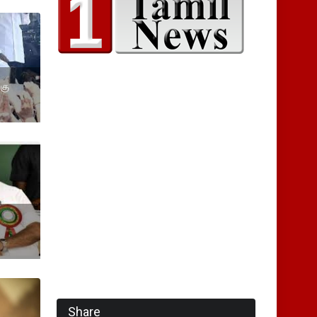
கு
Share