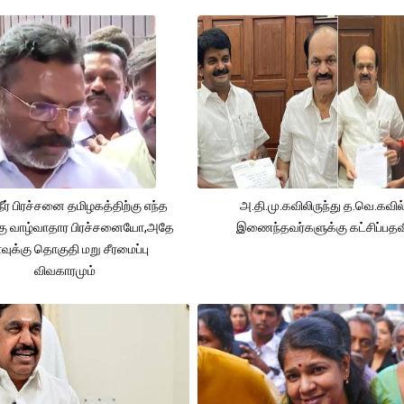
நீர் பிரச்சனை தமிழகத்திற்கு எந்த
அ.தி.மு.கவிலிருந்து த.வெ.கவில
கு வாழ்வாதார பிரச்சனையோ,அதே
இணைந்தவர்களுக்கு கட்சிப்பதவ
ுக்கு தொகுதி மறு சீரமைப்பு
விவகாரமும்