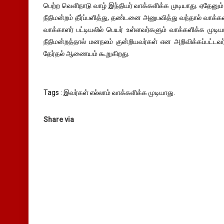
பெற்ற வெளிநாடு வாழ் இந்தியர் வாக்களிக்க முடியாது. ஏதேனும்
நீதிமன்றம் தீர்ப்பளித்து, தண்டனை அனுபவித்து வந்தால் வாக்களி
வாக்காளர் பட்டியலில் பெயர் உள்ளவர்களும் வாக்களிக்க முடிய
நீதிமன்றத்தால் மனநலம் குன்றியவர்கள் என அறிவிக்கப்பட்டவர
தேர்தல் ஆணையம் கூறுகிறது.
Tags : இவர்கள் எல்லாம் வாக்களிக்க முடியாது.
Share via