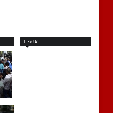
Like Us