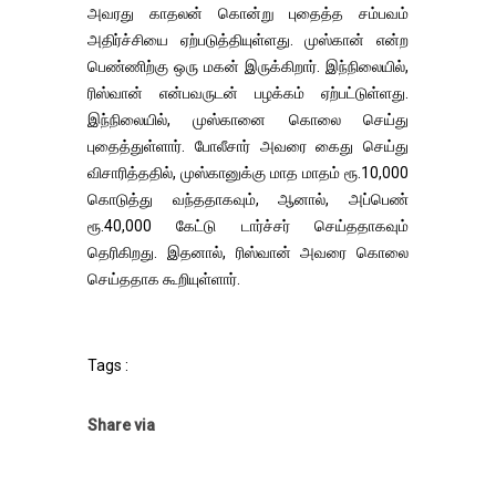
அவரது காதலன் கொன்று புதைத்த சம்பவம்
அதிர்ச்சியை ஏற்படுத்தியுள்ளது. முஸ்கான் என்ற
பெண்ணிற்கு ஒரு மகன் இருக்கிறார். இந்நிலையில்,
ரிஸ்வான் என்பவருடன் பழக்கம் ஏற்பட்டுள்ளது.
இந்நிலையில், முஸ்கானை கொலை செய்து
புதைத்துள்ளார். போலீசார் அவரை கைது செய்து
விசாரித்ததில், முஸ்கானுக்கு மாத மாதம் ரூ.10,000
கொடுத்து வந்ததாகவும், ஆனால், அப்பெண்
ரூ.40,000 கேட்டு டார்ச்சர் செய்ததாகவும்
தெரிகிறது. இதனால், ரிஸ்வான் அவரை கொலை
செய்ததாக கூறியுள்ளார்.
Tags :
Share via