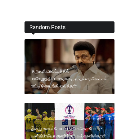
Random Posts
தருமபுரி மாவட்டத்தில்
பல்வேறுத்திட்டங்களுக்கு முதல்வர் அடிக்கல்
நாட்டி தொடங்கி வைத்தார்.
இன்று உலகக்கோப்பை கிரிக்கெட் போட்டி-
ஆஸ்திரேலியா அணிக்கும் ஆப்கானிஸ்தான்