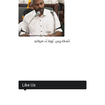
தமிழக பட்ஜெட் முழு விபரம்
Like Us