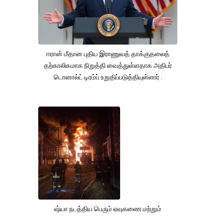
ஈரான் மீதான புதிய இராணுவத் தாக்குதலைத்
தற்காலிகமாக நிறுத்தி வைத்துள்ளதாக அதிபர்
டொனால்ட் டிரம்ப் உறுதிப்படுத்தியுள்ளார் .
ஷ்யா நடத்திய பெரும் ஏவுகணை மற்றும்