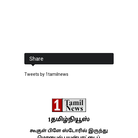
Share
Tweets by 1tamilnews