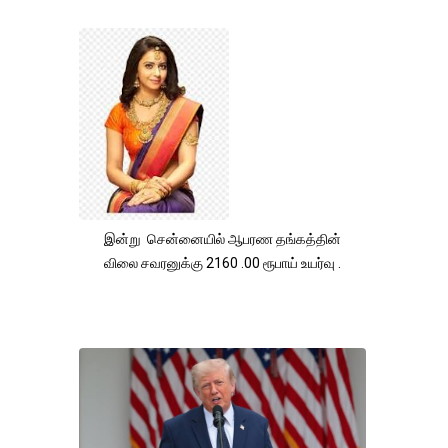
இன்று சென்னையில் ஆபரண தங்கத்தின்
விலை சவரனுக்கு 2160 .00 ரூபாய் உயர்வு .