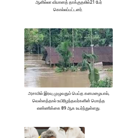
ஆளில்லா விமானத் தாக்குதலில்21 பேர்
கொல்லப்பட்டனர்.
அசாமில் இரவு முழுவதும் பெய்த கனமழையால்,
வெள்ளத்தால் உயிரிழந்தவர்களின் மொத்த
எண்ணிக்கை 89 ஆக உயர்ந்துள்ளது.