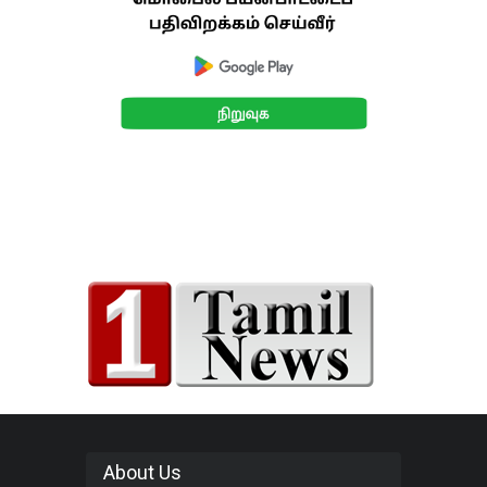
About Us