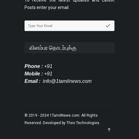
To receive the latest updates and Latest
Posts enter your email.
விளம்பர தொடர்புக்கு
Phone :
+91
Mobile :
+91
Email :
info@1tamilnews.com
© 2019 - 2034
1TamilNews.com
. All Rights
Reserved. Developed by
Theo Technologies
.