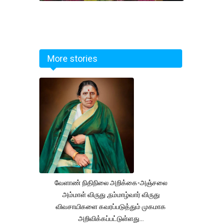
More stories
வேளாண் நிதிநிலை அறிக்கை-அஞ்சலை
அம்மாள் விருது ,நம்மாழ்வார் விருது
விவசாயிகளை கவரப்படுத்தும் முகமாக
அறிவிக்கப்பட்டுள்ளது...