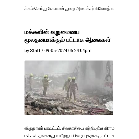
கல் செய்து வேளாண் துறை அமைச்சர் வினோத் வாசித்து வருகிறார். �.
மக்களின் வறுமையை
மூலதனமாக்கும் பட்டாசு ஆலைகள்
by Staff / 09-05-2024 05:24:04pm
விருதுநகர் மாவட்டம், சிவகாசியை சுற்றியுள்ள கிராம
மக்கள் தங்களது வயிற்றுப் பிழைப்புகளுக்கு பட்டாசு