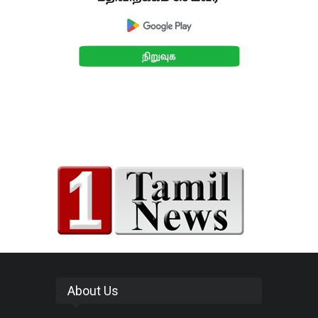
About Us