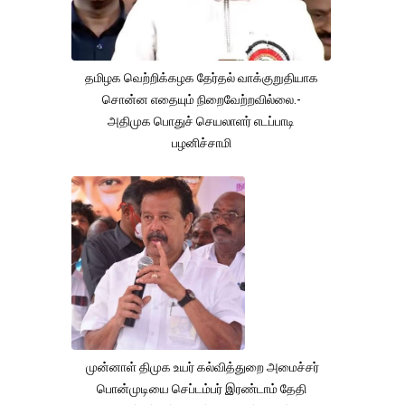
தமிழக வெற்றிக்கழக தேர்தல் வாக்குறுதியாக
சொன்ன எதையும் நிறைவேற்றவில்லை.-
அதிமுக பொதுச் செயலாளர் எடப்பாடி
பழனிச்சாமி
முன்னாள் திமுக உயர் கல்வித்துறை அமைச்சர்
பொன்முடியை செப்டம்பர் இரண்டாம் தேதி