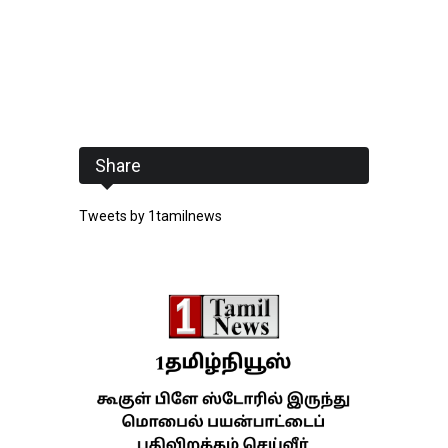
Share
Tweets by 1tamilnews