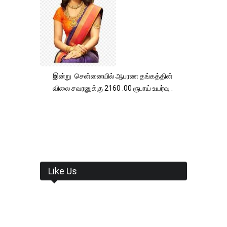
இன்று சென்னையில் ஆபரண தங்கத்தின்
விலை சவரனுக்கு 2160 .00 ரூபாய் உயர்வு .
Like Us