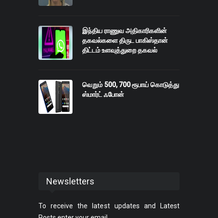
இந்திய ராணுவ அதிகாரிகளின்
தகவல்களை திருட பாகிஸ்தான்
திட்டம் உளவுத்துறை தகவல்
வெறும் 500, 700 ரூபாய் கொடுத்து
ஸ்மார்ட் ஃபோன்
Newsletters
To receive the latest updates and Latest
Posts enter your email.