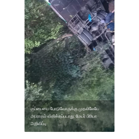
குப்பையை போடுவோருக்கு முதலிலேயே
அபராதம் விதிக்கப்படாது: மேயர் பிரியா
அறிவிப்பு