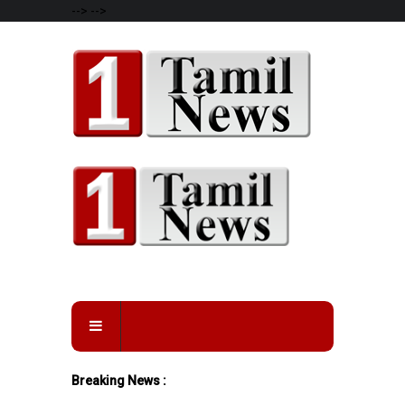
-->
-->
Breaking News :