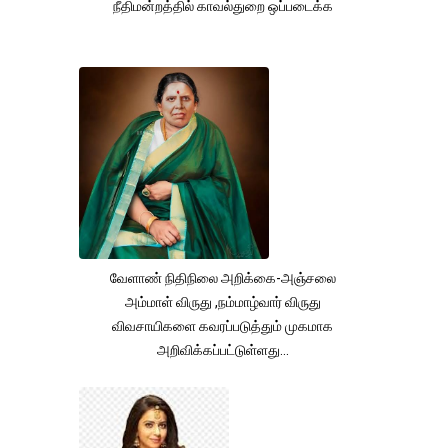
நீதிமன்றத்தில் காவல்துறை ஒப்படைக்க
வேளாண் நிதிநிலை அறிக்கை-அஞ்சலை
அம்மாள் விருது ,நம்மாழ்வார் விருது
விவசாயிகளை கவரப்படுத்தும் முகமாக
அறிவிக்கப்பட்டுள்ளது...