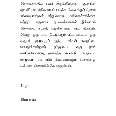
ஆலைகளையே நம்பி இருக்கின்றனர். குறைந்த
முதலீட்டில் அதிக லாபம் பார்க்க நினைக்கும் ஆலை
உரிமையாளர்கள், எந்தவொரு முன்னெச்சரிக்கை
மற்றும் பாதுகாப்பு நடவடிக்கைகள் இல்லாமல்
ஆலையை நடத்தி வருகின்றனர். நாம் தீபாவளி
அன்று ஒரு நாள் வெடிக்கும் பட்டாசுக்காக ஒரு
வருடம் முழுவதும் இந்த மக்கள் உழைப்பை
கொடுக்கின்றனர். நம்முடைய ஒரு நாள்
மகிழ்ச்சியானது, குறைந்த கூலியில் பலருடைய
உழைப்பும், பல உயிர் தியாகங்களும் நிறைந்தது
என்பதை நினைவில் கொள்ளுங்கள்.
Tags :
Share via