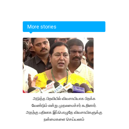
More stories
அடுத்த பிறவியில் விவசாயியாக பிறக்க
வேண்டும் என்று முதலமைச்சர் கூறினார்.
அதற்கு பதிலாக இப்பொழுதே விவசாயிகளுக்கு
நன்மைகளை செய்யலாம்