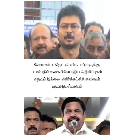
வேளாண் பட்ஜெட்டில் விவசாயிகளுக்கு
பயன்படும் வகையிலோ புதிய அறிவிப்புகள்
எதுவும் இல்லை -எதிர்க்கட்சித் தலைவர்
உதயநிதி ஸ்டாலின்