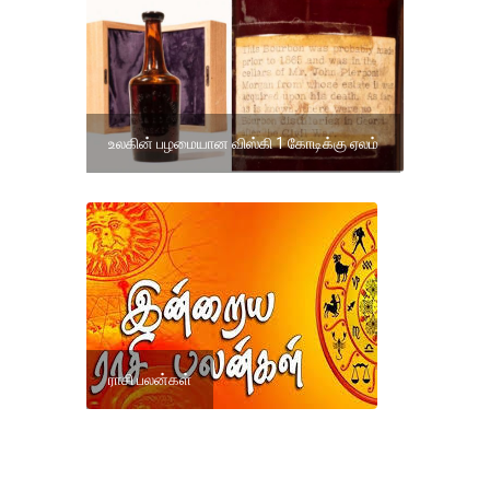
உலகின் பழமையான விஸ்கி 1 கோடிக்கு ஏலம்
ராசி பலன்கள்