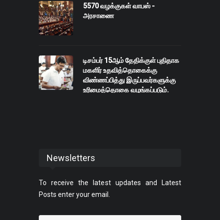
5570 வழக்குகள் வாபஸ் -
அரசாணை
டிசம்பர் 15ஆம் தேதிக்குள் புதிதாக
மகளிர் உதவித்தொகைக்கு
விண்ணப்பித்து இருப்பவர்களுக்கு
உரிமைத்தொகை வழங்கப்படும்.
Newsletters
To receive the latest updates and Latest
Posts enter your email.