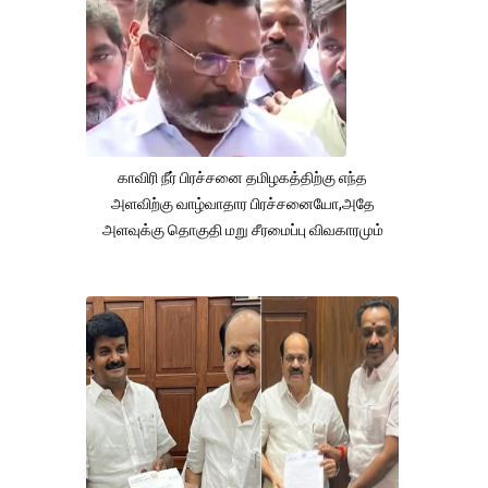
காவிரி நீர் பிரச்சனை தமிழகத்திற்கு எந்த
அளவிற்கு வாழ்வாதார பிரச்சனையோ,அதே
அளவுக்கு தொகுதி மறு சீரமைப்பு விவகாரமும்