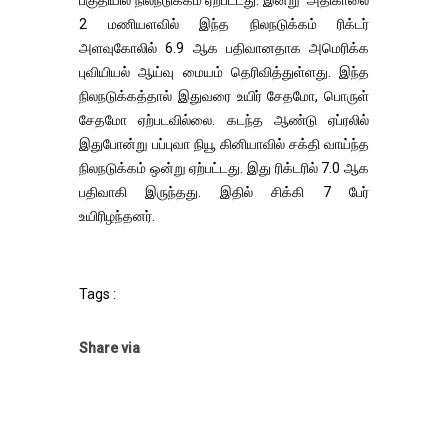
பகுதியில் நிலநடுக்கம் ஏற்பட்டது. இன்று அதிகாலை
2 மணியளவில் இந்த நிலநடுக்கம் ரிக்டர்
அளவுகோலில் 6.9 ஆக பதிவானதாக அமெரிக்க
புவியியல் ஆய்வு மையம் தெரிவித்துள்ளது. இந்த
நிலநடுக்கத்தால் இதுவரை உயிர் சேதமோ, பொருள்
சேதமோ ஏற்படவில்லை. கடந்த ஆண்டு ஏப்ரலில்
இதுபோன்று பப்புவா நியூ கினியாவில் சக்தி வாய்ந்த
நிலநடுக்கம் ஒன்று ஏற்பட்டது. இது ரிக்டரில் 7.0 ஆக
பதிவாகி இருந்தது. இதில் சிக்கி 7 பேர்
உயிரிழந்தனர்.
Tags :
Share via