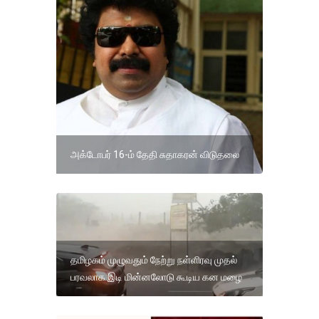
அக்டோபர் 16-ம் தேதி சுதாகரன் விடுதலை
தமிழகம் முழுவதும் நேற்று நள்ளிரவு முதல்
பரவலாக இடி மின்னலோடு கூடிய கன மழை