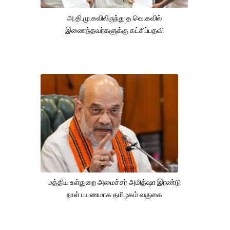
அ.தி.மு.கவிலிருந்து த.வெ.கவில்
இணைந்தவர்களுக்கு கட்சிப்பதவி
மத்திய உள்துறை அமைச்சர் அமித்ஷா இரண்டு
நாள் பயணமாக தமிழகம் வருகை