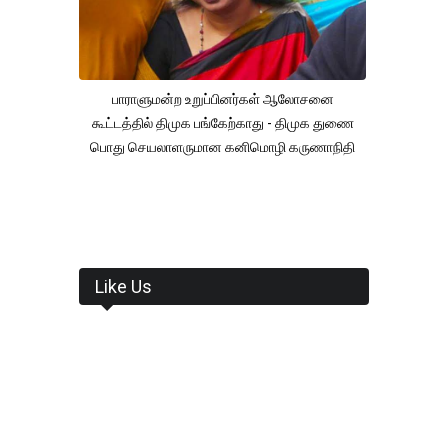
பாராளுமன்ற உறுப்பினர்கள் ஆலோசனை
கூட்டத்தில் திமுக பங்கேற்காது - திமுக துணை
பொது செயலாளருமான கனிமொழி கருணாநிதி
Like Us