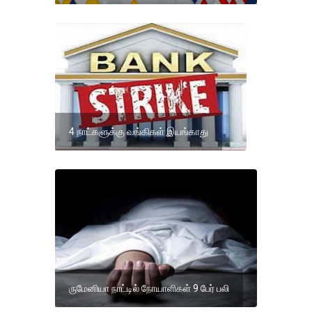
4 நாட்களுக்கு வங்கிகள் இயங்காது
ருமேனியா நாட்டில் நோயாளிகள் 9 பேர் பலி