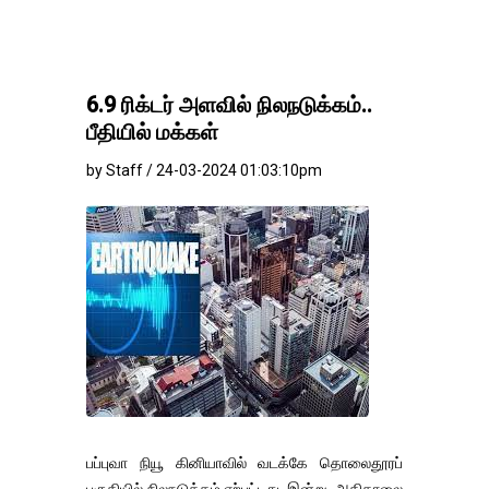
6.9 ரிக்டர் அளவில் நிலநடுக்கம்..
பீதியில் மக்கள்
by Staff / 24-03-2024 01:03:10pm
பப்புவா நியூ கினியாவில் வடக்கே தொலைதூரப்