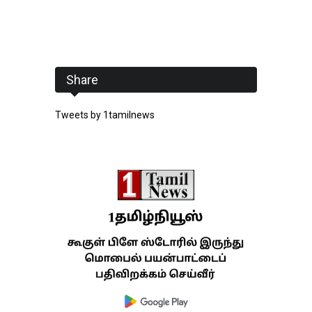
Share
Tweets by 1tamilnews