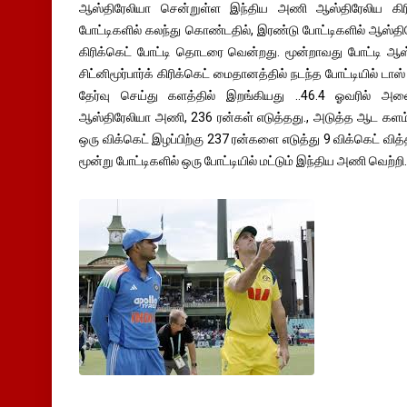
ஆஸ்திரேலியா சென்றுள்ள இந்திய அணி ஆஸ்திரேலிய கி
போட்டிகளில் கலந்து கொண்டதில், இரண்டு போட்டிகளில் ஆஸ்தி
கிரிக்கெட் போட்டி தொடரை வென்றது. மூன்றாவது போட்டி ஆஸ்த
சிட்னிமூர்பார்க் கிரிக்கெட் மைதானத்தில் நடந்த போட்டியில் ட
தேர்வு செய்து களத்தில் இறங்கியது ..46.4 ஓவரில் அன
ஆஸ்திரேலியா அணி, 236 ரன்கள் எடுத்தது., அடுத்த ஆட களம்
ஒரு விக்கெட் இழப்பிற்கு 237 ரன்களை எடுத்து 9 விக்கெட் வித்தி
மூன்று போட்டிகளில் ஒரு போட்டியில் மட்டும் இந்திய அணி வெற்றி.