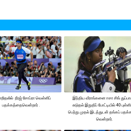
 எறிதலில் நீரஜ் சோப்ரா வெள்ளிப்
இந்திய வீராங்கனை ஈசா சிங் துப்பா
பதக்கத்தைவென்றார் .
சுடுதல் இறுதிப் போட்டியில் 40 புள்ள
பெற்று முதல் இடத்துடன் தங்கப் பதக
வென்றார்.