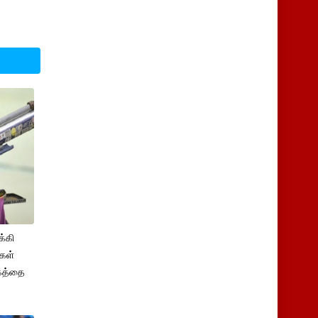
க்கி
ிகள்
்கத்தை