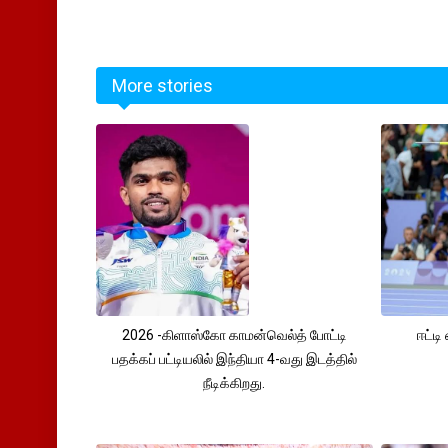
More stories
2026 -கிளாஸ்கோ காமன்வெல்த் போட்டி
ஈட்டி
பதக்கப் பட்டியலில் இந்தியா 4-வது இடத்தில்
நீடிக்கிறது.