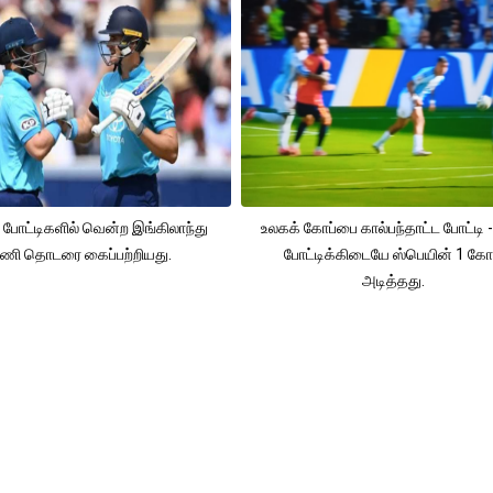
 போட்டிகளில் வென்ற இங்கிலாந்து
உலகக் கோப்பை கால்பந்தாட்ட போட்டி -
ணி தொடரை கைப்பற்றியது.
போட்டிக்கிடையே ஸ்பெயின் 1 கோ
அடித்தது.