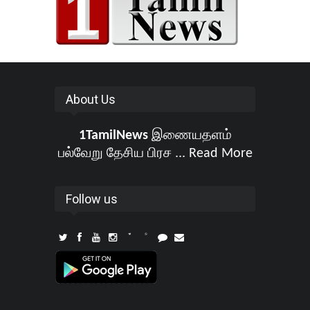
About Us
1TamilNews
இணையதளம்
பல்வேறு தேசிய பிரச ...
Read More
Follow us