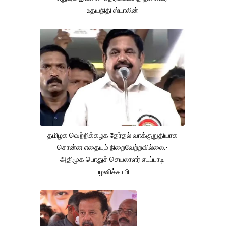
உதயநிதி ஸ்டாலின்
தமிழக வெற்றிக்கழக தேர்தல் வாக்குறுதியாக
சொன்ன எதையும் நிறைவேற்றவில்லை.-
அதிமுக பொதுச் செயலாளர் எடப்பாடி
பழனிச்சாமி