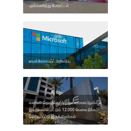
புறக்கணித்து போராட்டம்
மைக்ரோசாஃப்ட் அறிவிப்பு
கணினி தொழில்நுட்ப நிறுவனமானஆரக்கள்
இந்தியாவில் மட்டும் 12.000 வேலை நீக்கம்
செய்யப்பட்டு இருக்கிறார்கள்.