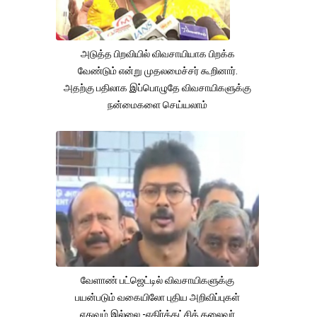
அடுத்த பிறவியில் விவசாயியாக பிறக்க
வேண்டும் என்று முதலமைச்சர் கூறினார்.
அதற்கு பதிலாக இப்பொழுதே விவசாயிகளுக்கு
நன்மைகளை செய்யலாம்
வேளாண் பட்ஜெட்டில் விவசாயிகளுக்கு
பயன்படும் வகையிலோ புதிய அறிவிப்புகள்
எதுவும் இல்லை -எதிர்க்கட்சித் தலைவர்