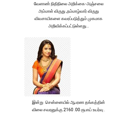
வேளாண் நிதிநிலை அறிக்கை-அஞ்சலை
அம்மாள் விருது ,நம்மாழ்வார் விருது
விவசாயிகளை கவரப்படுத்தும் முகமாக
அறிவிக்கப்பட்டுள்ளது...
இன்று சென்னையில் ஆபரண தங்கத்தின்
விலை சவரனுக்கு 2160 .00 ரூபாய் உயர்வு .