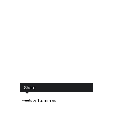
Share
Tweets by 1tamilnews