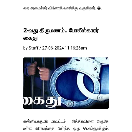
ை அமைச்சர் வினோத் வாசித்து வருகிறார். �.
2-வது திருமணம்.. போலீஸ்காரர்
கைது
by Staff / 27-06-2024 11:16:26am
கன்னியாகுமரி மாவட்டம் நித்திரவிளை அருகே
உள்ள கிராமத்தை சேர்ந்த ஒரு பெண்ணுக்கும்,