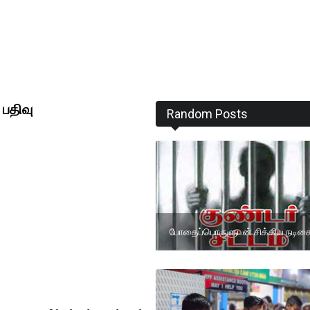
 பதிவு
Random Posts
போதைப்பொருளுடன் சிக்கிய நடிக