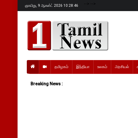
-->
-->
ஞாயிறு,
9 ஆகஸ்ட் 2026 10:28:48
தமிழகம்
இந்தியா
உலகம்
அரசியல்
Breaking News :