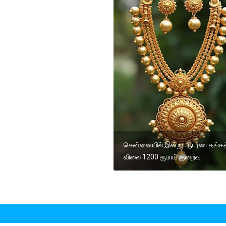
சென்னையில் இன்று ஆபரண தங்கத
விலை 1200 ரூபாய் குறைவு