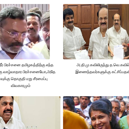
நீர் பிரச்சனை தமிழகத்திற்கு எந்த
அ.தி.மு.கவிலிருந்து த.வெ.கவில
கு வாழ்வாதார பிரச்சனையோ,அதே
இணைந்தவர்களுக்கு கட்சிப்பதவ
ுக்கு தொகுதி மறு சீரமைப்பு
விவகாரமும்