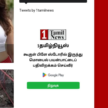
Tweets by 1tamilnews
்கு