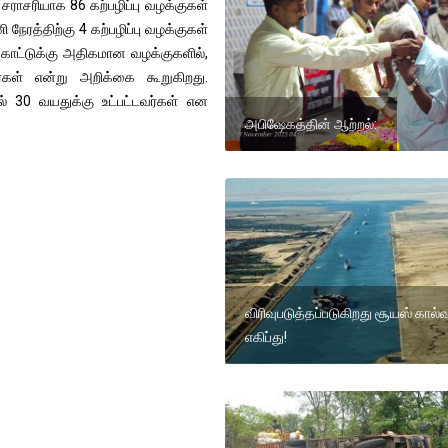
சராசரியாக 86 கற்பழிப்பு வழக்குகள்
ேரத்திற்கு 4 கற்பழிப்பு வழக்குகள்
்காட்டுக்கு அதிகமான வழக்குகளில்,
தவர்கள் என்று அறிக்கை கூறுகிறது.
் 30 வயதுக்கு உட்பட்டவர்கள் என
அபிஷேகத்தின் ஆற்றல்:
விரிவுபடுத்தப்படுகிறது சூயஸ் கால்வ
எகிப்து!