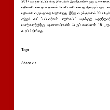
2017 மற்றும் 2022 க்கு இடையில், இந்தியாவில் ஒரு நாளைக்கு 
பதிவாகியுள்ளதாக தகவல் வெளியாகியுள்ளது. தினமும் ஒரு மணி ந
பதிவாகி வருவதாகத் தெரிகிறது. இந்த வழக்குகளில் 90 விழுக
குற்றம் சாட்டப்பட்டவர்கள் பாதிக்கப்பட்டவருக்குத் தெரிந்
பலாத்காரத்திற்கு ஆளானவர்களில் பெரும்பாலானோர் 18 முதல
கூறப்பட்டுள்ளது.
Tags :
Share via