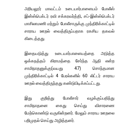
அரியலூர் மாவட்டம் உடையார்பாளையம் போலீஸ்
இன்ஸ்பெக்டர் ரவி சக்கரவர்த்தி, சப்-இன்ஸ்பெக்டர்
மாசிலாமணி மற்றும் போலீசாருக்கு முந்திரிக்காட்டில்
சாராய ஊறல் வைத்திருப்பதாக ரகசிய தகவல்
கிடைத்தது.
இதையடுத்து உடையார்பாளையத்தை அடுத்த
ஒக்கநத்தம் கிராமத்தை சேர்ந்த ஆதி என்ற
சாமிநாதனுக்கு(வயது 47) சொந்தமான
முந்திரிக்காட்டில் 4 பேரல்களில் 60 லிட்டர் சாராய
ஊறல் வைத்திருந்தது கண்டுபிடிக்கப்பட்டது.
இது குறித்து போலீசார் வழக்குப்பதிந்து
சாமிநாதனை கைது செய்து விசாரணை
மேற்கொண்டு வருகின்றனர். மேலும் சாராய ஊறலை
பறிமுதல் செய்து அழித்தனர்.