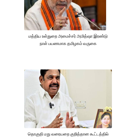
மத்திய உள்துறை அமைச்சர் அமித்ஷா இரண்டு
நாள் பயணமாக தமிழகம் வருகை
தொகுதி மறு வரையறை குறித்தான கூட்டத்தில்