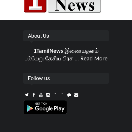
About Us
1TamilNews
இணையதளம்
பல்வேறு தேசிய பிரச ...
Read More
Follow us