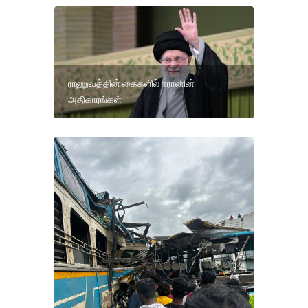
ராணுவத்தின் கைகளில் ஈரானின்
அதிகாரங்கள்