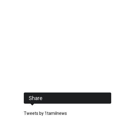
Share
Tweets by 1tamilnews