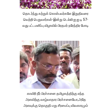
தொடர்ந்து கற்றுக் கொள்பவர்களே இறுதிவரை
வெற்றி பெறுவார்கள்-இன்று டெல்லி ஐ.ஐ.டி 57-
வது பட்டமளிப்பு விழாவில் பிரதமர் நரேந்திர மோடி
காவிரி நீர் பிரச்சனை தமிழகத்திற்கு எந்த
அளவிற்கு வாழ்வாதார பிரச்சனையோ,அதே
அளவுக்கு தொகுதி மறு சீரமைப்பு விவகாரமும்