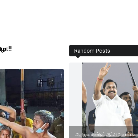
ிழா!!
Random Posts
அதிமுக மீண்டும் ஆட்சி அமைப்பத