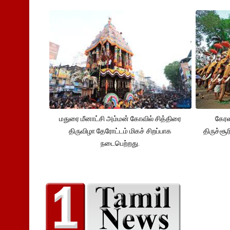
மதுரை மீனாட்சி அம்மன் கோவில் சித்திரை
கேர
திருவிழா தேரோட்டம் மிகச் சிறப்பாக
திருச்சூ
நடைபெற்றது.