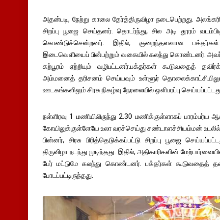
அதன்படி, நேற்று காலை தேர்த்திருவிழா நடைபெற்றது. அலங்கரி
சிறப்பு பூஜை செய்தனர். தொடர்ந்து, சில அடி தூரம் வடம்பிட
கொண்டுச்சென்றனர். இதில், குறைந்தளவான பக்தர்க
இடைவெளியைப் பின்பற்றும் வகையில் கலந்து கொண்டனர். அவர்கள் 
கற்பூரம் ஏற்றியும் வழிபட்டனர்.பக்தர்கள் கூடுவதைத் தவிர்க
அம்மனைத் தரிசனம் செய்யவும் உள்ளூர் தொலைக்காட்சியிலும்
ஊடகங்களிலும் சிரசு நிகழ்வு நேரலையில் ஒளிபரப்பு செய்யப்பட்டது
நள்ளிரவு 1 மணியிலிருந்து 2.30 மணிக்குள்ளாகப் பாரம்பர்ய
கோயிலுக்குள்ளேயே உலா வரச்செய்து சண்டாளச்சியம்மன் உடலில்
பின்னர், சிரசு பிரித்தெடுக்கப்பட்டு சிறப்பு பூஜை செய்யப்
திருவிழா நடந்து முடிந்தது. இதில், அதிகாரிகளின் மேற்பார்வையி
பேர் மட்டுமே கலந்து கொண்டனர். பக்தர்கள் கூடுவதைத் தவிர
போடப்பட்டிருந்தது.