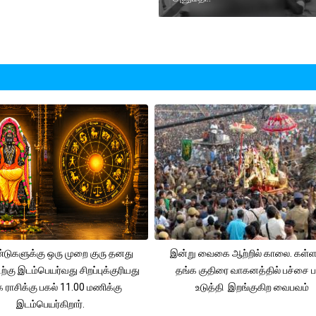
டுகளுக்கு ஒரு முறை குரு தனது
இன்று வைகை ஆற்றில் காலை. கள்ள
டிற்கு இடம்பெயர்வது சிறப்புக்குரியது
தங்க குதிரை வாகனத்தில் பச்சை பட
க ராசிக்கு பகல் 11.00 மணிக்கு
உடுத்தி இறங்குகிற வைபவம்
இடம்பெயர்கிறார்.