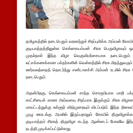
தமிழகத்தில் நடைபெறும் வரலாற்றுச் சிறப்புமிக்க அம்மன் கோயில
குடியாத்தத்திலுள்ள கெங்கையம்மன் சிரசு பெருவிழாவும்
முதல்நாள் இந்த விழா வெகுவிமர்சையாக நடைபெறும். 
லட்சக்கணக்கான பக்தர்களின் வெள்ளத்தில் சிரசு மிதந்துவரும் 
ஊர்வலத்தைத் தொடர்ந்து சண்டாளச்சி அம்மன் உடலில் சிரசு பொ
நடைபெறும்.
அதன்பிறகு, கெங்கையம்மன் சாந்த சொரூபியாக மாறி பக்தர்க
காட்சியைக் காண அவ்வளவு சிறப்பாக இருக்கும். சிரசு விழா
மாவட்டத்துக்கு உள்ளூர் விடுமுறையும் விடப்படும். இந்த நி
முழு ஊரடங்கு அமலில் இருப்பதாலும் கோயில் திருவிழாக்
குடியாத்தம் சிரசுத் திருவிழா கடந்த ஆண்டைப் போலவே இ
நடத்தி முடிக்கப்பட்டுள்ளது.