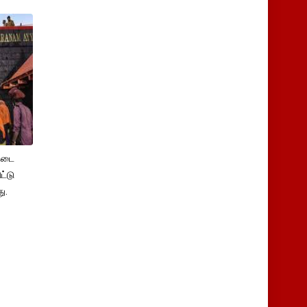
 நடை
ட்டு
ு.