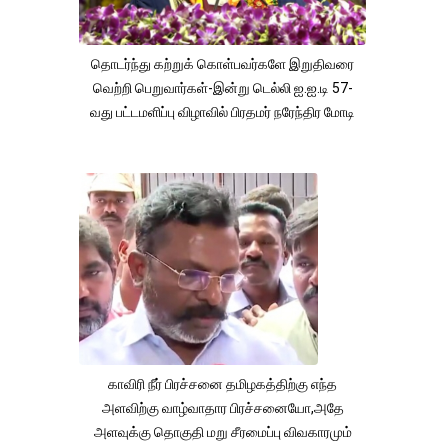
தொடர்ந்து கற்றுக் கொள்பவர்களே இறுதிவரை
வெற்றி பெறுவார்கள்-இன்று டெல்லி ஐ.ஐ.டி 57-
வது பட்டமளிப்பு விழாவில் பிரதமர் நரேந்திர மோடி
காவிரி நீர் பிரச்சனை தமிழகத்திற்கு எந்த
அளவிற்கு வாழ்வாதார பிரச்சனையோ,அதே
அளவுக்கு தொகுதி மறு சீரமைப்பு விவகாரமும்