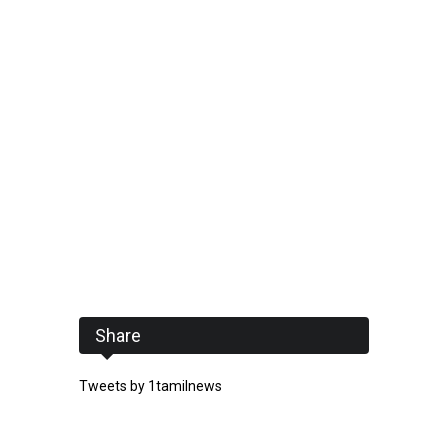
Share
Tweets by 1tamilnews