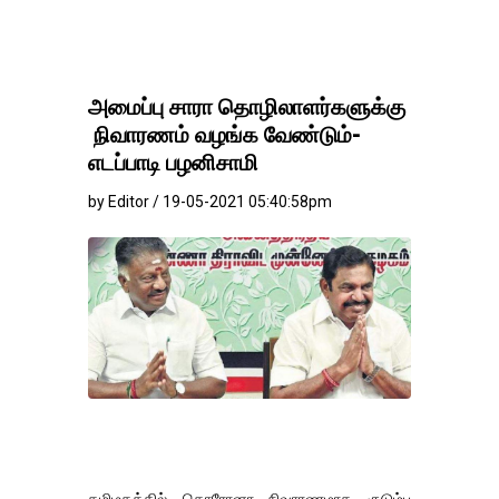
அமைப்பு சாரா தொழிலாளர்களுக்கு
நிவாரணம் வழங்க வேண்டும்-
எடப்பாடி பழனிசாமி
by Editor / 19-05-2021 05:40:58pm