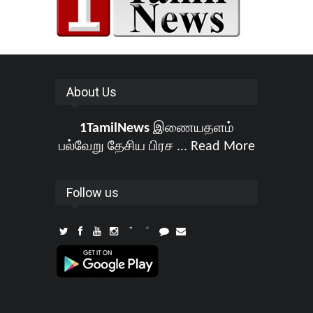
About Us
1TamilNews
இணையதளம்
பல்வேறு தேசிய பிரச ...
Read More
Follow us