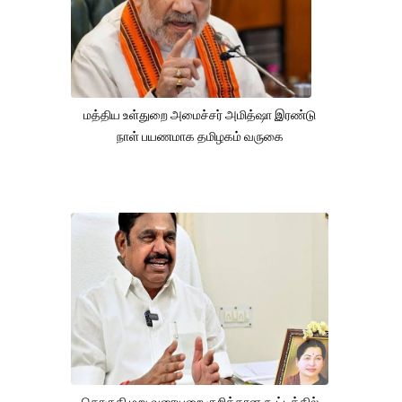
மத்திய உள்துறை அமைச்சர் அமித்ஷா இரண்டு
நாள் பயணமாக தமிழகம் வருகை
தொகுதி மறு வரையறை குறித்தான கூட்டத்தில்