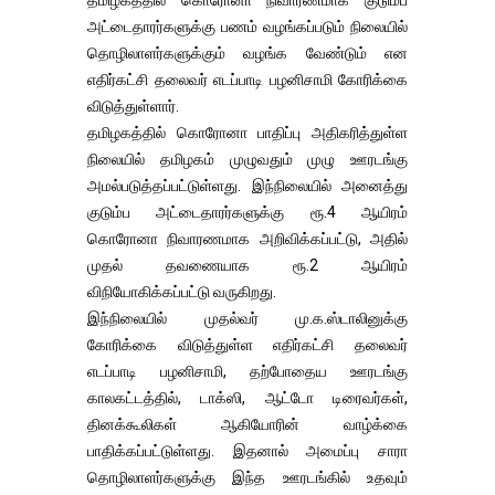
தமிழகத்தில் கொரோனா நிவாரணமாக குடும்ப
அட்டைதாரர்களுக்கு பணம் வழங்கப்படும் நிலையில்
தொழிலாளர்களுக்கும் வழங்க வேண்டும் என
எதிர்கட்சி தலைவர் எடப்பாடி பழனிசாமி கோரிக்கை
விடுத்துள்ளார்.
தமிழகத்தில் கொரோனா பாதிப்பு அதிகரித்துள்ள
நிலையில் தமிழகம் முழுவதும் முழு ஊரடங்கு
அமல்படுத்தப்பட்டுள்ளது. இந்நிலையில் அனைத்து
குடும்ப அட்டைதாரர்களுக்கு ரூ.4 ஆயிரம்
கொரோனா நிவாரணமாக அறிவிக்கப்பட்டு, அதில்
முதல் தவணையாக ரூ.2 ஆயிரம்
விநியோகிக்கப்பட்டு வருகிறது.
இந்நிலையில் முதல்வர் மு.க.ஸ்டாலினுக்கு
கோரிக்கை விடுத்துள்ள எதிர்கட்சி தலைவர்
எடப்பாடி பழனிசாமி, தற்போதைய ஊரடங்கு
காலகட்டத்தில், டாக்ஸி, ஆட்டோ டிரைவர்கள்,
தினக்கூலிகள் ஆகியோரின் வாழ்க்கை
பாதிக்கப்பட்டுள்ளது. இதனால் அமைப்பு சாரா
தொழிலாளர்களுக்கு இந்த ஊரடங்கில் உதவும்