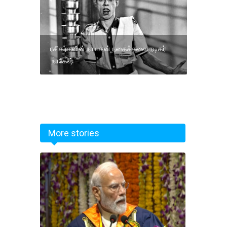
ரசிகர்களின் நாயகன் நகைச்சுவை நடிகர்
நாகேஷ்
More stories