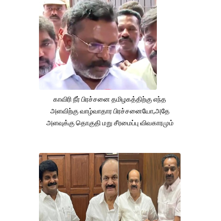
காவிரி நீர் பிரச்சனை தமிழகத்திற்கு எந்த
அளவிற்கு வாழ்வாதார பிரச்சனையோ,அதே
அளவுக்கு தொகுதி மறு சீரமைப்பு விவகாரமும்