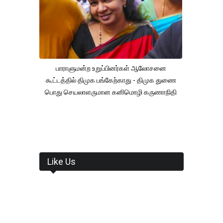
பாராளுமன்ற உறுப்பினர்கள் ஆலோசனை
கூட்டத்தில் திமுக பங்கேற்காது - திமுக துணை
பொது செயலாளருமான கனிமொழி கருணாநிதி
Like Us