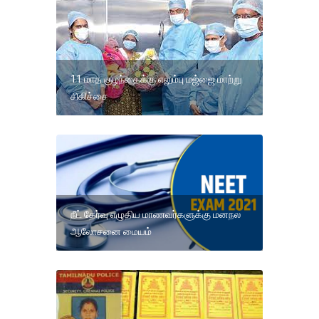
11 மாத குழந்தைக்கு எலும்பு மஜ்ஜை மாற்று
சிகிச்சை
நீட் தேர்வு எழுதிய மாணவர்களுக்கு மனநல
ஆலோசனை மையம்