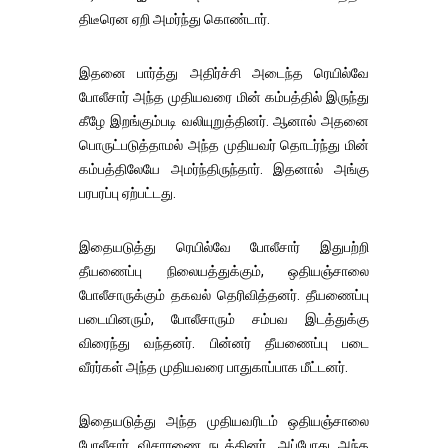
திடீரென ஏறி அமர்ந்து கொண்டார்.
இதனை பார்த்து அதிர்ச்சி அடைந்த ரெயில்வே
போலீசார் அந்த முதியவரை மின் கம்பத்தில் இருந்து
கீழே இறங்கும்படி வலியுறுத்தினர். ஆனால் அதனை
பொருட்படுத்தாமல் அந்த முதியவர் தொடர்ந்து மின்
கம்பத்திலேயே அமர்ந்திருந்தார். இதனால் அங்கு
பரபரப்பு ஏற்பட்டது.
இதையடுத்து ரெயில்வே போலீசார் இதுபற்றி
தீயணைப்பு நிலையத்துக்கும், ஒதியஞ்சாலை
போலீசாருக்கும் தகவல் தெரிவித்தனர். தீயணைப்பு
படையினரும், போலீசாரும் சம்பவ இடத்துக்கு
விரைந்து வந்தனர். பின்னர் தீயணைப்பு படை
வீரர்கள் அந்த முதியவரை பாதுகாப்பாக மீட்டனர்.
இதையடுத்து அந்த முதியவரிடம் ஒதியஞ்சாலை
போலீசார் விசாரணை நடத்தினர். அப்போது அந்த