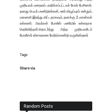
முதியவர் மனநலம் பாதிக்கப்பட்டவர் போல் பேசினார்.
தனது பெயர் பாண்டுரங்கன், ஊர் விழுப்புரம் என்றும்,
மனைவி இறந்து விட்டதாகவும், தனக்கு 2 மகன்கள்
உள்ளனர். அவர்கள் போலீஸ் பணியில் உள்ளதாக
தெரிவித்தார்.தொடர்ந்து அந்த முதியவரிடம்
போலீசார் விசாரணை மேற்கொண்டு வருகின்றனர்
Tags :
Share via
Random Posts