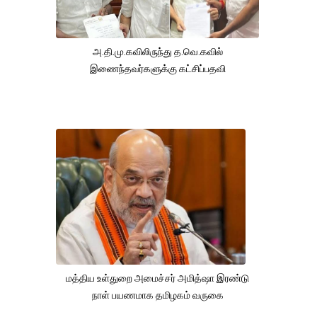
அ.தி.மு.கவிலிருந்து த.வெ.கவில்
இணைந்தவர்களுக்கு கட்சிப்பதவி
மத்திய உள்துறை அமைச்சர் அமித்ஷா இரண்டு
நாள் பயணமாக தமிழகம் வருகை