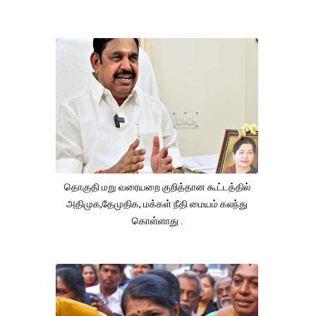
தொகுதி மறு வரையறை குறித்தான கூட்டத்தில்
அதிமுக,தேமுதிக, மக்கள் நீதி மையம் கலந்து
கொள்ளாது .