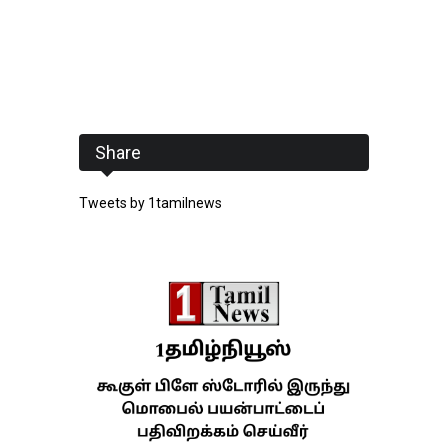
Share
Tweets by 1tamilnews