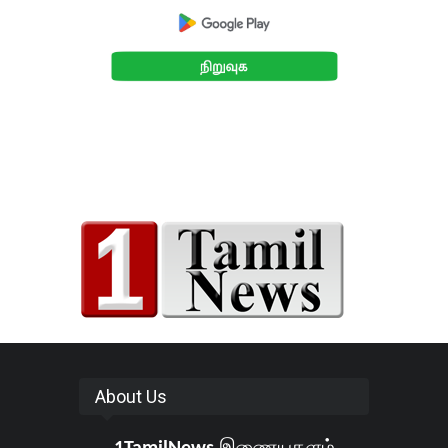
About Us