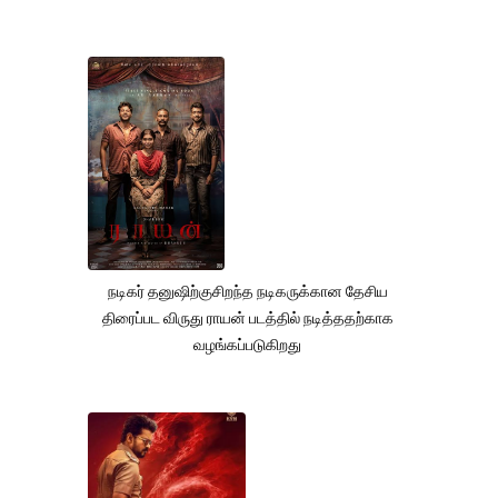
நடிகர் தனுஷிற்குசிறந்த நடிகருக்கான தேசிய
திரைப்பட விருது ராயன் படத்தில் நடித்ததற்காக
வழங்கப்படுகிறது