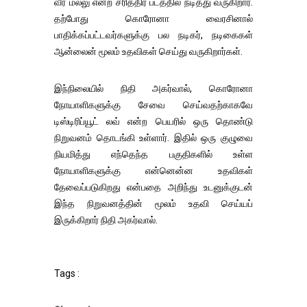
வீர மல்லு என்ற சரித்திர படத்தில் நடித்து வருகிறார்.
தற்போது கொரோனா வைரசினால்
பாதிக்கப்பட்டவர்களுக்கு பல நடிகர், நடிகைகள்
ஆன்லைன் மூலம் உதவிகள் செய்து வருகிறார்கள்.
இந்நிலையில் நிதி அகர்வால், கொரோனா
நோயாளிகளுக்கு சேவை செய்வதற்காகவே
டிஸ்டிரிப்யூட் லவ் என்ற பெயரில் ஒரு தொண்டு
நிறுவனம் தொடங்கி உள்ளார். இதில் ஒரு குழுவை
நியமித்து எந்தெந்த பகுதிகளில் உள்ள
நோயாளிகளுக்கு என்னென்ன உதவிகள்
தேவைப்படுகிறது என்பதை அறிந்து உடனுக்குடன்
இந்த நிறுவனத்தின் மூலம் உதவி செய்யப்
இருக்கிறார் நிதி அகர்வால்.
Tags :