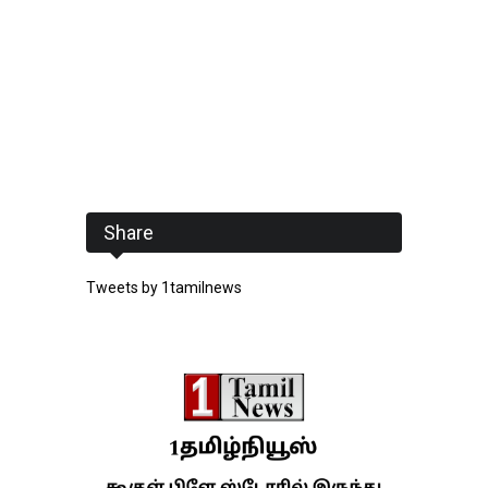
Share
Tweets by 1tamilnews