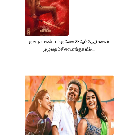
ஜன நாயகன் படம் ஜூலை 23ஆம் தேதி உலகம்
முழுவதும்திரையரங்குகளில்....