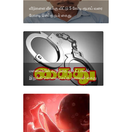
வீடுகளை லீசுக்கு விட்டு 5 கோடி ரூபாய் வரை
மோசடி செய்த நபர் கைது.
மனைவியின் கழுத்தை துப்பட்டாவால்
இறுக்கி கொலை செய்த கணவன் கைது