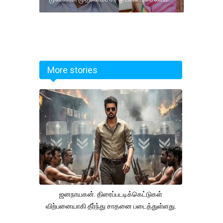
More stories
ஜனநாயகன். திரைப்படடிக்கெட்டுகள்
விற்பனையாகி தீர்ந்து சாதனை படைத்துள்ளது.