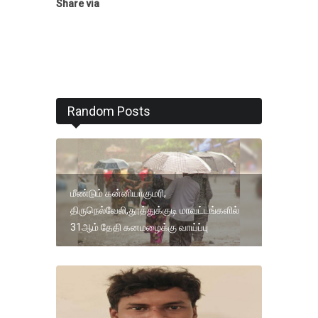
Share via
Random Posts
மீண்டும் கன்னியாகுமரி,
திருநெல்வேலி,தூத்துக்குடி மாவட்டங்களில்
31ஆம் தேதி கனமழைக்கு வாய்ப்பு