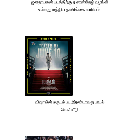
ஜனநாயகன் படத்திற்கு ஏ சான்றிதழ் வழங்கி
உள்ளது மத்திய தணிக்கை வாரியம்.
விஷாலின் மகுடம் பட இரண்டாவது பாடல்
வெளியீடு