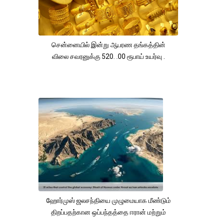
சென்னையில் இன்று ஆபரண தங்கத்தின்
விலை சவரனுக்கு 520. .00 ரூபாய் உயர்வு .
ஹோர்முஸ் ஜலசந்தியை முழுமையாக மீண்டும்
திறப்பதற்கான ஒப்பந்தத்தை ஈரான் மற்றும்