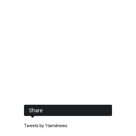
Share
Tweets by 1tamilnews