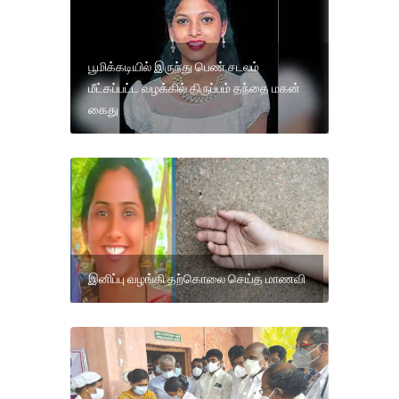
பூமிக்கடியில் இருந்து பெண் சடலம்
மீட்கப்பட்ட வழக்கில் திருப்பம் தந்தை மகன்
கைது
இனிப்பு வழங்கி தற்கொலை செய்த மாணவி