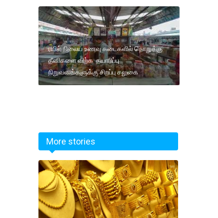
ரயில் நிலைய உணவு கடைகளில் நொறுக்கு
தீனிகளை விற்க தயாரிப்பு
நிறுவனங்களுக்கு சிறப்பு சலுகை
More stories