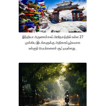
இந்தியா அருணாச்சலப் பிரதேசத்தில் உள்ள 27
முக்கிய இடங்களுக்கு அதிகாரப்பூர்வமாக
உள்ளூர் பெயர்களைச் சூட்டியுள்ளது .