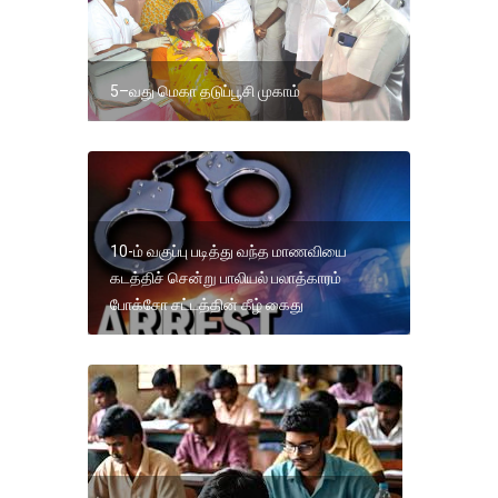
5–வது மெகா தடுப்பூசி முகாம்
10-ம் வகுப்பு படித்து வந்த மாணவியை
கடத்திச் சென்று பாலியல் பலாத்காரம்
போக்சோ சட்டத்தின் கீழ் கைது