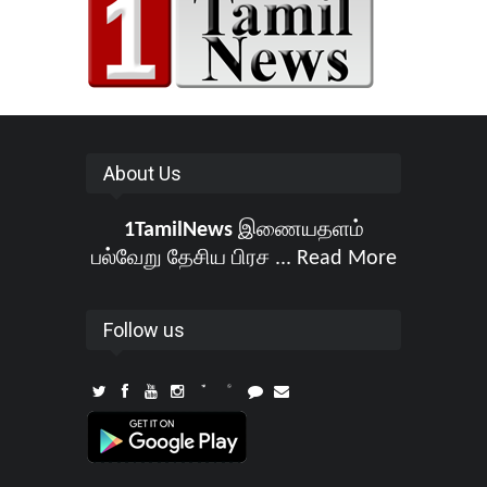
About Us
1TamilNews
இணையதளம்
பல்வேறு தேசிய பிரச ...
Read More
Follow us