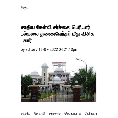
தங்கம்-வெள்ளி
சாதிய கேள்வி சர்ச்சை: பெரியார்
பல்கலை துணைவேந்தர் மீது விசிக
புகார்
by Editor / 16-07-2022 04:21:13pm
சாதிய கேள்வி சர்ச்சை தொடர்பாக பெரியார்