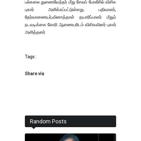
பல்கலை துணைவேந்தர் மீது சேலம் போலீசில் விசிக
புகார் அளிக்கப்பட்டுள்ளது. பதிவாளர்,
தேர்வாணையர்,வினாத்தாள் தயாரிப்பாளர் மீதும்
நடவடிக்கை கோரி ஆணையரிடம் விசிகவினர் புகார்
அளித்தனர்
Tags :
Share via
Random Posts