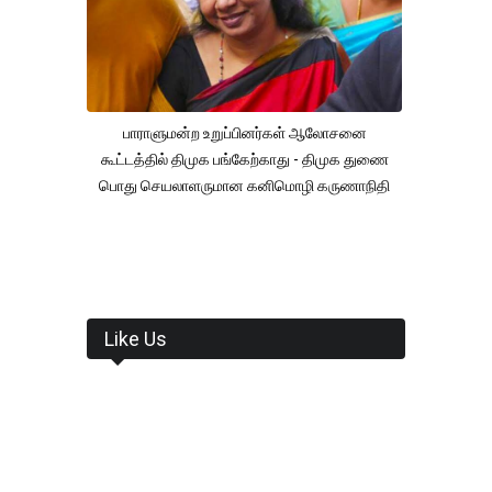
பாராளுமன்ற உறுப்பினர்கள் ஆலோசனை
கூட்டத்தில் திமுக பங்கேற்காது - திமுக துணை
பொது செயலாளருமான கனிமொழி கருணாநிதி
Like Us