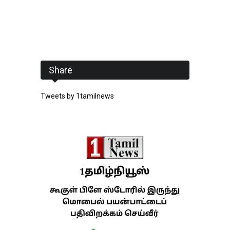
Share
Tweets by 1tamilnews