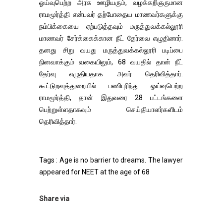
ஓய்வுபெற்ற அரசு ஊழியரும், வழக்கறிஞருமான
ராமமூர்த்தி என்பவர் தற்போதைய மாணவர்களுக்கு
நம்பிக்கையை ஏற்படுத்தவும் மருத்துவக்கல்லூரி
மாணவர் சேர்க்கைக்கான நீட் தேர்வை எழுதினார்.
தனது சிறு வயது மருத்துவக்கல்லூரி படிப்பை
நினவாக்கும் வகையிலும், 68 வயதில் தான் நீட்
தேர்வு எழுதியதாக அவர் தெரிவித்தார்.
கூட்டுறவுத்துறையில் பணிபுரிந்து ஓய்வுபெற்ற
ராமமூர்த்தி, தான் இதுவரை 28 பட்டங்களை
பெற்றுள்ளதாகவும் செய்தியாளர்களிடம்
தெரிவித்தார்.
Tags : Age is no barrier to dreams. The lawyer
appeared for NEET at the age of 68
Share via