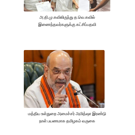
அ.தி.மு.கவிலிருந்து த.வெ.கவில்
இணைந்தவர்களுக்கு கட்சிப்பதவி
மத்திய உள்துறை அமைச்சர் அமித்ஷா இரண்டு
நாள் பயணமாக தமிழகம் வருகை