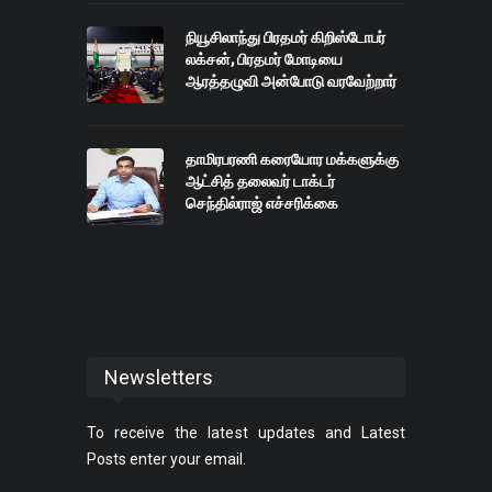
நியூசிலாந்து பிரதமர் கிறிஸ்டோபர்
லக்சன், பிரதமர் மோடியை
ஆரத்தழுவி அன்போடு வரவேற்றார்
தாமிரபரணி கரையோர மக்களுக்கு
ஆட்சித் தலைவர் டாக்டர்
செந்தில்ராஜ் எச்சரிக்கை
Newsletters
To receive the latest updates and Latest
Posts enter your email.