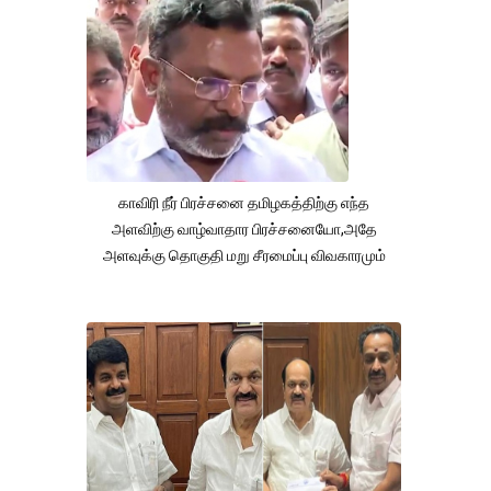
காவிரி நீர் பிரச்சனை தமிழகத்திற்கு எந்த
அளவிற்கு வாழ்வாதார பிரச்சனையோ,அதே
அளவுக்கு தொகுதி மறு சீரமைப்பு விவகாரமும்