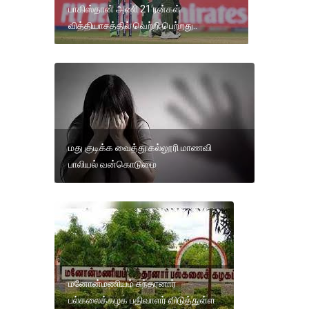
பாகிஸ்தான் அணி 21 ரன்கள்
வித்தியாசத்தில் வெற்றி பெற்றது..
மது குடிக்க வைத்து கல்லூரி மாணவி
பாலியல் வன்கொடுமை
மனோன்மணியம் சுந்தரனார்
பல்கலைக்கழக பதிவாளர் விடுத்துள்ள