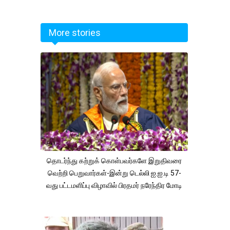
More stories
தொடர்ந்து கற்றுக் கொள்பவர்களே இறுதிவரை
வெற்றி பெறுவார்கள்-இன்று டெல்லி ஐ.ஐ.டி 57-
வது பட்டமளிப்பு விழாவில் பிரதமர் நரேந்திர மோடி