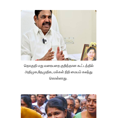
தொகுதி மறு வரையறை குறித்தான கூட்டத்தில்
அதிமுக,தேமுதிக, மக்கள் நீதி மையம் கலந்து
கொள்ளாது .