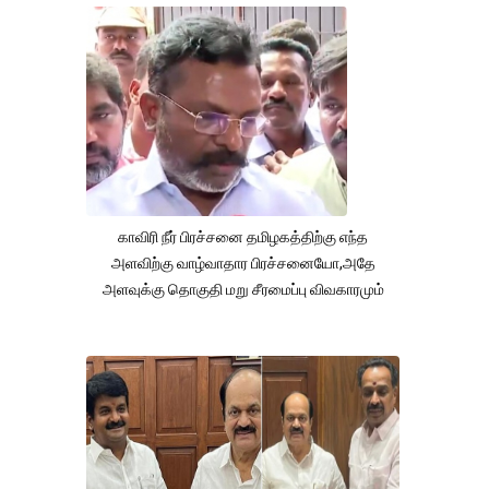
காவிரி நீர் பிரச்சனை தமிழகத்திற்கு எந்த
அளவிற்கு வாழ்வாதார பிரச்சனையோ,அதே
அளவுக்கு தொகுதி மறு சீரமைப்பு விவகாரமும்