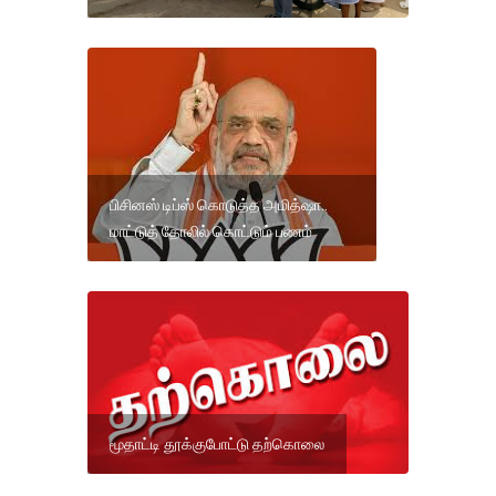
பிசினஸ் டிப்ஸ் கொடுத்த அமித்ஷா..
மாட்டுத் தோலில் கொட்டும் பணம்
மூதாட்டி தூக்குபோட்டு தற்கொலை