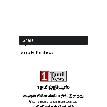
Share
Tweets by 1tamilnews