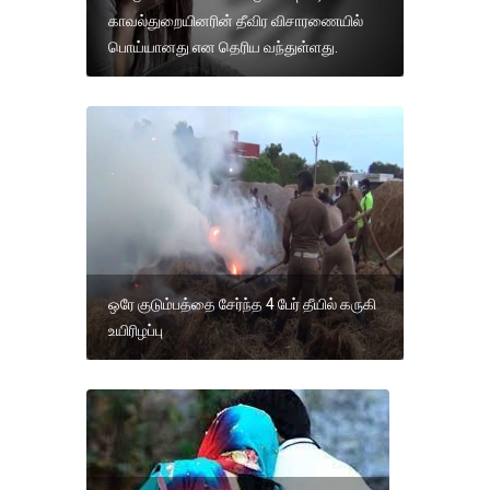
காவல்துறையினரின் தீவிர விசாரணையில்
பொய்யானது என தெரிய வந்துள்ளது.
ஒரே குடும்பத்தை சேர்ந்த 4 பேர் தீயில் கருகி
உயிரிழப்பு