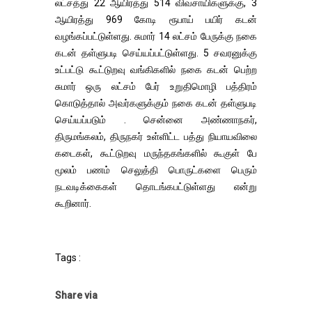
லட்சத்து 22 ஆயிரத்து 514 விவசாயிகளுக்கு, 3
ஆயிரத்து 969 கோடி ரூபாய் பயிர் கடன்
வழங்கப்பட்டுள்ளது. சுமார் 14 லட்சம் பேருக்கு நகை
கடன் தள்ளுபடி செய்யப்பட்டுள்ளது. 5 சவரனுக்கு
உட்பட்டு கூட்டுறவு வங்கிகளில் நகை கடன் பெற்ற
சுமார் ஒரு லட்சம் பேர் உறுதிமொழி பத்திரம்
கொடுத்தால் அவர்களுக்கும் நகை கடன் தள்ளுபடி
செய்யப்படும் . சென்னை அண்ணாநகர்,
திருமங்கலம், திருநகர் உள்ளிட்ட பத்து நியாயவிலை
கடைகள், கூட்டுறவு மருந்தகங்களில் கூகுள் பே
மூலம் பணம் செலுத்தி பொருட்களை பெரும்
நடவடிக்கைகள் தொடங்கபட்டுள்ளது என்று
கூறினார்.
Tags :
Share via