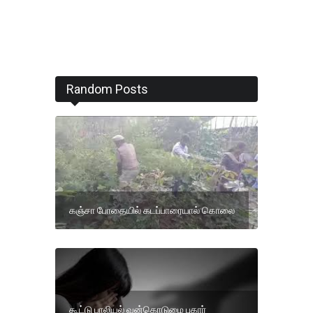
Random Posts
கஞ்சா போதையில் கடப்பாரையால் கொலை
கூட்டு பாலியல் வன்கொடுமை புகார்