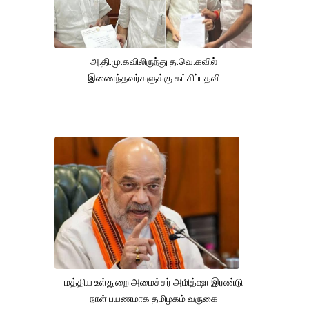
அ.தி.மு.கவிலிருந்து த.வெ.கவில்
இணைந்தவர்களுக்கு கட்சிப்பதவி
மத்திய உள்துறை அமைச்சர் அமித்ஷா இரண்டு
நாள் பயணமாக தமிழகம் வருகை