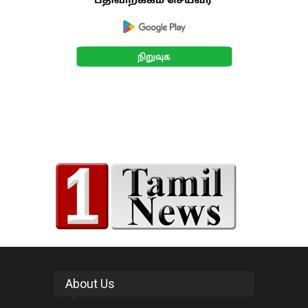
About Us