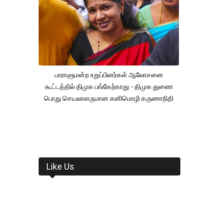
பாராளுமன்ற உறுப்பினர்கள் ஆலோசனை
கூட்டத்தில் திமுக பங்கேற்காது - திமுக துணை
பொது செயலாளருமான கனிமொழி கருணாநிதி
Like Us