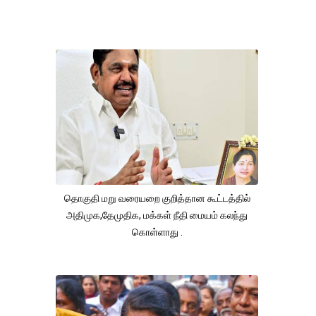
தொகுதி மறு வரையறை குறித்தான கூட்டத்தில்
அதிமுக,தேமுதிக, மக்கள் நீதி மையம் கலந்து
கொள்ளாது .