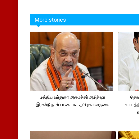
More stories
மத்திய உள்துறை அமைச்சர் அமித்ஷா
தொக
இரண்டு நாள் பயணமாக தமிழகம் வருகை
கூட்டத்