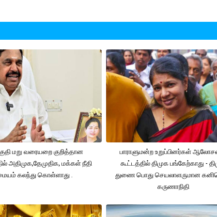
ுதி மறு வரையறை குறித்தான
பாராளுமன்ற உறுப்பினர்கள் ஆலோ
தில் அதிமுக,தேமுதிக, மக்கள் நீதி
கூட்டத்தில் திமுக பங்கேற்காது - த
மையம் கலந்து கொள்ளாது .
துணை பொது செயலாளருமான கனி
கருணாநிதி