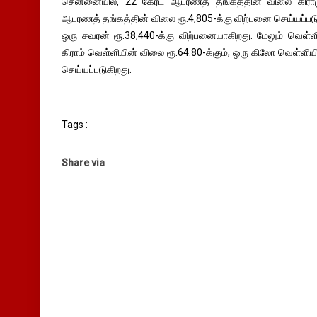
சென்னையில், 22 கேரட் ஆபரணத் தங்கத்தின் விலை கிராமுக
ஆபரணத் தங்கத்தின் விலை ரூ.4,805-க்கு விற்பனை செய்யப்படுக
ஒரு சவரன் ரூ.38,440-க்கு விற்பனையாகிறது. மேலும் வெள்ள
கிராம் வெள்ளியின் விலை ரூ.64.80-க்கும், ஒரு கிலோ வெள்ளிய
செய்யப்படுகிறது.
Tags :
Share via