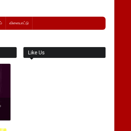
்
விளையாட்டு
Like Us
்