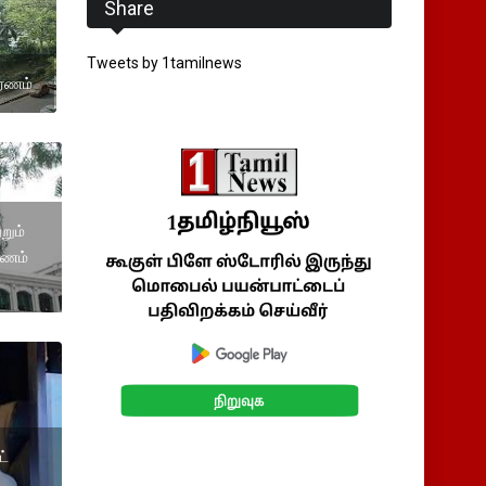
Share
Tweets by 1tamilnews
ாரணம்
்றும்
டணம்
ட்