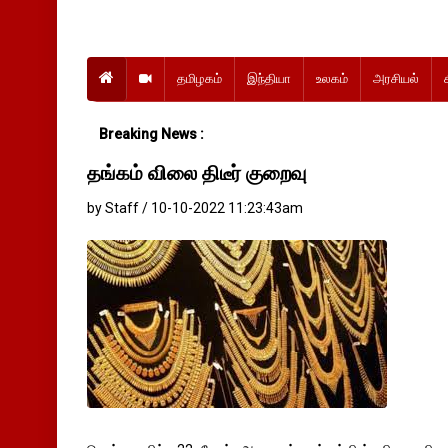
தமிழகம்
இந்தியா
உலகம்
அரசியல்
Breaking News :
தங்கம் விலை திடீர் குறைவு
by Staff / 10-10-2022 11:23:43am