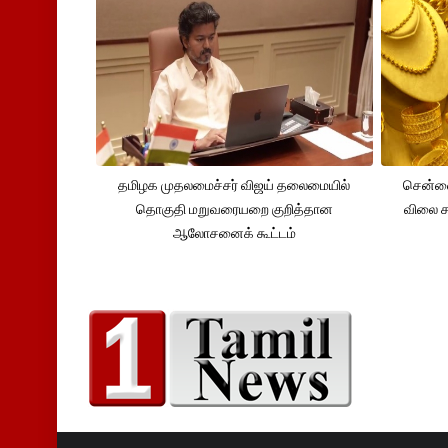
தமிழக முதலமைச்சர் விஜய் தலைமையில்
சென்னை
தொகுதி மறுவரையறை குறித்தான
விலை சவ
ஆலோசனைக் கூட்டம்