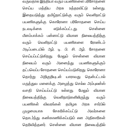
வருவதால் இந்தியா வரும் பயணிகளை பரிசோதனை
செய்ய மத்திய அரசு உத்தரவிட்டு உள்ளது.
இதையடுத்து தமிழ்நாட்டுக்கு வரும் வெளிநாட்டு
பயணிகளுக்கு கொரோனா பரிசோதனை செய்ய
நடவடிக்கை எடுக்கப்பட்டது. சென்னை
மீனம்பாக்கம் பன்னாட்டு விமான நிலையத்திற்கு
வரும் வெளிநாட்டு பயணிகளை ரோண்டம்
அடிப்படையில் ஆர். டி. பி. சி. ஆர். சோதனை
செய்யப்பட்டுகிறது. மேலும் சென்னை விமான
நிலையம் வரும் அனைத்து பயணிகளுக்கும்
தட்பவெப்ப சோதனை செய்யப்படுகிறது. கொரோனா
தொற்று அறிகுறியுடன் யாராவது தென்பட்டால்
மருத்துவ மனைக்கு அழைத்து செல்ல அம்புலன்ஸ்
வசதி செய்யப்பட்டு உள்ளது. மேலும் விமான
நிலையத்திற்கு வெளிநாடுகளிலிருந்து வரும்
பயணிகள் விவரங்கள் தமிழக அரசு சார்பில்
முழுமையாக சேகரிக்கப்பட்டு அவர்களை
தொடர்ந்து கண்காணிக்கப்படும் என அதிகாரிகள்
தெரிவித்தனர். சென்னை விமான நிலையத்தில்