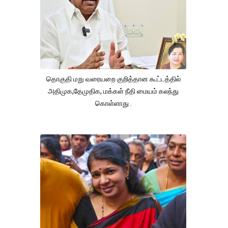
தொகுதி மறு வரையறை குறித்தான கூட்டத்தில்
அதிமுக,தேமுதிக, மக்கள் நீதி மையம் கலந்து
கொள்ளாது .