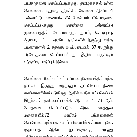
பரிசோதனை செய்யப்படுகிறது. தமிழகத்தில் உள்ள
சென்னை, மதுரை, திருச்சி, கோவை ஆகிய 4
பன்னாட்டு முனையங்களில் ரேண்டாம் பரிசோதனை
செய்யப்படுகிறது. சென்னை பன்னாட்டு
முனையத்தில் கோலாலம்பூர், துபாய், கொழும்பு,
தோகா, டக்கா ஆகிய நாடுகளில் இருந்து வந்த
பயணிகளில் 2 சதவீத அடிப்படையில் 37 பேருக்கு
பரிசோதனை செய்யப்பட்டது. இதில் யாருக்கும்
எந்தவித பாதிப்பும் இல்லை.
சென்னை மீனம்பாக்கம் விமான நிலையத்தில் எந்த
நாட்டில் இருந்து வந்தாலும் தட்பவெப்ப நிலை
கண்காணிக்கப்படுகிறது. இதில் அதிக தட்பவெப்பம்
இருந்தால் தனிமைப்படுத்தி ஆர். டி. பி. சி. ஆர்.
சோதனை செய்யப்படும். அரசு மருத்துவ
மனைகளில்72 ஆயிரம் படுக்கைகள்
கொரோனாவுக்காக தயார் நிலையில் உள்ளன. புனே,
ஐதராபாத் ஆகிய இடங்களுக்கு மரபணு