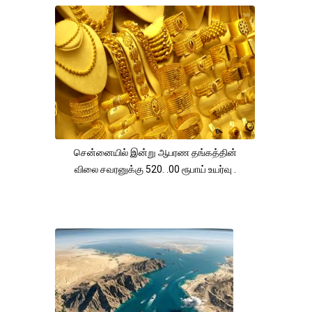
சென்னையில் இன்று ஆபரண தங்கத்தின்
விலை சவரனுக்கு 520. .00 ரூபாய் உயர்வு .