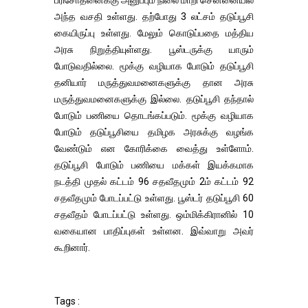
பரிசோதனைக்கு அனுப்பும் நிலை மாறி சென்னையில்
அந்த வசதி உள்ளது. தற்போது 3 லட்சம் தடுப்பூசி
கையிருப்பு உள்ளது. மேலும் கொடுப்பதை மத்திய
அரசு நிறுத்தியுள்ளது. பூஸ்டருக்கு யாரும்
போடுவதில்லை. மூக்கு வழியாக போடும் தடுப்பூசி
தனியார் மருத்துவமனைகளுக்கு தான அரசு
மருத்துவமனைகளுக்கு இல்லை. தடுப்பூசி தந்தால்
போடும் பணியை தொடங்கப்படும். மூக்கு வழியாக
போடும் தடுப்பூசியை தமிழக அரசுக்கு வழங்க
வேண்டும் என கோரிக்கை வைத்து உள்ளோம்.
தடுப்பூசி போடும் பணியை மக்கள் இயக்கமாக
நடத்தி முதல் கட்டம் 96 சதவீதமும் 2ம் கட்டம் 92
சதவீதமும் போடப்பட்டு உள்ளது. பூஸ்டர் தடுப்பூசி 60
சதவீதம் போடப்பட்டு உள்ளது. ஒம்மிக்கிரானில் 10
வகையான பாதிப்புகள் உள்ளன. இவ்வாறு அவர்
கூறினார்.
Tags :