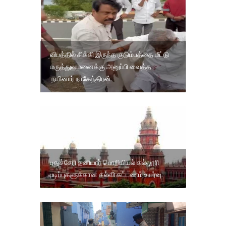
விபத்தில் சிக்கி இருந்த குடும்பத்தை மீட்டு
மருத்துவமனைக்கு அனுப்பி வைத்த
நயினார் நாகேந்திரன்.
புதுச்சேரி தனியார் பொறியியல் கல்லூரி
படிப்புகளுக்கான கல்வி கட்டணம் உயர்வு.