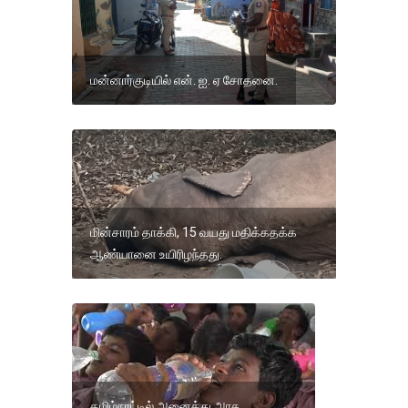
மன்னார்குடியில் என். ஐ. ஏ சோதனை.
மின்சாரம் தாக்கி, 15 வயது மதிக்கதக்க
ஆண்யானை உயிரிழந்தது.
தமிழ்நாட்டில் அனைத்து அரசு