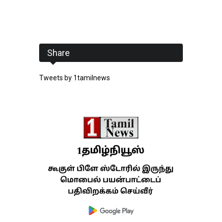
Share
Tweets by 1tamilnews