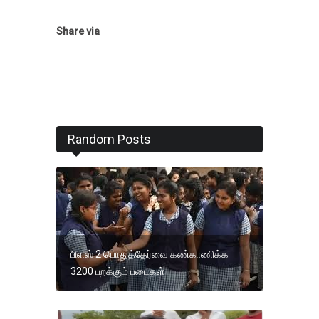
Share via
Random Posts
பிளஸ் 2 பொதுத்தேர்வை கண்காணிக்க
3200 பறக்கும் படைகள்