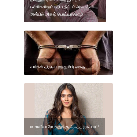
பள்ளிகளிலும் புதிய திட்டம் அமைச்சர்
அன்பில் மகேஷ் பொய்யாமொழி
கார்கள் திருடிய ஐந்து பேர் கைது
மாளவிகா மோகனுக்கு அடித்த ஜாக்பாட்!