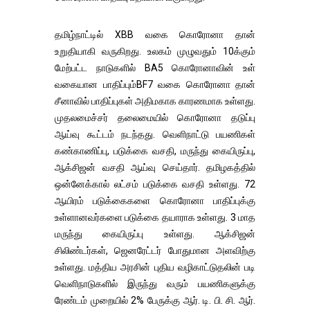
தமிழ்நாட்டில் XBB வகை கொரோனா தான்
உறுதியாகி வருகிறது. உலகம் முழுவதும் 10க்கும்
மேற்பட்ட நாடுகளில் BA5 கொரோனாவின் உள்
வகையான பாதிப்பும்BF7 வகை கொரோனா தான்
சீனாவில் பாதிப்புகள் அதிமகாக காரணமாக உள்ளது.
முதலமைச்சர் தலைமையில் கொரோனா தடுப்பு
ஆய்வு கூட்டம் நடந்தது. வெளிநாட்டு பயணிகள்
கண்காணிப்பு, படுக்கை வசதி, மருந்து கையிருப்பு,
ஆக்சிஜன் வசதி ஆய்வு செய்தார். தமிழகத்தில்
ஒன்னேக்கால் லட்சம் படுக்கை வசதி உள்ளது. 72
ஆயிரம் படுக்கைகளை கொரோனா பாதிப்புக்கு
உள்ளானவர்களை படுக்கை தயாராக உள்ளது. 3 மாத
மருந்து கையிருப்பு உள்ளது. ஆக்சிஜன்
சிலிண்டர்கள், ஜெனரேட்டர் போதுமான அளவிற்கு
உள்ளது. மத்திய அரசின் புதிய வழிகாட்டுதலின் படி
வெளிநாடுகளில் இருந்து வரும் பயணிகளுக்கு
ரேண்டம் முறையில் 2% பேருக்கு ஆர். டி. பி. சி. ஆர்.