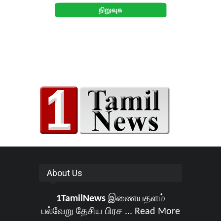
About Us
1TamilNews
இணையதளம்
பல்வேறு தேசிய பிரச ...
Read More