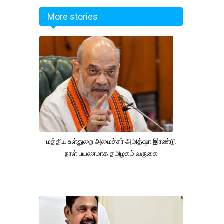
More stories
மத்திய உள்துறை அமைச்சர் அமித்ஷா இரண்டு
நாள் பயணமாக தமிழகம் வருகை