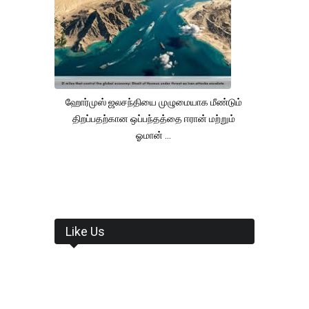
ஹோர்முஸ் ஜலசந்தியை முழுமையாக மீண்டும்
திறப்பதற்கான ஒப்பந்தத்தை ஈரான் மற்றும்
ஓமான் ...
Like Us