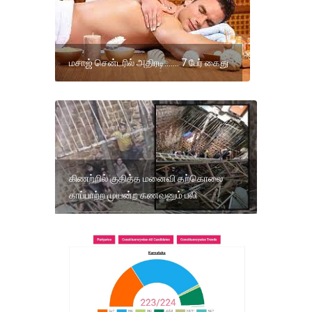
மசாஜ் சென்டரில் அதிரடி....... 7 பேர் கைது
கிணற்றில் குதித்த மனைவி தற்கொலை
காப்பாற்ற முயன்ற கணவனும் பலி