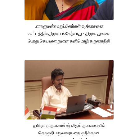
பாராளுமன்ற உறுப்பினர்கள் ஆலோசனை
கூட்டத்தில் திமுக பங்கேற்காது - திமுக துணை
பொது செயலாளருமான கனிமொழி கருணாநிதி
தமிழக முதலமைச்சர் விஜய் தலைமையில்
தொகுதி மறுவரையறை குறித்தான