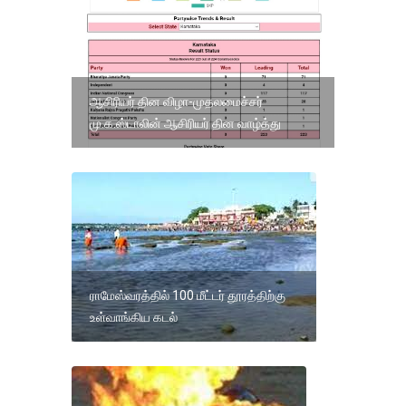
ஆசிரியர் தின விழா-முதலமைச்சர்
மு.க.ஸ்டாலின் ஆசிரியர் தின வாழ்த்து
ராமேஸ்வரத்தில் 100 மீட்டர் தூரத்திற்கு
உள்வாங்கிய கடல்