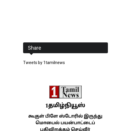
Share
Tweets by 1tamilnews