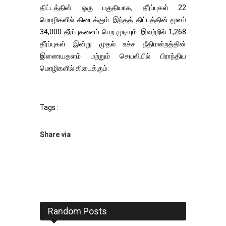
திட்டத்தின் ஒரு பகுதியாக, தீர்ப்புகள் 22
மொழிகளில் கிடைக்கும். இந்தத் திட்டத்தின் மூலம்
34,000 தீர்ப்புகளைப் பெற முடியும். இவற்றில் 1,268
தீர்ப்புகள் இன்று முதல் உச்ச நீதிமன்றத்தின்
இணையதளம் மற்றும் செயலியில் பிராந்திய
மொழிகளில் கிடைக்கும்.
Tags :
Share via
Random Posts