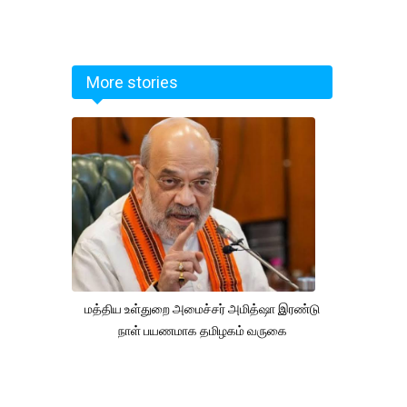
More stories
மத்திய உள்துறை அமைச்சர் அமித்ஷா இரண்டு
நாள் பயணமாக தமிழகம் வருகை