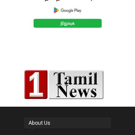
About Us