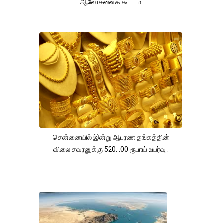
ஆலோசனைக் கூட்டம்
சென்னையில் இன்று ஆபரண தங்கத்தின்
விலை சவரனுக்கு 520. .00 ரூபாய் உயர்வு .