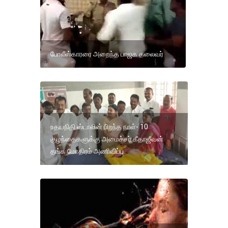
போலீஸ்காரரை அறைந்த பாஜக தலைவர்
உதயநிதி ஸ்டாலின் பிறந்த நாள்- 10
குழந்தைகளுக்கு அமைச்சர் கீதாஜீவன்
தங்க மோதிரம் அணிவிப்பு..