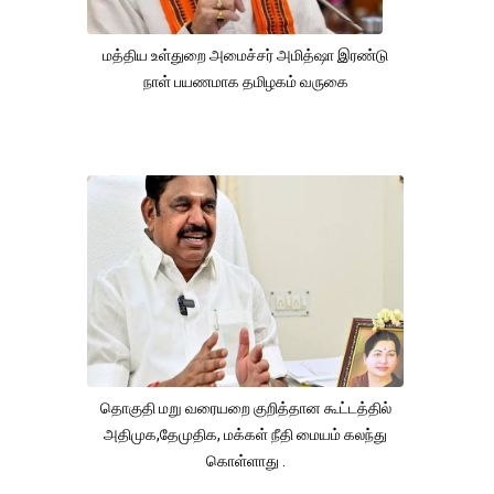
மத்திய உள்துறை அமைச்சர் அமித்ஷா இரண்டு
நாள் பயணமாக தமிழகம் வருகை
தொகுதி மறு வரையறை குறித்தான கூட்டத்தில்
அதிமுக,தேமுதிக, மக்கள் நீதி மையம் கலந்து
கொள்ளாது .