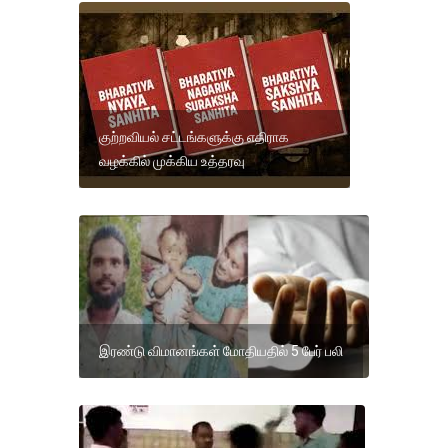
குற்றவியல் சட்டங்களுக்கு எதிராக
வழக்கில் முக்கிய உத்தரவு
இரண்டு விமானங்கள் மோதியதில் 5 பேர் பலி