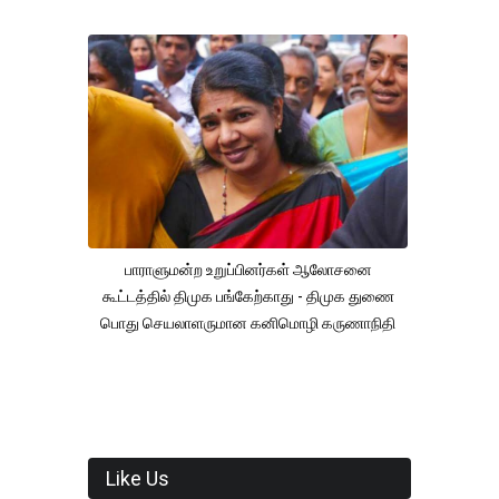
பாராளுமன்ற உறுப்பினர்கள் ஆலோசனை
கூட்டத்தில் திமுக பங்கேற்காது - திமுக துணை
பொது செயலாளருமான கனிமொழி கருணாநிதி
Like Us