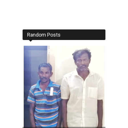
Random Posts