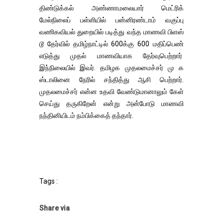
திண்டுக்கல் அண்ணாமலையார் மெட்ரிக்
மேல்நிலைப் பள்ளியில் பன்னிரண்டாம் வகுப்பு
வணிகவியல் துறையில் படித்து வந்த மாணவி பிளஸ்
டூ தேர்வில் தமிழ்நாட்டில் 600க்கு 600 மதிப்பெண்
எடுத்து முதல் மாணவியாக தேர்வுபெற்றார்
இந்நிலையில் இவர். தமிழக முதலமைச்சர் மு க
ஸ்டாலினை நேரில் சந்தித்து ஆசி பெற்றார்.
முதலமைச்சர் என்ன உதவி வேண்டுமானாலும் கேள்
செய்து தருகிறேன் என்று அன்போடு மாணவி
நந்தினியிடம் நம்பிக்கைத் தந்தார்.
Tags :
Share via