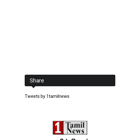
Share
Tweets by 1tamilnews