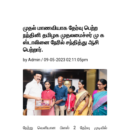
முதல் மாணவியாக தேர்வு பெற்ற
நந்தினி தமிழக முதலமைச்சர் மு க
ஸ்டாலினை நேரில் சந்தித்து ஆசி
பெற்றார்.
by Admin / 09-05-2023 02:11:05pm
நேற்று வெளியான பிளஸ் 2 தேர்வு முடிவில்