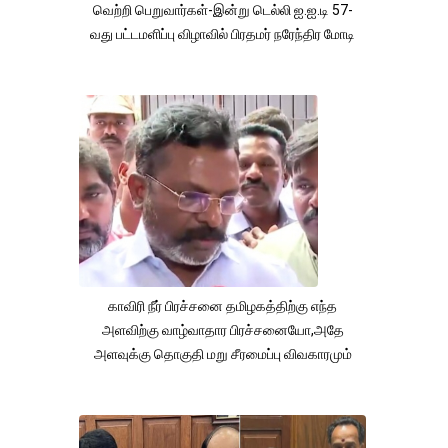
வெற்றி பெறுவார்கள்-இன்று டெல்லி ஐ.ஐ.டி 57-
வது பட்டமளிப்பு விழாவில் பிரதமர் நரேந்திர மோடி
காவிரி நீர் பிரச்சனை தமிழகத்திற்கு எந்த
அளவிற்கு வாழ்வாதார பிரச்சனையோ,அதே
அளவுக்கு தொகுதி மறு சீரமைப்பு விவகாரமும்