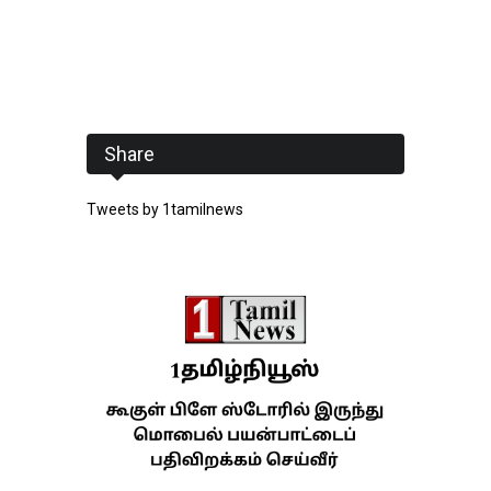
Share
Tweets by 1tamilnews