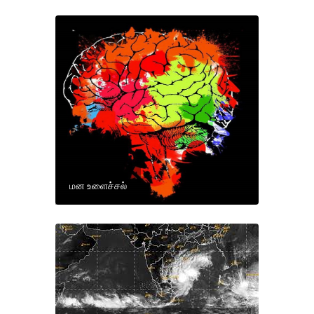
மன உளைச்சல்