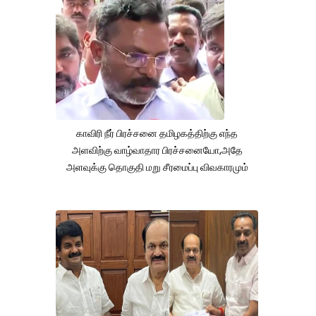
காவிரி நீர் பிரச்சனை தமிழகத்திற்கு எந்த
அளவிற்கு வாழ்வாதார பிரச்சனையோ,அதே
அளவுக்கு தொகுதி மறு சீரமைப்பு விவகாரமும்