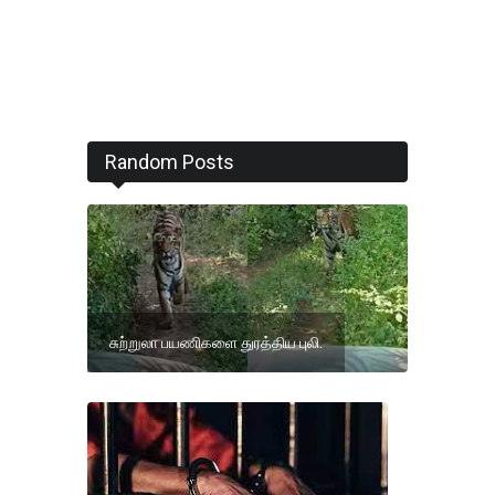
Random Posts
சுற்றுலா பயணிகளை துரத்திய புலி.