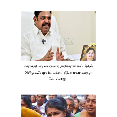
தொகுதி மறு வரையறை குறித்தான கூட்டத்தில்
அதிமுக,தேமுதிக, மக்கள் நீதி மையம் கலந்து
கொள்ளாது .