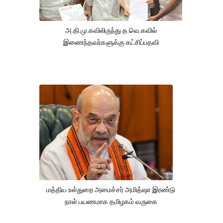
அ.தி.மு.கவிலிருந்து த.வெ.கவில்
இணைந்தவர்களுக்கு கட்சிப்பதவி
மத்திய உள்துறை அமைச்சர் அமித்ஷா இரண்டு
நாள் பயணமாக தமிழகம் வருகை