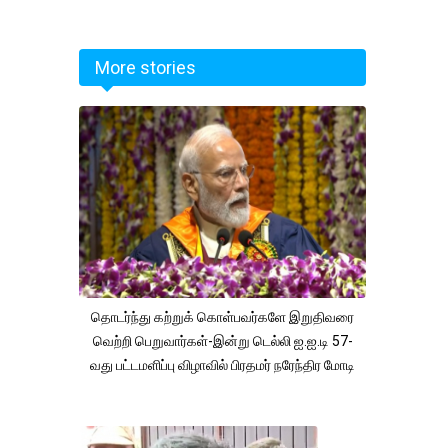
More stories
தொடர்ந்து கற்றுக் கொள்பவர்களே இறுதிவரை
வெற்றி பெறுவார்கள்-இன்று டெல்லி ஐ.ஐ.டி 57-
வது பட்டமளிப்பு விழாவில் பிரதமர் நரேந்திர மோடி