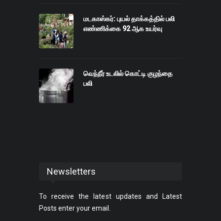
மடகாஸ்கர்: புயல் தாக்கத்தில் பலி
எண்ணிக்கை 92 ஆக உயர்வு
வெந்நீர் உடலில் கொட்டி குழந்தை
பலி
Newsletters
To receive the latest updates and Latest
Posts enter your email.