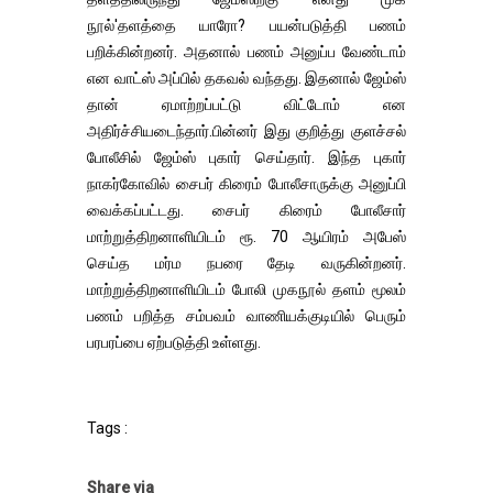
நூல்'தளத்தை யாரோ? பயன்படுத்தி பணம்
பறிக்கின்றனர். அதனால் பணம் அனுப்ப வேண்டாம்
என வாட்ஸ் அப்பில் தகவல் வந்தது. இதனால் ஜேம்ஸ்
தான் ஏமாற்றப்பட்டு விட்டோம் என
அதிர்ச்சியடைந்தார்.பின்னர் இது குறித்து குளச்சல்
போலீசில் ஜேம்ஸ் புகார் செய்தார். இந்த புகார்
நாகர்கோவில் சைபர் கிரைம் போலீசாருக்கு அனுப்பி
வைக்கப்பட்டது. சைபர் கிரைம் போலீசார்
மாற்றுத்திறனாளியிடம் ரூ. 70 ஆயிரம் அபேஸ்
செய்த மர்ம நபரை தேடி வருகின்றனர்.
மாற்றுத்திறனாளியிடம் போலி முகநூல் தளம் மூலம்
பணம் பறித்த சம்பவம் வாணியக்குடியில் பெரும்
பரபரப்பை ஏற்படுத்தி உள்ளது.
Tags :
Share via