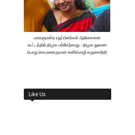
பாராளுமன்ற உறுப்பினர்கள் ஆலோசனை
கூட்டத்தில் திமுக பங்கேற்காது - திமுக துணை
பொது செயலாளருமான கனிமொழி கருணாநிதி
Like Us