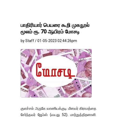
பாதிரியார் பெயரை கூறி முகநூல்
மூலம் ரூ. 70 ஆயிரம் மோசடி
by Staff / 01-05-2023 02:44:26pm
குளச்சல் அருகே வாணியக்குடி மீனவர் கிராமத்தை
சேர்ந்தவர் ஜேம்ஸ் (வயது 52). மாற்றுத்திறனாளி.