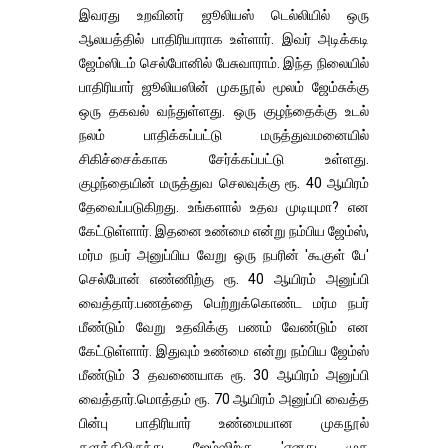
இவரது உறவினர் ஜூலியஸ் டெல்லியில் ஒரு
ஆலயத்தில் பாதிரியாராக உள்ளார். இவர் அடிக்கடி
ஜேம்ஸிடம் செல்போனில் பேசுவாராம். இந்த நிலையில்
பாதிரியார் ஜூலியஸின் முகநூல் மூலம் ஜேம்சுக்கு
ஒரு தகவல் வந்துள்ளது. ஒரு குழந்தைக்கு உடல்
நலம் பாதிக்கப்பட்டு மருத்துவமனையில்
சிகிச்சைக்காக சேர்க்கப்பட்டு உள்ளது.
குழந்தையின் மருத்துவ செலவுக்கு ரூ. 40 ஆயிரம்
தேவைப்படுகிறது. உங்களால் உதவ முடியுமா? என
கேட்டுள்ளார். இதனை உண்மை என்று நம்பிய ஜேம்ஸ்,
மர்ம நபர் அனுப்பிய வேறு ஒரு நபரின் 'கூகுள் பே'
செல்போன் எண்ணிற்கு ரூ. 40 ஆயிரம் அனுப்பி
வைத்தார்.பணத்தை பெற்றுக்கொண்ட மர்ம நபர்
மீண்டும் வேறு உதவிக்கு பணம் வேண்டும் என
கேட்டுள்ளார். இதுவும் உண்மை என்று நம்பிய ஜேம்ஸ்
மீண்டும் 3 தவணையாக ரூ. 30 ஆயிரம் அனுப்பி
வைத்தார்.மொத்தம் ரூ. 70 ஆயிரம் அனுப்பி வைத்த
பின்பு பாதிரியார் உண்மையான முகநூல்
தளத்திலிருந்து ஜேம்ஸிற்கு 'எனது முக