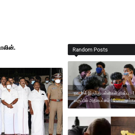
ாலின்.
Random Posts
நவ.1-ல் இருந்து பள்ளிகள் திறப்பு... 1
வகுப்பில் அதிகபட்சம் 10 மாணவர்கள