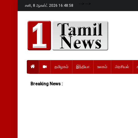
-->
-->
சனி,
8 ஆகஸ்ட் 2026 16:48:59
தமிழகம்
இந்தியா
உலகம்
அரசியல்
Breaking News :