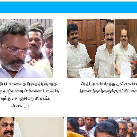
நீர் பிரச்சனை தமிழகத்திற்கு எந்த
அ.தி.மு.கவிலிருந்து த.வெ.கவில
கு வாழ்வாதார பிரச்சனையோ,அதே
இணைந்தவர்களுக்கு கட்சிப்பதவ
ுக்கு தொகுதி மறு சீரமைப்பு
விவகாரமும்