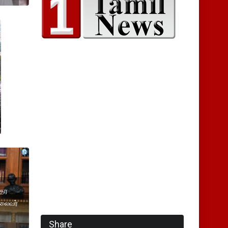
்தர
தலைவர்
Share