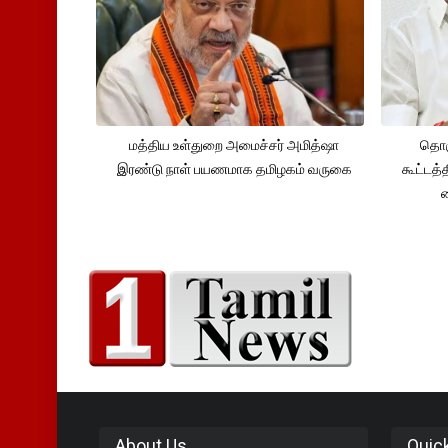
மத்திய உள்துறை அமைச்சர் அமித்ஷா
தொக
இரண்டு நாள் பயணமாக தமிழகம் வருகை
கூட்டத்
About Us
Quic