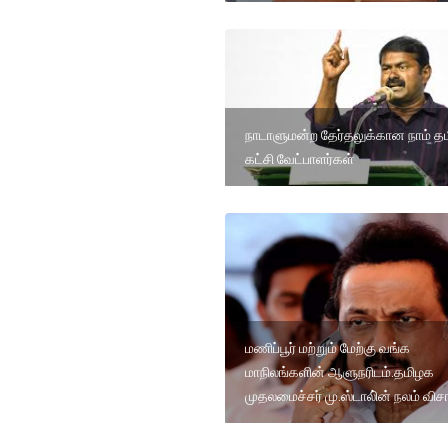
நாடாளுமன்ற தேர்தலுக்கான நாம் தம
கட்சி வேட்பாளர்கள்
மணிப்பூர் மற்றும் மேற்கு வங்க
மாநிலங்களின் ஆளுநரிடம்.தமிழக
முதலமைச்சர் மு.ஸ்டாலி்ன் நலம் விசாரி