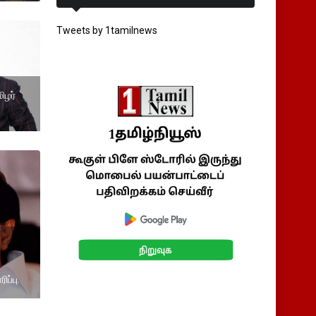
Tweets by 1tamilnews
ிழர்
ப்பு.