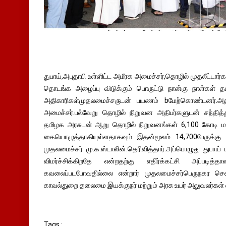
துபாய்,அபுதாபி உள்ளிட்ட அமீரக அமைச்சர்,தொழில் முதலீட்டார்
தொடங்க அழைப்பு விடுக்கும் பொருட்டு நான்கு நாள்கள் 
அதிகாரிகள்முதலமைச்சருடன் பயணம் bமேற்கொண்டனர்.அத
அமைச்சர்.பல்வேறு தொழில் நிறுவன அதிபர்களுடன் சந்தித்
தமிழக அரசுடன் ஆறு தொழில் நிறுவனங்கள் 6,100 கோடி மதிப்பீ
கையொழுத்தாகியுள்ளதாகவும் இதன்மூலம் 14,700பேருக்கு 
முதலமைச்சர் மு.க.ஸ்டாலின்.தெரிவித்தார்.அப்பொழுது துபா
விமர்ச்சிக்கிறதே என்றதற்கு எதிர்க்கட்சி அப்படித
கவலைப்படபோவதில்லை என்றார் முதலமைச்சர்பெருநகர ச
காவல்துறை தலைமை இயக்குநர் மற்றும் அரசு உயர் அலுவலர்கள்
Tags :