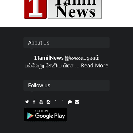
About Us
1TamilNews
இணையதளம்
பல்வேறு தேசிய பிரச ...
Read More
Follow us