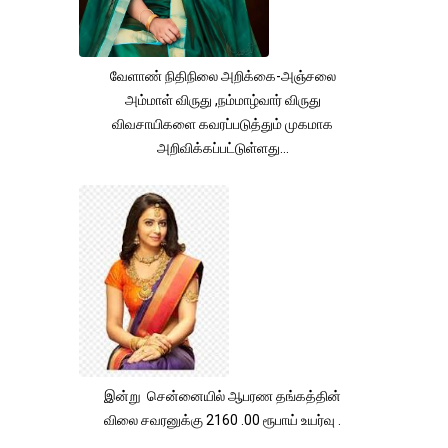
வேளாண் நிதிநிலை அறிக்கை-அஞ்சலை
அம்மாள் விருது ,நம்மாழ்வார் விருது
விவசாயிகளை கவரப்படுத்தும் முகமாக
அறிவிக்கப்பட்டுள்ளது...
இன்று சென்னையில் ஆபரண தங்கத்தின்
விலை சவரனுக்கு 2160 .00 ரூபாய் உயர்வு .