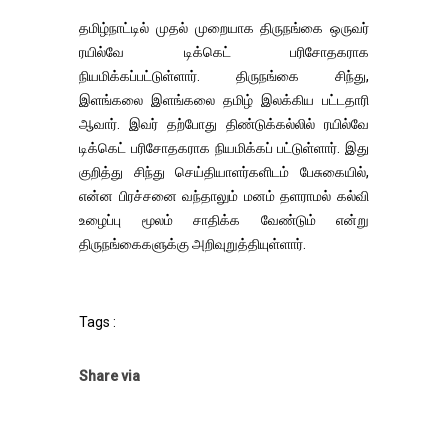
தமிழ்நாட்டில் முதல் முறையாக திருநங்கை ஒருவர்
ரயில்வே டிக்கெட் பரிசோதகராக
நியமிக்கப்பட்டுள்ளார். திருநங்கை சிந்து,
இளங்கலை இளங்கலை தமிழ் இலக்கிய பட்டதாரி
ஆவார். இவர் தற்போது திண்டுக்கல்லில் ரயில்வே
டிக்கெட் பரிசோதகராக நியமிக்கப் பட்டுள்ளார். இது
குறித்து சிந்து செய்தியாளர்களிடம் பேசுகையில்,
என்ன பிரச்சனை வந்தாலும் மனம் தளராமல் கல்வி
உழைப்பு மூலம் சாதிக்க வேண்டும் என்று
திருநங்கைகளுக்கு அறிவுறுத்தியுள்ளார்.
Tags :
Share via