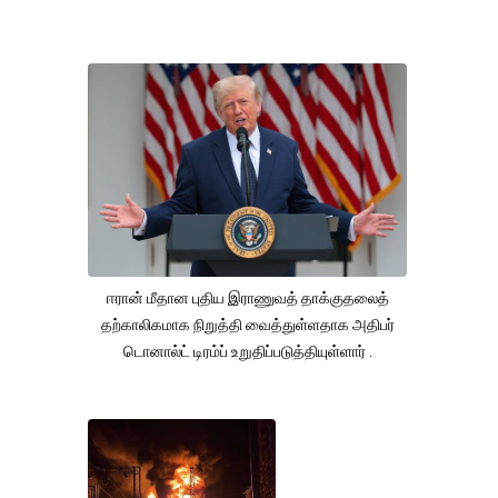
ஈரான் மீதான புதிய இராணுவத் தாக்குதலைத்
தற்காலிகமாக நிறுத்தி வைத்துள்ளதாக அதிபர்
டொனால்ட் டிரம்ப் உறுதிப்படுத்தியுள்ளார் .