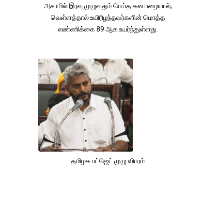
அசாமில் இரவு முழுவதும் பெய்த கனமழையால்,
வெள்ளத்தால் உயிரிழந்தவர்களின் மொத்த
எண்ணிக்கை 89 ஆக உயர்ந்துள்ளது.
தமிழக பட்ஜெட் முழு விபரம்