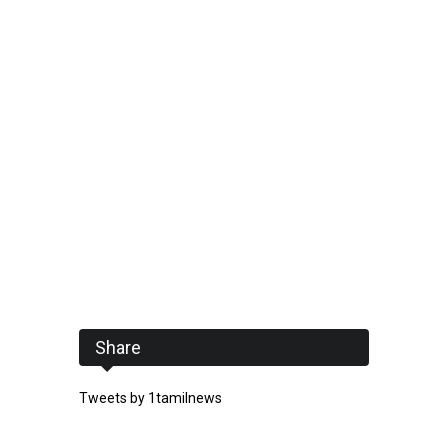
Share
Tweets by 1tamilnews