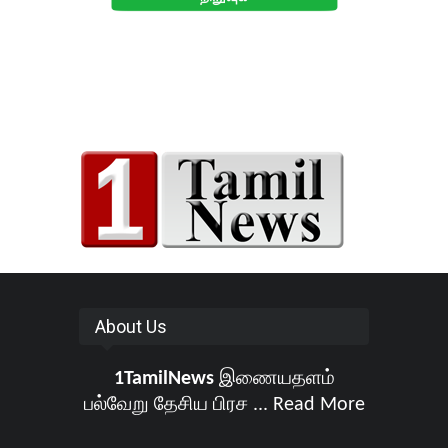
About Us
1TamilNews
இணையதளம்
பல்வேறு தேசிய பிரச ...
Read More