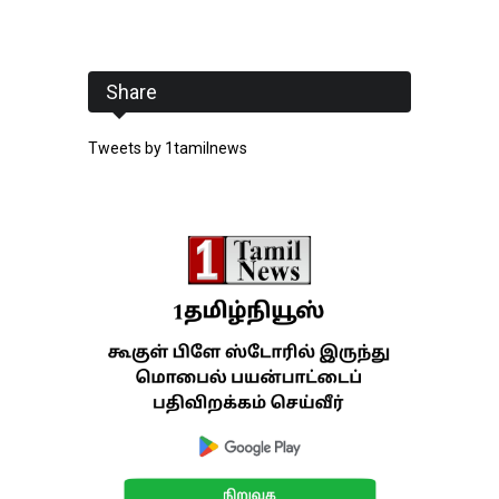
Share
Tweets by 1tamilnews