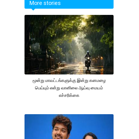
More stories
மூன்று மாவட்டங்களுக்கு இன்று கனமழை
பெய்யும் என்று வானிலை ஆய்வு மையம்
எச்சரிக்கை