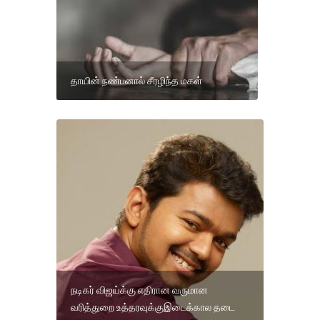
தாயின் நண்பனால் சீரழிந்த மகள்
நடிகர் விஜய்க்கு எதிரான வருமான
வரித்துறை உத்தரவுக்குஇடைக்கால தடை