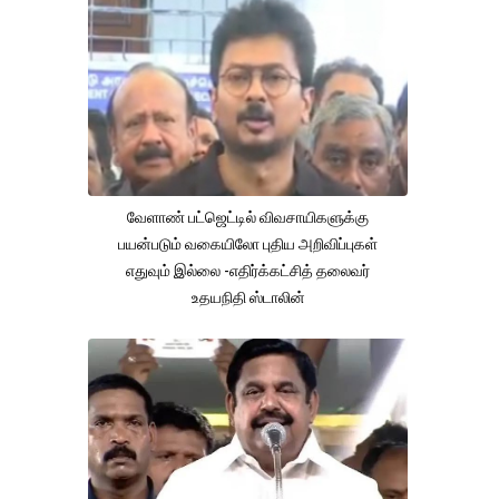
வேளாண் பட்ஜெட்டில் விவசாயிகளுக்கு
பயன்படும் வகையிலோ புதிய அறிவிப்புகள்
எதுவும் இல்லை -எதிர்க்கட்சித் தலைவர்
உதயநிதி ஸ்டாலின்