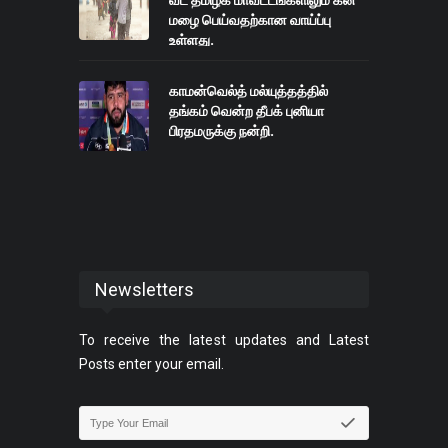
வட தமிழக மாவட்டங்களிலும் கன
மழை பெய்வதற்கான வாய்ப்பு
உள்ளது.
காமன்வெல்த் மல்யுத்தத்தில்
தங்கம் வென்ற தீபக் புனியா
பிரதமருக்கு நன்றி.
Newsletters
To receive the latest updates and Latest
Posts enter your email.