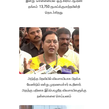
இன்று சென்னையில் ஒரு கிராம் ஆபர்ண
தங்கம் 13,750 ரூபாய்க்குமாற்றமின்றி
தொடா்கிறது.
அடுத்த பிறவியில் விவசாயியாக பிறக்க
வேண்டும் என்று முதலமைச்சர் கூறினார்.
அதற்கு பதிலாக இப்பொழுதே விவசாயிகளுக்கு
நன்மைகளை செய்யலாம்