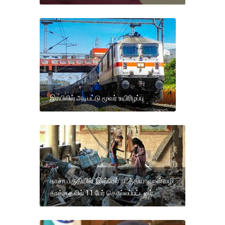
இரயிலில் அடிபட்டு மூவர் உயிரிழப்பு
காசா பகுதியில் இஸ்ரேல் நடத்திய வான்வழி
தாக்குதலில் 11 பேர் கொல்லப்பட்டனர்.