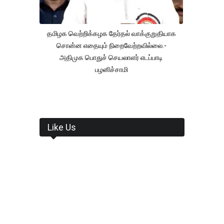
தமிழக வெற்றிக்கழக தேர்தல் வாக்குறுதியாக
சொன்ன எதையும் நிறைவேற்றவில்லை.-
அதிமுக பொதுச் செயலாளர் எடப்பாடி
பழனிச்சாமி
Like Us