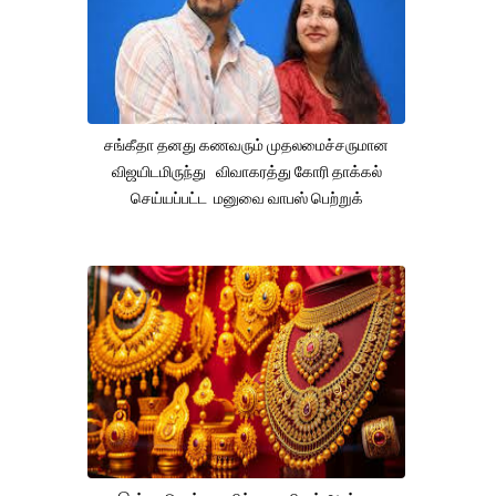
சங்கீதா தனது கணவரும் முதலமைச்சருமான
விஜயிடமிருந்து விவாகரத்து கோரி தாக்கல்
செய்யப்பட்ட மனுவை வாபஸ் பெற்றுக்