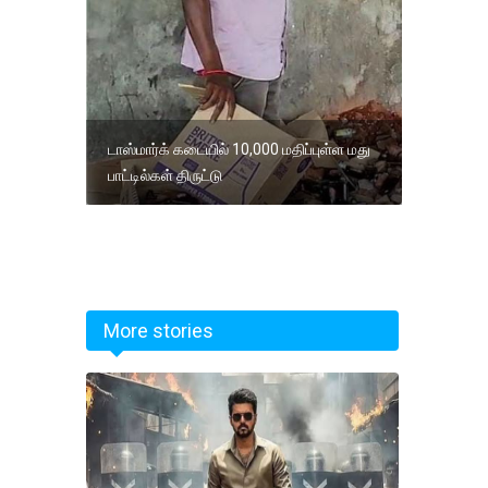
டாஸ்மார்க் கடையில் 10,000 மதிப்புள்ள மது
பாட்டில்கள் திருட்டு
More stories