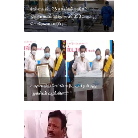
நேற்றை விட 36 சதவீதம் அதிகம்...
இந்தியாவில் புதிதாக 38,353 பேருக்கு
கொரோனா பாதிப்பு
கருணாநிதி செம்மொழித் தமிழ் விருது
-முதல்வர் வழங்கினார்