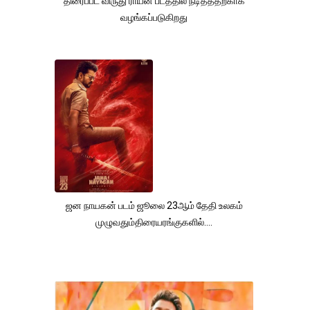
திரைப்பட விருது ராயன் படத்தில் நடித்ததற்காக
வழங்கப்படுகிறது
ஜன நாயகன் படம் ஜூலை 23ஆம் தேதி உலகம்
முழுவதும்திரையரங்குகளில்....