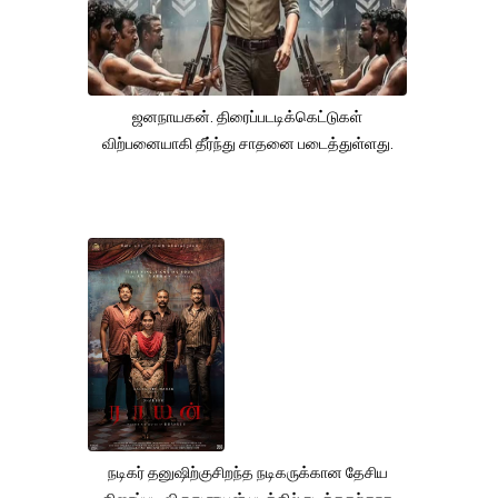
ஜனநாயகன். திரைப்படடிக்கெட்டுகள்
விற்பனையாகி தீர்ந்து சாதனை படைத்துள்ளது.
நடிகர் தனுஷிற்குசிறந்த நடிகருக்கான தேசிய