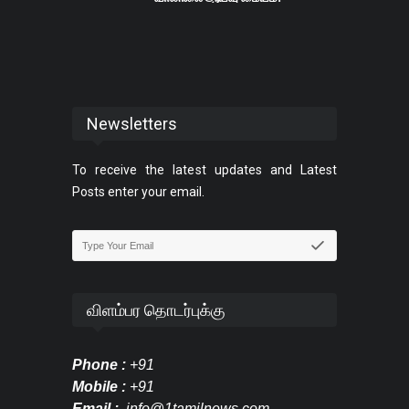
Newsletters
To receive the latest updates and Latest
Posts enter your email.
விளம்பர தொடர்புக்கு
Phone :
+91
Mobile :
+91
Email :
info@1tamilnews.com