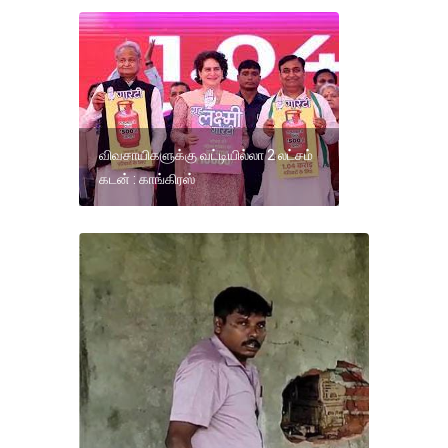
விவசாயிகளுக்கு வட்டியில்லா 2 லட்சம்
கடன் : காங்கிரஸ்