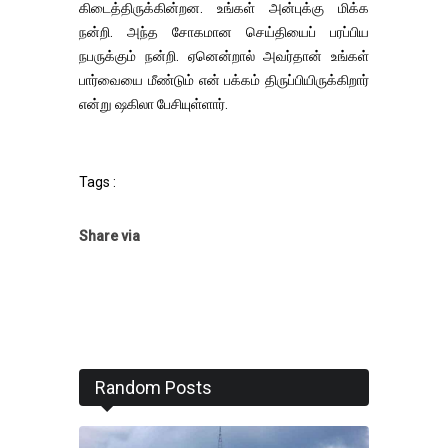
கிடைத்திருக்கின்றன. உங்கள் அன்புக்கு மிக்க
நன்றி. அந்த சோகமான செய்தியைப் பரப்பிய
நபருக்கும் நன்றி. ஏனென்றால் அவர்தான் உங்கள்
பார்வையை மீண்டும் என் பக்கம் திருப்பியிருக்கிறார்
என்று ஷகிலா பேசியுள்ளார்.
Tags :
Share via
Random Posts