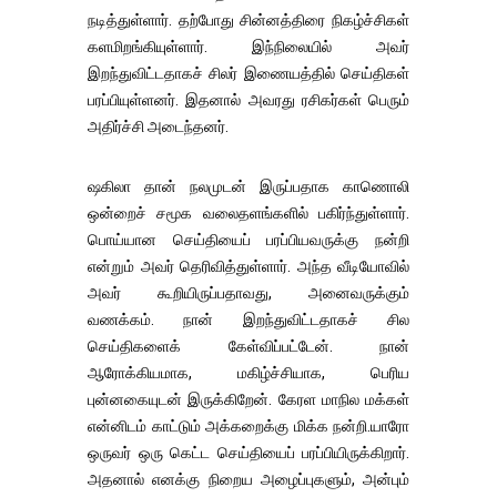
நடித்துள்ளார். தற்போது சின்னத்திரை நிகழ்ச்சிகள்
களமிறங்கியுள்ளார். இந்நிலையில் அவர்
இறந்துவிட்டதாகச் சிலர் இணையத்தில் செய்திகள்
பரப்பியுள்ளனர். இதனால் அவரது ரசிகர்கள் பெரும்
அதிர்ச்சி அடைந்தனர்.
ஷகிலா தான் நலமுடன் இருப்பதாக காணொலி
ஒன்றைச் சமூக வலைதளங்களில் பகிர்ந்துள்ளார்.
பொய்யான செய்தியைப் பரப்பியவருக்கு நன்றி
என்றும் அவர் தெரிவித்துள்ளார். அந்த வீடியோவில்
அவர் கூறியிருப்பதாவது, அனைவருக்கும்
வணக்கம். நான் இறந்துவிட்டதாகச் சில
செய்திகளைக் கேள்விப்பட்டேன். நான்
ஆரோக்கியமாக, மகிழ்ச்சியாக, பெரிய
புன்னகையுடன் இருக்கிறேன். கேரள மாநில மக்கள்
என்னிடம் காட்டும் அக்கறைக்கு மிக்க நன்றி.யாரோ
ஒருவர் ஒரு கெட்ட செய்தியைப் பரப்பியிருக்கிறார்.
அதனால் எனக்கு நிறைய அழைப்புகளும், அன்பும்