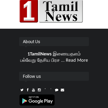
About Us
1TamilNews
இணையதளம்
பல்வேறு தேசிய பிரச ...
Read More
Follow us