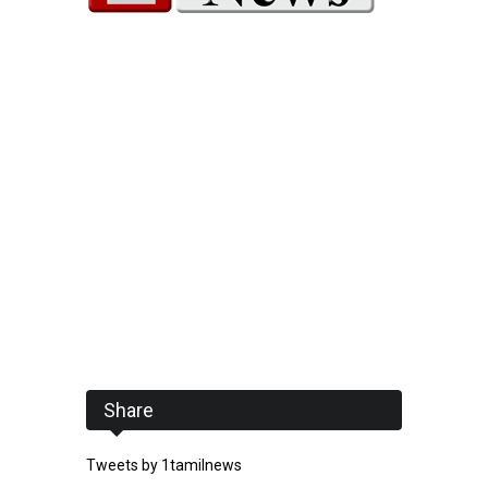
Share
Tweets by 1tamilnews