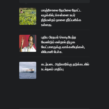
மாஞ்சோலை தேயிலை தோட்ட
வழக்கில், சென்னை உயர்
நீதிமன்றம் நாளை தீர்ப்பளிக்க
உள்ளது.
புதிய பிரதமர் கொடியேற்ற
வேண்டும் என்றால் திமுக
வேட்பாளருக்கு வாக்களியுங்கள்,
லியோனி பேச்சு.
கடற்படை அதிகாரிக்கு நடுக்கடலில்
உடல்நலம் பாதிப்பு