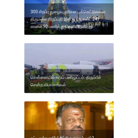
300 சிறப்பு நுழைவு தரிசன டிக்கெட்டுகளை
திருமலை திருப்பதி இன்று (ஆகஸ்ட் 24)
காலை 10 மணிக்கு வெளியிடுகிறது.
சென்னையில் கடும் பனிமூட்டம்: திரும்பிச்
சென்ற விமானங்கள்