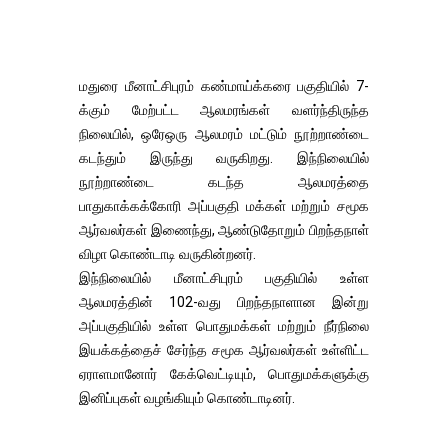
மதுரை மீனாட்சிபுரம் கண்மாய்க்கரை பகுதியில் 7-
க்கும் மேற்பட்ட ஆலமரங்கள் வளர்ந்திருந்த
நிலையில், ஒரேஒரு ஆலமரம் மட்டும் நூற்றாண்டை
கடந்தும் இருந்து வருகிறது. இந்நிலையில்
நூற்றாண்டை கடந்த ஆலமரத்தை
பாதுகாக்கக்கோரி அப்பகுதி மக்கள் மற்றும் சமூக
ஆர்வலர்கள் இணைந்து, ஆண்டுதோறும் பிறந்தநாள்
விழா கொண்டாடி வருகின்றனர்.
இந்நிலையில் மீனாட்சிபுரம் பகுதியில் உள்ள
ஆலமரத்தின் 102-வது பிறந்தநாளான இன்று
அப்பகுதியில் உள்ள பொதுமக்கள் மற்றும் நீர்நிலை
இயக்கத்தைச் சேர்ந்த சமூக ஆர்வலர்கள் உள்ளிட்ட
ஏராளமானோர் கேக்வெட்டியும், பொதுமக்களுக்கு
இனிப்புகள் வழங்கியும் கொண்டாடினர்.