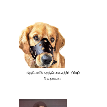
இந்தியாவில் சுதந்திரமாக சுற்றித் திரியும்
தெருநாய்கள்