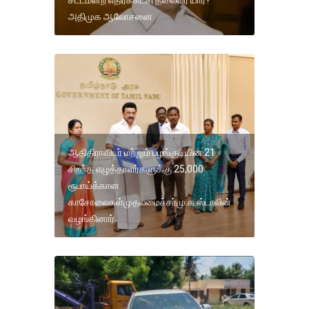
சட்டமன்ற எதிர்க்கட்சி தலைவர் யார்?
அதிமுக ஆலோசனை
ஆதிதிராவிடர் மற்றும் பழங்குடியின 21
சிறந்த எழுத்தாளர்களுக்கு 25,000
ரூபாய்க்கான
காசோலைகள்முதலமைச்சர்மு.க.ஸ்டாலின்
வழங்கினார்.