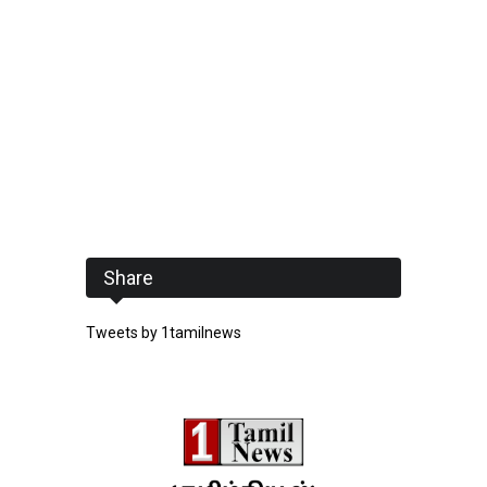
Share
Tweets by 1tamilnews