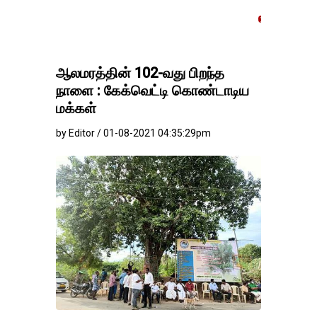
தங்கம்-வெள்ளி விலை மா
ஆலமரத்தின் 102-வது பிறந்த
நாளை : கேக்வெட்டி கொண்டாடிய
மக்கள்
by Editor / 01-08-2021 04:35:29pm