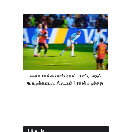
உலகக் கோப்பை கால்பந்தாட்ட போட்டி -கடும்
போட்டிக்கிடையே ஸ்பெயின் 1 கோல் அடித்தது.
Like Us