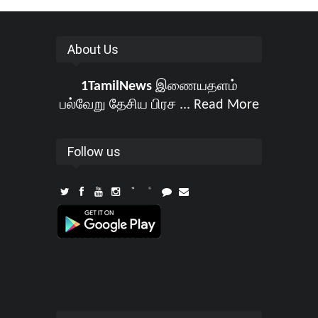
About Us
1TamilNews
இணையதளம்
பல்வேறு தேசிய பிரச ...
Read More
Follow us