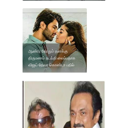
ஆண்டு தோறும் தனக்கு
திருமணம் நடத்தி வைப்பதாக
விஜய் தேவர கொண்டா பதில்