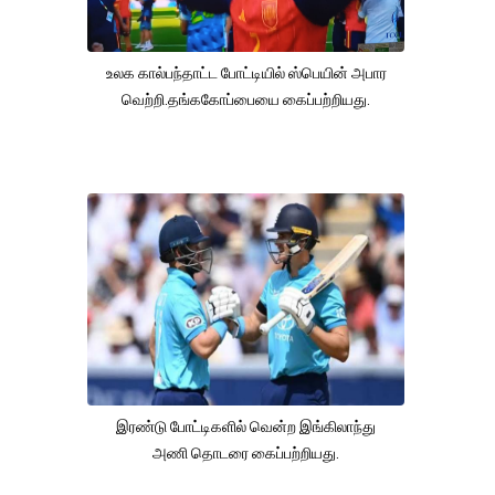
உலக கால்பந்தாட்ட போட்டியில் ஸ்பெயின் அபார
வெற்றி.தங்ககோப்பையை கைப்பற்றியது.
இரண்டு போட்டிகளில் வென்ற இங்கிலாந்து
அணி தொடரை கைப்பற்றியது.