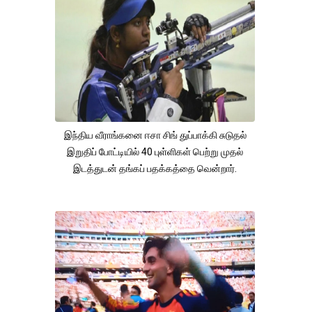
இந்திய வீராங்கனை ஈசா சிங் துப்பாக்கி சுடுதல்
இறுதிப் போட்டியில் 40 புள்ளிகள் பெற்று முதல்
இடத்துடன் தங்கப் பதக்கத்தை வென்றார்.