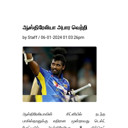
ஆஸ்திரேலியா அபார வெற்றி
by Staff / 06-01-2024 01:03:26pm
ஆஸ்திரேலியாவின் சிட்னியில் நடந்த
பாகிஸ்தானுக்கு எதிரான மூன்றாவது டெஸ்ட்
போட்டியில் ஆஸ்திரேலியா 8 விக்கெட்