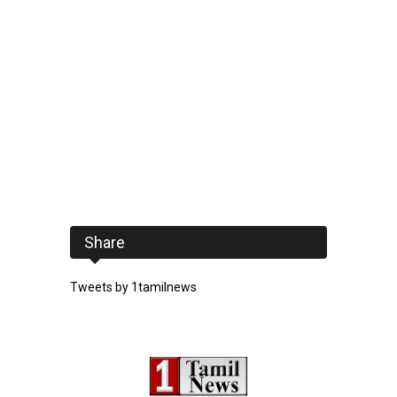
Share
Tweets by 1tamilnews