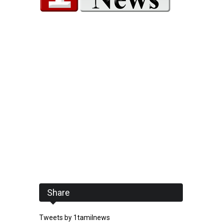
Share
Tweets by 1tamilnews