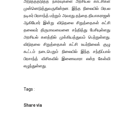
அடுத்ததடுத்த நகர்வுகளை அரசியல் காட்சிகள்
முன்னெடுத்துவருகின்றன. இந்த நிலையில் பிரபல
நடிகர் பிரசாந்த் மற்றும் அவரது தந்தை தியாகராஜன்
ஆகியோர் இன்று விடுதலை சிறுத்தைகள் கட்சி
தலைவர் திருமாவளவனை சந்தித்து பேசியுள்ளது
அரசியல் களத்தில் முக்கியத்துவம் பெற்றுள்ளது.
விடுதலை சிறுத்தைகள் கட்சி உயர்நிலைக் குழு
கூட்டம் நடைபெறும் நிலையில் இந்த சந்திப்பால்
பிரசாந்த் விசிகவில் இணைவாரா என்ற கேள்வி
எழுந்துள்ளது.
Tags :
Share via