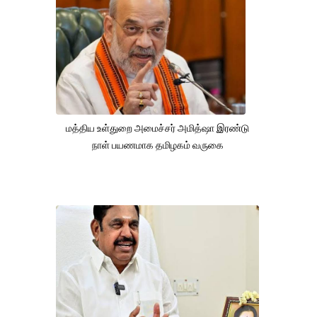
மத்திய உள்துறை அமைச்சர் அமித்ஷா இரண்டு
நாள் பயணமாக தமிழகம் வருகை