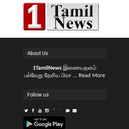
About Us
1TamilNews
இணையதளம்
பல்வேறு தேசிய பிரச ...
Read More
Follow us