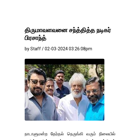
திருமாவளவனை சந்த்தித்த நடிகர்
பிரசாந்த்
by Staff / 02-03-2024 03:26:08pm
நாடாளுமன்ற தேர்தல் நெருங்கி வரும் நிலையில்