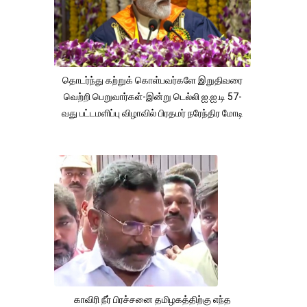
தொடர்ந்து கற்றுக் கொள்பவர்களே இறுதிவரை
வெற்றி பெறுவார்கள்-இன்று டெல்லி ஐ.ஐ.டி 57-
வது பட்டமளிப்பு விழாவில் பிரதமர் நரேந்திர மோடி
காவிரி நீர் பிரச்சனை தமிழகத்திற்கு எந்த