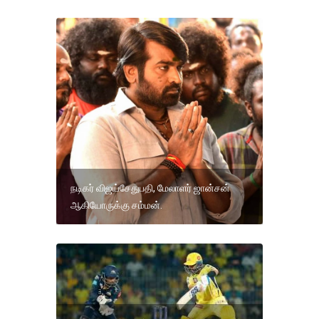
நடிகர் விஜய்சேதுபதி, மேலாளர் ஜான்சன்
ஆகியோருக்கு சம்மன்.