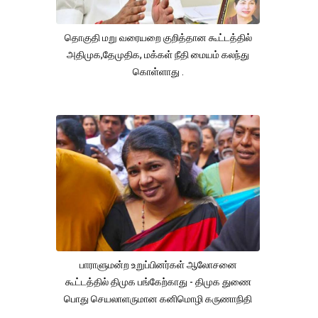
தொகுதி மறு வரையறை குறித்தான கூட்டத்தில்
அதிமுக,தேமுதிக, மக்கள் நீதி மையம் கலந்து
கொள்ளாது .
பாராளுமன்ற உறுப்பினர்கள் ஆலோசனை
கூட்டத்தில் திமுக பங்கேற்காது - திமுக துணை
பொது செயலாளருமான கனிமொழி கருணாநிதி