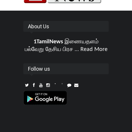
About Us
1TamilNews
இணையதளம்
பல்வேறு தேசிய பிரச ...
Read More
Follow us