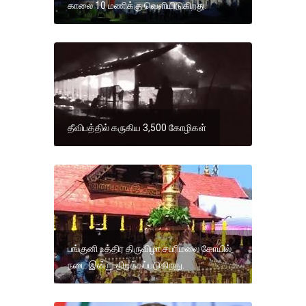
காலை 10 மணிக்கு வெளியிடுகிறது.
தீவிபத்தில் கருகிய 3,500 கோழிகள்
பங்குனி உத்திர திருவிழா சபரிமலை கோயில்
நடை இன்று திறக்கப்படுகிறது.