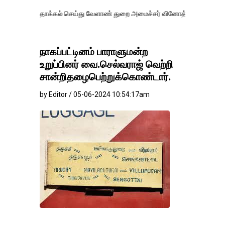
தாக்கல் செய்து வேளாண் துறை அமைச்சர் வினோத் வாசித்து வருகிறார். �.
நாகப்பட்டினம் பாராளுமன்ற
உறுப்பினர் வை.செல்வராஜ் வெற்றி
சான்றிதழைபெற்றுக்கொண்டார்.
by Editor / 05-06-2024 10:54:17am