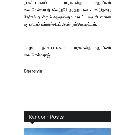
நாகப்பட்டினம் பாராளுமன்ற உறுப்பினர்
வை.செல்வராஜ் வெற்றிபெற்றதற்கான சான்றிதழை
தேர்தல் நடத்தும் அலுவலரும் மாவட்ட ஆட்சியரமான
ஜானிடாம் வர்கீஸ்சிடம் .பெற்றுக்கொண்டார்.
Tags : நாகப்பட்டினம் பாராளுமன்ற உறுப்பினர்
வை.செல்வராஜ்
Share via
Random Posts