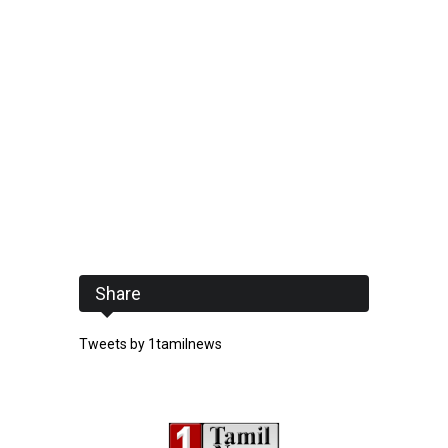
Share
Tweets by 1tamilnews