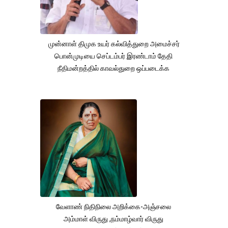
முன்னாள் திமுக உயர் கல்வித்துறை அமைச்சர்
பொன்முடியை செப்டம்பர் இரண்டாம் தேதி
நீதிமன்றத்தில் காவல்துறை ஒப்படைக்க
வேளாண் நிதிநிலை அறிக்கை-அஞ்சலை
அம்மாள் விருது ,நம்மாழ்வார் விருது