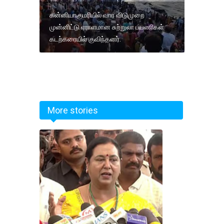
கன்னியாகுமரியில் வார விடுமுறை
முன்னிட்டு ஏராளமான சுற்றுலா பயணிகள்
கடற்கரையில் குவிந்தனர்.
More stories