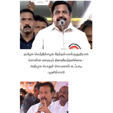
தமிழக வெற்றிக்கழக தேர்தல் வாக்குறுதியாக
சொன்ன எதையும் நிறைவேற்றவில்லை.-
அதிமுக பொதுச் செயலாளர் எடப்பாடி
பழனிச்சாமி