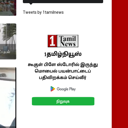
Tweets by 1tamilnews
 புயல்