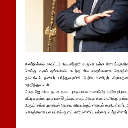
திண்டுக்கல் மாவட்டம் வேடசந்தூர் அருகெ உள்ள கிராமப்பகுதிய
செய்து வரும் தங்கவேல். கடந்த சில மாதங்களாக தொழிலில
தங்கவேல் நண்பர் பரிந்துரையின் பேரில் கணியூர் கிராமத்
சந்தித்துள்ளார்.
அந்த ஜோசியர் தான் தங்க புதையலை கண்டுபிடிப்பதில் நிபுண
வீட்டில் தங்க புதையல் இருப்பதாகவும் அதை கண்டெடுத்து தங்கவ
மேலும் தங்க புதையல் நிறைய கிடைக்கும் எனவும் கூறியுள்ளார
கொஞ்சமாக பல லட்சம் ரூபாய், கார் உள்ளிட்டவற்றை பெற்றுள்ளார் 