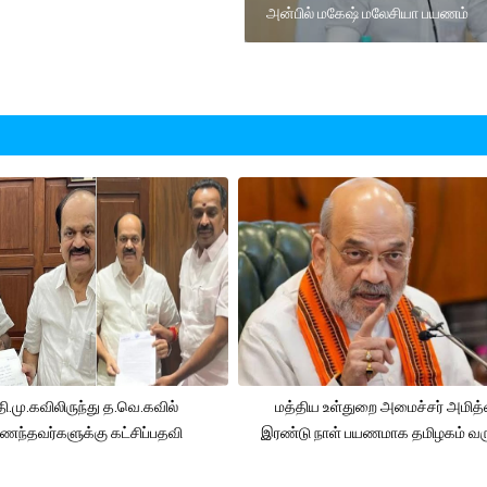
அன்பில் மகேஷ் மலேசியா பயணம்
ி.மு.கவிலிருந்து த.வெ.கவில்
மத்திய உள்துறை அமைச்சர் அமித
ந்தவர்களுக்கு கட்சிப்பதவி
இரண்டு நாள் பயணமாக தமிழகம் வ