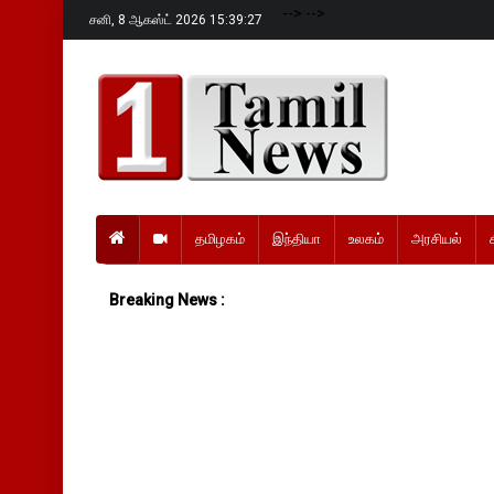
-->
-->
சனி,
8 ஆகஸ்ட் 2026 15:39:28
தமிழகம்
இந்தியா
உலகம்
அரசியல்
Breaking News :