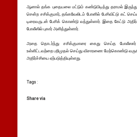
ஆனால் தங்க புதையலை மட்டும் கண்டுபிடித்து தராமல் இருந்துள
சென்ற சசிக்குமார், தங்கவேலிடம் போனில் பேசிவிட்டு கட் செ
டிரைவருடன் பேசிக் கொண்டு வந்துள்ளார். இதை கேட்டு அதிர்
போலீஸில் புகார் அளித்துள்ளார்.
அதை தொடர்ந்து சசிக்குமாரை கைது செய்த போலீஸார் 
உள்ளிட்டவற்றை பறிமுதல் செய்து விசாரணை மேற்கொண்டு வருகின
அதிர்ச்சியை ஏற்படுத்தியுள்ளது.
Tags :
Share via