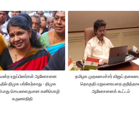
ுமன்ற உறுப்பினர்கள் ஆலோசனை
தமிழக முதலமைச்சர் விஜய் தலைமை
்தில் திமுக பங்கேற்காது - திமுக
தொகுதி மறுவரையறை குறித்த
பொது செயலாளருமான கனிமொழி
ஆலோசனைக் கூட்டம்
கருணாநிதி