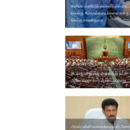
சினிமா பாணியில் வாகனத்தில் விரட்
சென்று 4கொள்ளையர்களை கைது
செய்த காவல்துறை
டெல்லியில் இன்று அனைத்து கட்சி
ஆலோசனை கூட்டம் நடைபெற்றது.
அரசுப் பள்ளி மாணவர்களுடன் அமைச