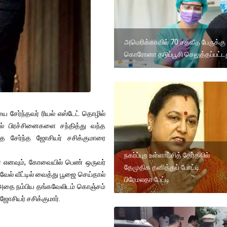
அமெரிக்காவில் 70 சதவீத பேருக்கு
கொரோனா தடுப்பூசி செலுத்தப்பட்ட
ை சேர்ந்தவர் ரியல் எஸ்டேட் தொழில்
் பிரச்சினைகளை சந்தித்து வந்த
தை சேர்ந்த ஜோசியர் சசிக்குமாரை
நகர்ப்புற உள்ளாட்சித் தேர்தலில்
ர் எனவும், கோவையில் பெண் ஒருவர்
தேமுதிக தனித்துப் போட்டி
ேல் வீட்டில் வைத்து பூஜை செய்தால்
பிரேமலதா பேட்டி
். அதை நம்பிய தங்கவேலிடம் கொஞ்சம்
ஜோசியர் சசிக்குமார்.