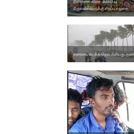
தீனிகளை விற்க தயாரிப்பு
நிறுவனங்களுக்கு சிறப்பு சலுகை
கரையை கடக்க தொடங்கியது குலாப்