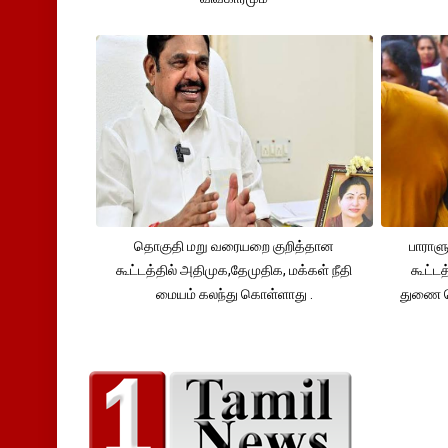
தொகுதி மறு வரையறை குறித்தான
பாராள
கூட்டத்தில் அதிமுக,தேமுதிக, மக்கள் நீதி
கூட்டத
மையம் கலந்து கொள்ளாது .
துணை 